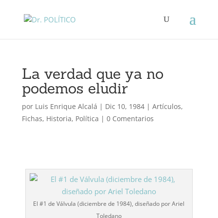
La verdad que ya no
podemos eludir
por
Luis Enrique Alcalá
|
Dic 10, 1984
|
Artículos
,
Fichas
,
Historia
,
Política
|
0 Comentarios
El #1 de Válvula (diciembre de 1984), diseñado por Ariel
Toledano