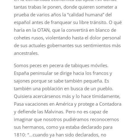
tantas trabas le ponen, donde quieren someter a
prueba de varios años la “calidad humana” del
español antes de franquear su libre tránsito. O qué
haría en la OTAN, que la convertirá en blanco de
cohetes rusos, violentando hasta el dolor personal
de sus actuales gobernantes sus sentimientos más
ancestrales.
Somos peces en pecera de tabiques móviles.
España peninsular se dirige hacia los francos y
sajones porque se sabe también pequeña. Es
también una población en busca de un pueblo.
Quisiera acercársenos más y lo hace tímidamente,
Pasa vacaciones en América y protege a Contadora
y defiende las Malvinas. Pero no es capaz de
imaginar que nosotros pudiéramos reconocernos
sus hermanos, como ya estaba declarado para
1810: “…cuando ya han sido declarados, no