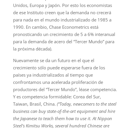
Unidos, Europa y Japón. Por esto los economistas
de ese Instituto creen que la demanda no crecerá
para nada en el mundo industrializado de 1985 a
1990. En cambio, Chase Econometrics está
pronosticando un crecimiento de 5 a 6% interanual
para la demanda de acero del “Tercer Mundo” para
la próxima década).
Nuevamente se da un futuro en el que el
crecimiento sólo puede esperarse fuera de los
países ya industrializados al tiempo que
confrontamos una acelerada proliferación de
productores del “Tercer Mundo”, léase competencia.
Y es competencia formidable: Corea del Sur,
Taiwan, Brasil, China.
(“Today, newcomers to the steel
business can buy state-of-the-art equipment and hire
the Japanese to teach them how to use it. At Nippon
Steel’s Kimitsu Works, several hundred Chinese are