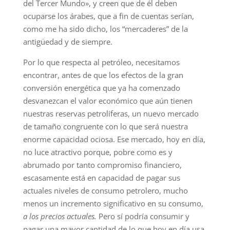
del Tercer Mundo», y creen que de él deben
ocuparse los árabes, que a fin de cuentas serían,
como me ha sido dicho, los “mercaderes” de la
antigüedad y de siempre.
Por lo que respecta al petróleo, necesitamos
encontrar, antes de que los efectos de la gran
conversión energética que ya ha comenzado
desvanezcan el valor económico que aún tienen
nuestras reservas petrolíferas, un nuevo mercado
de tamaño congruente con lo que será nuestra
enorme capacidad ociosa. Ese mercado, hoy en día,
no luce atractivo porque, pobre como es y
abrumado por tanto compromiso financiero,
escasamente está en capacidad de pagar sus
actuales niveles de consumo petrolero, mucho
menos un incremento significativo en su consumo,
a los precios actuales.
Pero sí podría consumir y
pagar una mayor cantidad de lo que hoy en día usa