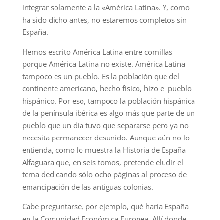
integrar solamente a la «América Latina». Y, como
ha sido dicho antes, no estaremos completos sin
España.
Hemos escrito América Latina entre comillas
porque América Latina no existe. América Latina
tampoco es un pueblo. Es la población que del
continente americano, hecho físico, hizo el pueblo
hispánico. Por eso, tampoco la población hispánica
de la península ibérica es algo más que parte de un
pueblo que un día tuvo que separarse pero ya no
necesita permanecer desunido. Aunque aún no lo
entienda, como lo muestra la Historia de España
Alfaguara que, en seis tomos, pretende eludir el
tema dedicando sólo ocho páginas al proceso de
emancipación de las antiguas colonias.
Cabe preguntarse, por ejemplo, qué haría España
en la Comunidad Económica Europea. Allí donde