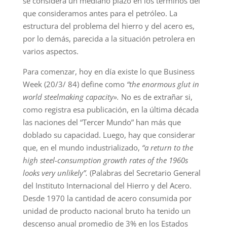
se considera un mediano plazo en los términos del
que consideramos antes para el petróleo. La
estructura del problema del hierro y del acero es,
por lo demás, parecida a la situación petrolera en
varios aspectos.
Para comenzar, hoy en día existe lo que Business
Week (20/3/ 84) define como
“the enormous glut in
world steelmaking capacity».
No es de extrañar si,
como registra esa publicación, en la última década
las naciones del “Tercer Mundo” han más que
doblado su capacidad. Luego, hay que considerar
que, en el mundo industrializado,
“a return to the
high steel-consumption growth rates of the 1960s
looks very unlikely”.
(Palabras del Secretario General
del Instituto Internacional del Hierro y del Acero.
Desde 1970 la cantidad de acero consumida por
unidad de producto nacional bruto ha tenido un
descenso anual promedio de 3% en los Estados