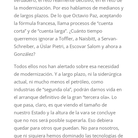
verdadero, el reto realmente decisivo, en el reto de
la modernización. Por eso hablamos de medianos y
de largos plazos. De lo que Octavio Paz, aceptando
la fórmula francesa, llama procesos de “cuenta
corta” y de “cuenta larga”. ¿Cuánto tiempo
querremos ignorar a Toffler, a Naisbitt, a Servan-
Schreiber, a Úslar Pietri, a Escovar Salom y ahora a
González?
Todos ellos nos han alertado sobre esa necesidad
de modernización. Y a largo plazo, ni la siderúrgica
actual, ni mucho menos el petróleo, como
industrias de “segunda ola”, podrán darnos vida en
el arranque definitivo de la gran “tercera ola». Lo
que pasa, claro, es que viendo el tamaño de
nuestro Estado y la altura de la vara se concluye
que no nos será posible superarla. Eso debiera
quedar para otros que puedan. No para nosotros,
que ni siquiera hemos dominado las tecnologías de