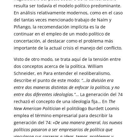
resulta ser todavía el modelo político predominante.
En análisis relativamente modernos, como en el caso
del tantas veces mencionado trabajo de Naím y
Piñango, la recomendación implícita es la de
continuar en el empleo de un modo político de
concertación, al destacar como el problema más
importante de la actual crisis el manejo del conflicto.
Visto de otro modo, se trata aquí de la tensión entre
dos conceptos acerca de la política. William
Schneider, en Para entender el neoliberalismo,
describe el punto de este modo:
“…la división era
entre dos maneras distintas de enfocar la política, y no
entre dos diferentes ideologías.”
… La generación del 74
rechazó el concepto de una ideología fija… En
The
New American Politician
el politólogo Burdett Loomis
emplea el término empresarial para describir la
generación del 74:
«De una manera general, los nuevos
políticos pasaron a ser empresarios de política que
vincularon sus carreras a ideas, temas, problemas y