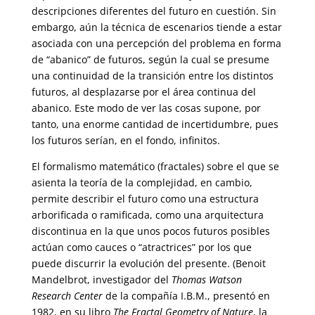
descripciones diferentes del futuro en cuestión. Sin
embargo, aún la técnica de escenarios tiende a estar
asociada con una percepción del problema en forma
de “abanico” de futuros, según la cual se presume
una continuidad de la transición entre los distintos
futuros, al desplazarse por el área continua del
abanico. Este modo de ver las cosas supone, por
tanto, una enorme cantidad de incertidumbre, pues
los futuros serían, en el fondo, infinitos.
El formalismo matemático (fractales) sobre el que se
asienta la teoría de la complejidad, en cambio,
permite describir el futuro como una estructura
arborificada o ramificada, como una arquitectura
discontinua en la que unos pocos futuros posibles
actúan como cauces o “atractrices” por los que
puede discurrir la evolución del presente. (Benoit
Mandelbrot, investigador del
Thomas Watson
Research Center
de la compañía I.B.M., presentó en
1982, en su libro
The Fractal Geometry of Nature
, la