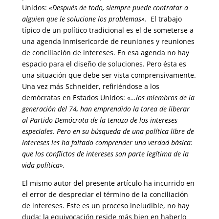
Unidos:
«Después de todo, siempre puede contratar a
alguien que le solucione los problemas».
El trabajo
típico de un político tradicional es el de someterse a
una agenda inmisericorde de reuniones y reuniones
de conciliación de intereses. En esa agenda no hay
espacio para el diseño de soluciones. Pero ésta es
una situación que debe ser vista comprensivamente.
Una vez más Schneider, refiriéndose a los
demócratas en Estados Unidos:
«…los miembros de la
generación del 74, han emprendido la tarea de liberar
al Partido Demócrata de la tenaza de los intereses
especiales. Pero en su búsqueda de una política libre de
intereses les ha faltado comprender una verdad básica:
que los conflictos de intereses son parte legítima de la
vida política».
El mismo autor del presente artículo ha incurrido en
el error de despreciar el término de la conciliación
de intereses. Este es un proceso ineludible, no hay
duda; la equivocación reside más bien en haberlo