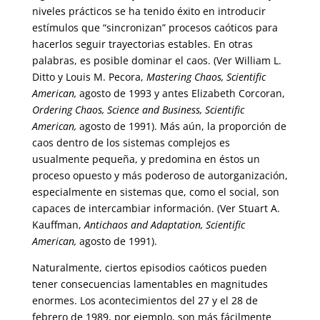
niveles prácticos se ha tenido éxito en introducir
estímulos que “sincronizan” procesos caóticos para
hacerlos seguir trayectorias estables. En otras
palabras, es posible dominar el caos. (Ver William L.
Ditto y Louis M. Pecora,
Mastering Chaos, Scientific
American,
agosto de 1993 y antes Elizabeth Corcoran,
Ordering Chaos, Science and Business, Scientific
American,
agosto de 1991). Más aún, la proporción de
caos dentro de los sistemas complejos es
usualmente pequeña, y predomina en éstos un
proceso opuesto y más poderoso de autorganización,
especialmente en sistemas que, como el social, son
capaces de intercambiar información. (Ver Stuart A.
Kauffman,
Antichaos and Adaptation, Scientific
American,
agosto de 1991).
Naturalmente, ciertos episodios caóticos pueden
tener consecuencias lamentables en magnitudes
enormes. Los acontecimientos del 27 y el 28 de
febrero de 1989, por ejemplo, son más fácilmente