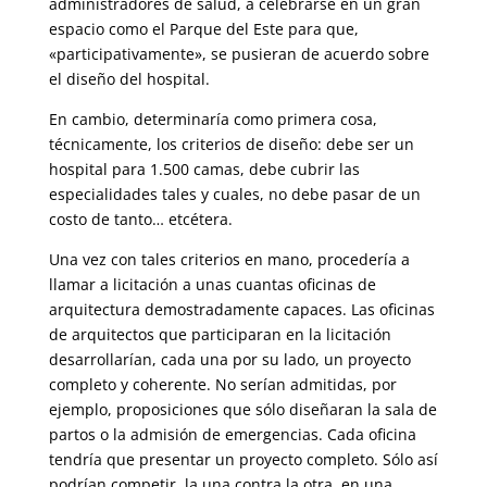
administradores de salud, a celebrarse en un gran
espacio como el Parque del Este para que,
«participativamente», se pusieran de acuerdo sobre
el diseño del hospital.
En cambio, determinaría como primera cosa,
técnicamente, los criterios de diseño: debe ser un
hospital para 1.500 camas, debe cubrir las
especialidades tales y cuales, no debe pasar de un
costo de tanto… etcétera.
Una vez con tales criterios en mano, procedería a
llamar a licitación a unas cuantas oficinas de
arquitectura demostradamente capaces. Las oficinas
de arquitectos que participaran en la licitación
desarrollarían, cada una por su lado, un proyecto
completo y coherente. No serían admitidas, por
ejemplo, proposiciones que sólo diseñaran la sala de
partos o la admisión de emergencias. Cada oficina
tendría que presentar un proyecto completo. Sólo así
podrían competir, la una contra la otra, en una