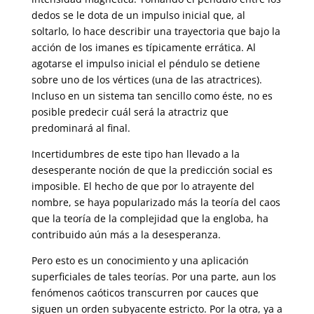
dedos se le dota de un impulso inicial que, al
soltarlo, lo hace describir una trayectoria que bajo la
acción de los imanes es típicamente errática. Al
agotarse el impulso inicial el péndulo se detiene
sobre uno de los vértices (una de las atractrices).
Incluso en un sistema tan sencillo como éste, no es
posible predecir cuál será la atractriz que
predominará al final.
Incertidumbres de este tipo han llevado a la
desesperante noción de que la predicción social es
imposible. El hecho de que por lo atrayente del
nombre, se haya popularizado más la teoría del caos
que la teoría de la complejidad que la engloba, ha
contribuido aún más a la desesperanza.
Pero esto es un conocimiento y una aplicación
superficiales de tales teorías. Por una parte, aun los
fenómenos caóticos transcurren por cauces que
siguen un orden subyacente estricto. Por la otra, ya a