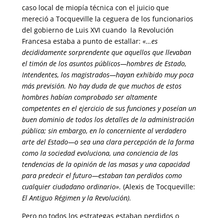
caso local de miopía técnica con el juicio que
mereció a Tocqueville la ceguera de los funcionarios
del gobierno de Luis XVI cuando la Revolución
Francesa estaba a punto de estallar:
«…es
decididamente sorprendente que aquellos que llevaban
el timón de los asuntos públicos—hombres de Estado,
Intendentes, los magistrados—hayan exhibido muy poca
más previsión. No hay duda de que muchos de estos
hombres habían comprobado ser altamente
competentes en el ejercicio de sus funciones y poseían un
buen dominio de todos los detalles de la administración
pública; sin embargo, en lo concerniente al verdadero
arte del Estado—o sea una clara percepción de la forma
como la sociedad evoluciona, una conciencia de las
tendencias de la opinión de las masas y una capacidad
para predecir el futuro—estaban tan perdidos como
cualquier ciudadano ordinario».
(Alexis de Tocqueville:
El Antiguo Régimen y la Revolución).
Pero no todos los estrategas estaban perdidos o