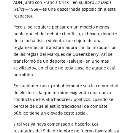
ADN junto con Francis Crick—en su libro
La Doble
Hélice
—1968—es una descarnada exposición a este
respecto).
Pero si se requiere pensar en un modelo menos
noble que el del debate científico, el boxeo, deporte
de la lucha física violenta, fue objeto de una
reglamentación transformadora con la introducción
de las reglas del Marqués de Queensberry. Así se
transformó de un deporte «salvaje» en uno más
«civilizado», en el que no toda clase de ataque está
permitida.
En cualquier caso, probablemente sea la comunidad
de electores la que termine exigiendo una nueva
conducta de los «luchadores» políticos, cuando se
percate de que el estilo tradicional de combate
público tiene un elevado costo social.
Y tal vez ya haya comenzado a hacerlo. Los
resultados del 5 de diciembre no fueron favorables a