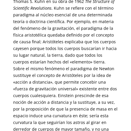
Thomas S. Kuhn en su obra de 1962
The Structure of
Scientific Revolutions
. Kuhn se refiere con el término
paradigma al núcleo esencial de una determinada
teoría o doctrina científica. Por ejemplo, en materia
del fenómeno de la gravitación, el paradigma de la
física aristotélica quedaba definido por el concepto
de causa final; Aristóteles explicaba que los cuerpos
cayesen porque todos los cuerpos buscarían ir hacia
su lugar natural, la tierra, dado que todos los
cuerpos estarían hechos del «elemento» tierra.
Sobre el mismo fenómeno el paradigma de Newton
sustituye el concepto de Aristóteles por la idea de
«acción a distancia», que permite concebir una
«fuerza de gravitación universal» existente entre dos
cuerpos cualesquiera. Einstein prescinde de esa
noción de acción a distancia y la sustituye, a su vez,
por la proposición de que la presencia de masa en el
espacio induce una curvatura en éste; sería esta
curvatura la que seguirían los astros al girar en
derredor de cuerpos de mayor tamaño, y no una