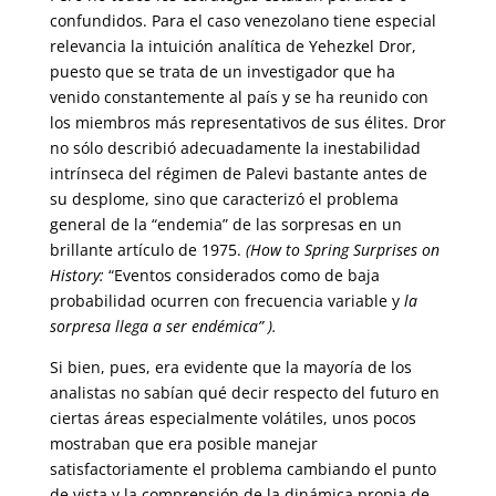
confundidos. Para el caso venezolano tiene especial
relevancia la intuición analítica de Yehezkel Dror,
puesto que se trata de un investigador que ha
venido constantemente al país y se ha reunido con
los miembros más representativos de sus élites. Dror
no sólo describió adecuadamente la inestabilidad
intrínseca del régimen de Palevi bastante antes de
su desplome, sino que caracterizó el problema
general de la “endemia” de las sorpresas en un
brillante artículo de 1975.
(How to Spring Surprises on
History:
“Eventos considerados como de baja
probabilidad ocurren con frecuencia variable y
la
sorpresa llega a ser endémica” ).
Si bien, pues, era evidente que la mayoría de los
analistas no sabían qué decir respecto del futuro en
ciertas áreas especialmente volátiles, unos pocos
mostraban que era posible manejar
satisfactoriamente el problema cambiando el punto
de vista y la comprensión de la dinámica propia de