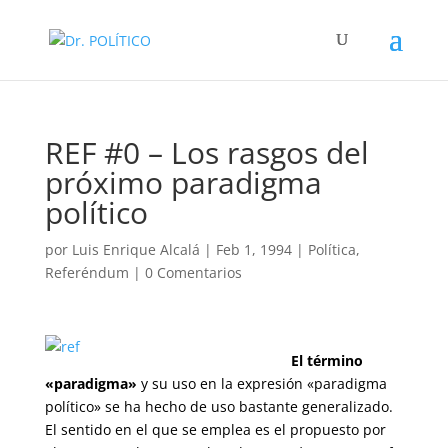
REF #0 – Los rasgos del
próximo paradigma
político
por
Luis Enrique Alcalá
|
Feb 1, 1994
|
Política
,
Referéndum
|
0 Comentarios
El término
«paradigma»
y su uso en la expresión «paradigma
político» se ha hecho de uso bastante generalizado.
El sentido en el que se emplea es el propuesto por