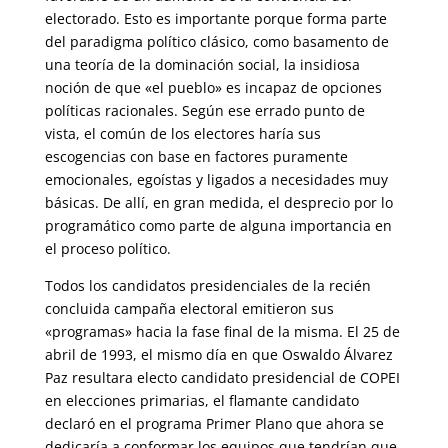
electorado. Esto es importante porque forma parte
del paradigma político clásico, como basamento de
una teoría de la dominación social, la insidiosa
noción de que «el pueblo» es incapaz de opciones
políticas racionales. Según ese errado punto de
vista, el común de los electores haría sus
escogencias con base en factores puramente
emocionales, egoístas y ligados a necesidades muy
básicas. De allí, en gran medida, el desprecio por lo
programático como parte de alguna importancia en
el proceso político.
Todos los candidatos presidenciales de la recién
concluida campaña electoral emitieron sus
«programas» hacia la fase final de la misma. El 25 de
abril de 1993, el mismo día en que Oswaldo Álvarez
Paz resultara electo candidato presidencial de COPEI
en elecciones primarias, el flamante candidato
declaró en el programa Primer Plano que ahora se
dedicaría a conformar los equipos que tendrían que