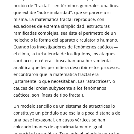
noción de “fractal”—en términos generales una línea
que exhibe “autosimilaridad”, que se parece a sí
misma. La matemática fractal reproduce, con
ecuaciones de extrema simplicidad, estructuras
ramificadas complejas, sea ésta el perímetro de un
helecho o la forma del aparato circulatorio humano.
Cuando los investigadores de fenómenos caóticos—
el clima, la turbulencia de los líquidos, los ataques
cardíacos, etcétera—buscaban una herramienta
analítica que les permitiera describir estos procesos,
encontraron que la matemática fractal era
justamente lo que necesitaban. Las “atractrices”, o
cauces del orden subyacente a los fenómenos
caóticos, son líneas de tipo fractal).
Un modelo sencillo de un sistema de atractrices lo
constituye un péndulo que oscila a poca distancia de
una base hexagonal, en cuyos vértices se han
colocado imanes de aproximadamente igual
intensidad magnética. Tomando el péndulo entre los