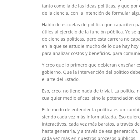
tanto como la de las ideas políticas, y que po
de la ciencia, con la intención de formular 
Hablo de escuelas de política que capaciten pa
útiles al ejercicio de la función pública. Yo s
de ciencias políticas, pero esta carrera no ca
en la que se estudie mucho de lo que hay hoy 
para analizar costos y beneficios, para comuni
Y creo que lo primero que debieran enseñar e
gobierno. Que la intervención del político de
el arte del Estado.
Eso, creo, no tiene nada de trivial. La políti
cualquier medio eficaz, sino la potenciación de
Este modo de entender la política es un cambi
siendo cada vez más informatizada. Eso quier
interactivos, cada vez más baratos, a través d
hasta generarla, y a través de esa generación,
cada vez más en nuestros procesos públicos.