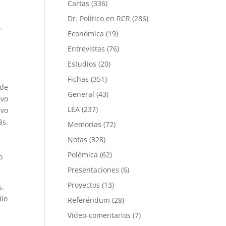
Cartas
(336)
Dr. Político en RCR
(286)
.
Económica
(19)
Entrevistas
(76)
Estudios
(20)
Fichas
(351)
 de
General
(43)
ivo
LEA
(237)
ivo
ás,
Memorias
(72)
Notas
(328)
Polémica
(62)
o
Presentaciones
(6)
Proyectos
(13)
s.
dio
Referéndum
(28)
Video-comentarios
(7)