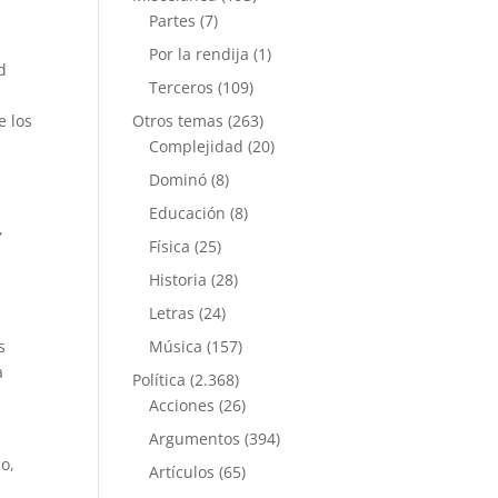
Partes
(7)
Por la rendija
(1)
d
Terceros
(109)
e los
Otros temas
(263)
Complejidad
(20)
Dominó
(8)
Educación
(8)
,
Física
(25)
Historia
(28)
Letras
(24)
s
Música
(157)
a
Política
(2.368)
Acciones
(26)
Argumentos
(394)
co,
Artículos
(65)