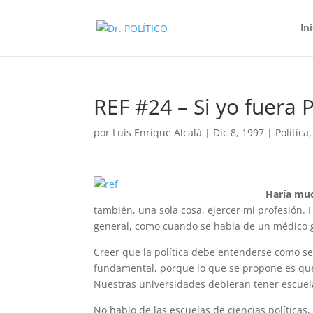
In
REF #24 – Si yo fuera 
por
Luis Enrique Alcalá
|
Dic 8, 1997
|
Política
Haría mu
también, una sola cosa, ejercer mi profesión.
general, como cuando se habla de un médico 
Creer que la política debe entenderse como se 
fundamental, porque lo que se propone es que s
Nuestras universidades debieran tener escuela
No hablo de las escuelas de ciencias políticas,