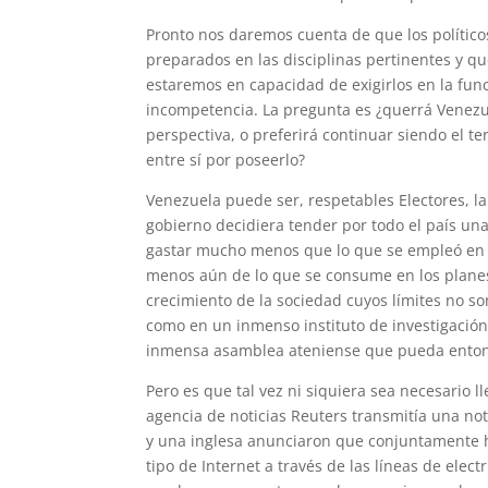
Pronto nos daremos cuenta de que los políti
preparados en las disciplinas pertinentes y q
estaremos en capacidad de exigirlos en la fu
incompetencia. La pregunta es ¿querrá Venezue
perspectiva, o preferirá continuar siendo el t
entre sí por poseerlo?
Venezuela puede ser, respetables Electores, la
gobierno decidiera tender por todo el país una
gastar mucho menos que lo que se empleó en lo
menos aún de lo que se consume en los planes
crecimiento de la sociedad cuyos límites no s
como en un inmenso instituto de investigación
inmensa asamblea ateniense que pueda entonce
Pero es que tal vez ni siquiera sea necesario 
agencia de noticias Reuters transmitía una n
y una inglesa anunciaron que conjuntamente h
tipo de Internet a través de las líneas de ele