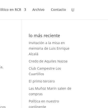
olítico en RCR
Archivo
Contacto
lo más reciente
Invitación a la misa en
memoria de Luis Enrique
Alcalá
Credo de Aquiles Nazoa
ía,
Club Campestre Los
Cuartillos
El primo tercero
Las Muñoz Marín salen de
compras
Política en nuestro
continente
icos