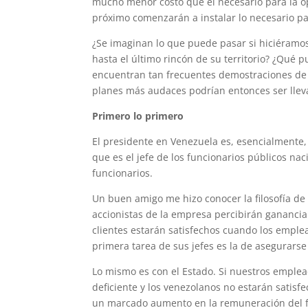
mucho menor costo que el necesario para la op
próximo comenzarán a instalar lo necesario pa
¿Se imaginan lo que puede pasar si hiciéramos 
hasta el último rincón de su territorio? ¿Qué 
encuentran tan frecuentes demostraciones de i
planes más audaces podrían entonces ser lleva
Primero lo primero
El presidente en Venezuela es, esencialmente, e
que es el jefe de los funcionarios públicos na
funcionarios.
Un buen amigo me hizo conocer la filosofía de
accionistas de la empresa percibirán ganancia 
clientes estarán satisfechos cuando los emple
primera tarea de sus jefes es la de asegurars
Lo mismo es con el Estado. Si nuestros emplea
deficiente y los venezolanos no estarán satisfe
un marcado aumento en la remuneración del f