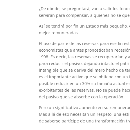
¿De dónde, se preguntará, van a salir los fond
servirán para compensar, a quienes no se que
Así se tendrá por fin un Estado más pequeño,
mejor remuneradas.
El uso de parte de las reservas para ese fin e
economistas que antes pronosticaban recesión 
1998. Es decir, las reservas se recuperarían y
para reducir el pasivo, dejando intacto el patri
intangible que se deriva del mero hecho de te
es el importante activo que se obtiene con un 
posible reducir en un 30% su tamaño actual e
exorbitantes de las reservas. No se puede hace
del pasivo que se absorbe con la operación.
Pero un significativo aumento en su remunerac
Más allá de eso necesitan un respeto, una est
de saberse partícipe de una transformación tra