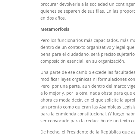
procurar devolverle a la sociedad un conting
quienes se separen de sus filas. En las propor
en dos años.
Metamorfosis
Pero los funcionarios más capacitados, más 
dentro de un contexto organizativo y legal que
pena para el ciudadano, será preciso sujetarl
composición esencial, en su organización.
Una parte de ese cambio excede las facultades
modificar leyes orgánicas ni formulaciones con
Pero, por una parte, aun dentro del marco vige
a lo mejor y, por la otra, nada obsta para que
ahora es moda decir, en el que solicite la ap
tan pronto como quieran las Asambleas Legisla
para la enmienda constitucional. (Y luego hab
ser convocado para la redacción de un texto c
De hecho, el Presidente de la República que 