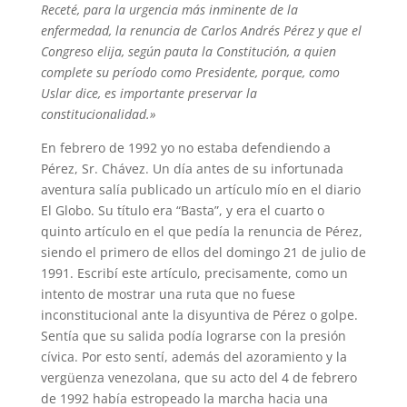
Receté, para la urgencia más inminente de la
enfermedad, la renuncia de Carlos Andrés Pérez y que el
Congreso elija, según pauta la Constitución, a quien
complete su período como Presidente, porque, como
Uslar dice, es importante preservar la
constitucionalidad.»
En febrero de 1992 yo no estaba defendiendo a
Pérez, Sr. Chávez. Un día antes de su infortunada
aventura salía publicado un artículo mío en el diario
El Globo. Su título era “Basta”, y era el cuarto o
quinto artículo en el que pedía la renuncia de Pérez,
siendo el primero de ellos del domingo 21 de julio de
1991. Escribí este artículo, precisamente, como un
intento de mostrar una ruta que no fuese
inconstitucional ante la disyuntiva de Pérez o golpe.
Sentía que su salida podía lograrse con la presión
cívica. Por esto sentí, además del azoramiento y la
vergüenza venezolana, que su acto del 4 de febrero
de 1992 había estropeado la marcha hacia una