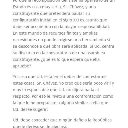
Porque la recomposición del sistema operativo de un
Estado es cosa muy seria, Sr. Chávez, y una
constituyente que pretenderá pautar su
configuración inicial en el siglo XXI es asunto que
debe ser acometido con la mayor responsabilidad.
En este mundo de recursos finitos y amplias
necesidades no puede exigirse una herramienta si
se desconoce a qué obra será aplicada. Si Ud. centra
su discurso en la convocatoria de una asamblea
constituyente, ¿qué es lo que espera que ella
apruebe?
Yo creo que Ud. está en el deber de contestarme
estas cosas, Sr. Chávez. Yo creo que sería poco viril y
muy irresponsable que Ud. no dijera nada al
respecto. Por eso le invito a una confrontación como
la que le he propuesto o alguna similar a ella que
Ud. desee sugerir.
Ud. debe conceder que ningún daño a la República
puede derivarse de algo así.