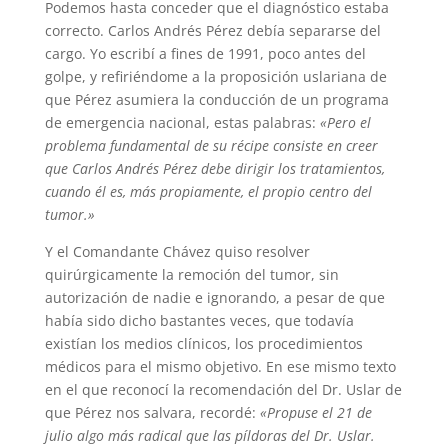
Podemos hasta conceder que el diagnóstico estaba
correcto. Carlos Andrés Pérez debía separarse del
cargo. Yo escribí a fines de 1991, poco antes del
golpe, y refiriéndome a la proposición uslariana de
que Pérez asumiera la conducción de un programa
de emergencia nacional, estas palabras:
«Pero el
problema fundamental de su récipe consiste en creer
que Carlos Andrés Pérez debe dirigir los tratamientos,
cuando él es, más propiamente, el propio centro del
tumor.»
Y el Comandante Chávez quiso resolver
quirúrgicamente la remoción del tumor, sin
autorización de nadie e ignorando, a pesar de que
había sido dicho bastantes veces, que todavía
existían los medios clínicos, los procedimientos
médicos para el mismo objetivo. En ese mismo texto
en el que reconocí la recomendación del Dr. Uslar de
que Pérez nos salvara, recordé:
«Propuse el 21 de
julio algo más radical que las píldoras del Dr. Uslar.