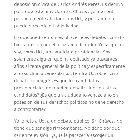
deposición cívica de Carlos Andrés Pérez. Es decir, y
para que esté muy claro Sr. Chávez, yo me sentí
personalmente afectado por Ud., y por tanto no
puedo ofrecerle mi objetividad.
Lo que puedo entonces ofrecerle es debate, como lo
hice antes en aquel programa de radio. Yo sé que no
soy, como Ud., un candidato presidencial. Soy
solamente alguien que ha dedicado ya bastantes
años al tema general de la política y específicamente
al caso clínico venezolano. ¿Tendrá Ud. objeción a
debatir conmigo? ¿Es que los candidatos
presidenciales no pueden debatir sino con otros
candidatos? ¿Es que un ciudadano venezolano en
posesión de sus derechos políticos no tiene derecho
a confrontarle?
Yo le reto a Ud. a un debate público, Sr. Chávez. No
tiene que ser algo rimbombante. No tiene por qué
ser en televisión. ¿Qué le parecería escoger un