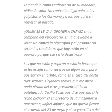
Tomándolo como ratificatorio de su mandato,
pidiendo votar No contra la oligarquía, a los
golpistas a los Carmona y a los que quieren
regresar al pasado.
¿QUIÉN SE LE VA A OPONER A CHÁVEZ en la
campaña del revocatorio, en la que llame a
votar No contra la oligarquía y al pasado? No
serán los candidatos que hoy están en el
aparato porque eso sería desastroso.
Los que no están y aspiran a estarlo basta que
se les escoja como voceros de algún acto, para
que entren en órbita, como es el caso del hasta
ayer sensato Alejandro Armas, que me dicen
anda picado del virus presidencialitis; la
autolanzada Cecilia Sosa, que dice que ella sí le
“echa pichón”; el empresario de la mazamorra
americana, Rafael Alfonso, que no quería firmar
el acuerdo del 23 de mayo y el ex guerrillero del