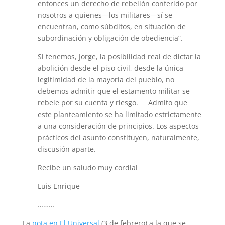
entonces un derecho de rebelión conferido por
nosotros a quienes—los militares—sí se
encuentran, como súbditos, en situación de
subordinación y obligación de obediencia”.
Si tenemos, Jorge, la posibilidad real de dictar la
abolición desde el piso civil, desde la única
legitimidad de la mayoría del pueblo, no
debemos admitir que el estamento militar se
rebele por su cuenta y riesgo. Admito que
este planteamiento se ha limitado estrictamente
a una consideración de principios. Los aspectos
prácticos del asunto constituyen, naturalmente,
discusión aparte.
Recibe un saludo muy cordial
Luis Enrique
………
La
nota en El Universal
(3 de febrero) a la que se