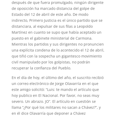
después de que fuera promulgado, ningún dirigente
de oposición ha marcado distancia del golpe de
Estado del 12 de abril de este año. De modo
indirecto, Primero Justicia es el único partido que se
distanciara, al expulsar de sus filas a Leopoldo
Martínez en cuanto se supo que había aceptado un
puesto en el gabinete ministerial de Carmona.
Mientras los partidos y sus dirigentes no pronuncien
una explícita condena de lo acontecido el 12 de abril,
que tiñó con la sospecha un gigantesco movimiento
civil manipulado por los golpistas, no podrán
recuperar la confianza del Pueblo.
En el día de hoy, el último del año, el suscrito recibió
un correo electrónico de Jorge Olavarría en el que
este amigo solicitó: “Luis: te mando el artículo que
hoy publico en El Nacional. Por favor, no seas muy
severo. Un abrazo. JO”. El artículo en cuestión se
llama “¿Por qué los militares no sacan a Chávez?”, y
en él dice Olavarría que deponer a Chávez