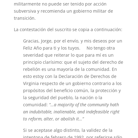
militarmente no puede ser tenido por acción
subversiva y recomienda un gobierno militar de
transición.
La contestación del suscrito se copia a continuación:
Gracias, Jorge, por el envío, y mis deseos por un
Feliz Año para ti y los tuyos. No tengo otra
severidad que reiterar lo que para mí es un
principio clarísimo: que el sujeto del derecho de
rebelión es una mayoría de la comunidad. En
esto estoy con la Declaración de Derechos de
Virginia respecto de un gobierno contrario a los
propósitos del beneficio común, la protección y
la seguridad del pueblo, la nación o la
comunidad:
“…a majority of the community hath
an indubitable, inalienable, and indefeasible right
to reform, alter, or abolish it…”
Si se aceptase algo distinto, la validez de la
intentona de febrero de 1992, por referirse sólo