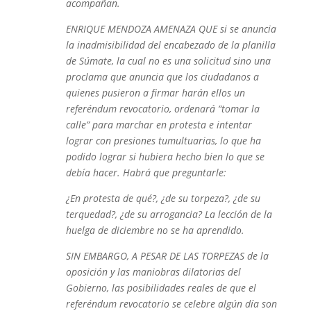
acompañan.
ENRIQUE MENDOZA AMENAZA QUE si se anuncia
la inadmisibilidad del encabezado de la planilla
de Súmate, la cual no es una solicitud sino una
proclama que anuncia que los ciudadanos a
quienes pusieron a firmar harán ellos un
referéndum revocatorio, ordenará “tomar la
calle” para marchar en protesta e intentar
lograr con presiones tumultuarias, lo que ha
podido lograr si hubiera hecho bien lo que se
debía hacer. Habrá que preguntarle:
¿En protesta de qué?, ¿de su torpeza?, ¿de su
terquedad?, ¿de su arrogancia? La lección de la
huelga de diciembre no se ha aprendido.
SIN EMBARGO, A PESAR DE LAS TORPEZAS de la
oposición y las maniobras dilatorias del
Gobierno, las posibilidades reales de que el
referéndum revocatorio se celebre algún día son