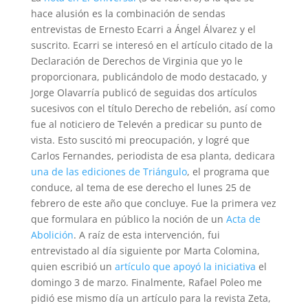
hace alusión es la combinación de sendas
entrevistas de Ernesto Ecarri a Ángel Álvarez y el
suscrito. Ecarri se interesó en el artículo citado de la
Declaración de Derechos de Virginia que yo le
proporcionara, publicándolo de modo destacado, y
Jorge Olavarría publicó de seguidas dos artículos
sucesivos con el título Derecho de rebelión, así como
fue al noticiero de Televén a predicar su punto de
vista. Esto suscitó mi preocupación, y logré que
Carlos Fernandes, periodista de esa planta, dedicara
una de las ediciones de Triángulo
, el programa que
conduce, al tema de ese derecho el lunes 25 de
febrero de este año que concluye. Fue la primera vez
que formulara en público la noción de un
Acta de
Abolición
. A raíz de esta intervención, fui
entrevistado al día siguiente por Marta Colomina,
quien escribió un
artículo que apoyó la iniciativa
el
domingo 3 de marzo. Finalmente, Rafael Poleo me
pidió ese mismo día un artículo para la revista Zeta,