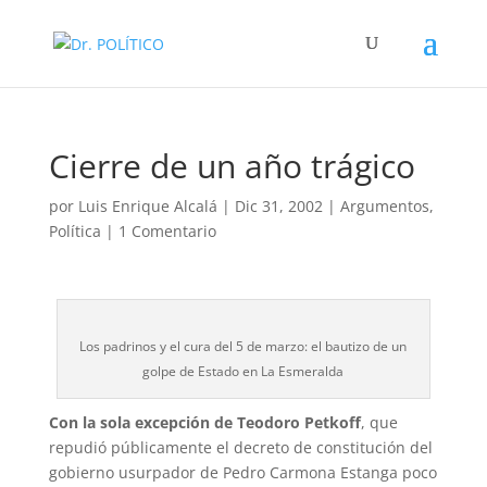
Cierre de un año trágico
por
Luis Enrique Alcalá
|
Dic 31, 2002
|
Argumentos
,
Política
|
1 Comentario
Los padrinos y el cura del 5 de marzo: el bautizo de un
golpe de Estado en La Esmeralda
Con la sola excepción de Teodoro Petkoff
, que
repudió públicamente el decreto de constitución del
gobierno usurpador de Pedro Carmona Estanga poco