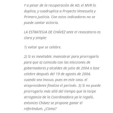
Y a pesar de la recuperación de AD, el MVR lo
duplica, y cuadruplica a Proyecto Venezuela y
Primero Justicia. Con estos indicadores no se
puede cantar victoria.
LA ESTRATEGIA DE CHÁVEZ ante el revocatorio es
clara y simple:
1) evitar que se celebre.
2) Si es inevitable, maniobrar para prorrogarlo
para que a) coincida con las elecciones de
gobernadores y alcaldes de julio de 2004 o b)se
celebre después del 19 de agosto de 2004,
cuando sea inocuo, pues en este caso, el
vicepresidente finaliza el período. 3) Si no puede
prorrogarlo más allá del tiempo que la torpe
arrogancia de la Coordinadora ya le regaló,
entonces Chávez se propone ganar el
referéndum. ¿Cómo?