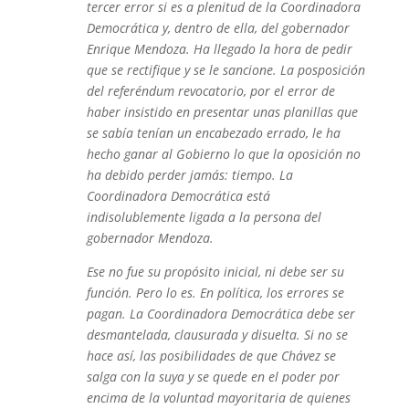
tercer error si es a plenitud de la Coordinadora
Democrática y, dentro de ella, del gobernador
Enrique Mendoza. Ha llegado la hora de pedir
que se rectifique y se le sancione. La posposición
del referéndum revocatorio, por el error de
haber insistido en presentar unas planillas que
se sabía tenían un encabezado errado, le ha
hecho ganar al Gobierno lo que la oposición no
ha debido perder jamás: tiempo. La
Coordinadora Democrática está
indisolublemente ligada a la persona del
gobernador Mendoza.
Ese no fue su propósito inicial, ni debe ser su
función. Pero lo es. En política, los errores se
pagan. La Coordinadora Democrática debe ser
desmantelada, clausurada y disuelta. Si no se
hace así, las posibilidades de que Chávez se
salga con la suya y se quede en el poder por
encima de la voluntad mayoritaria de quienes