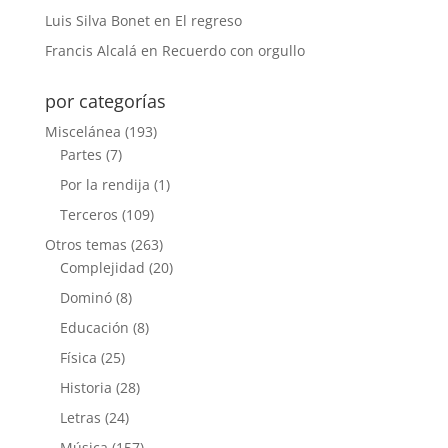
Luis Silva Bonet
en
El regreso
Francis Alcalá
en
Recuerdo con orgullo
por categorías
Miscelánea
(193)
Partes
(7)
Por la rendija
(1)
Terceros
(109)
Otros temas
(263)
Complejidad
(20)
Dominó
(8)
Educación
(8)
Física
(25)
Historia
(28)
Letras
(24)
Música
(157)