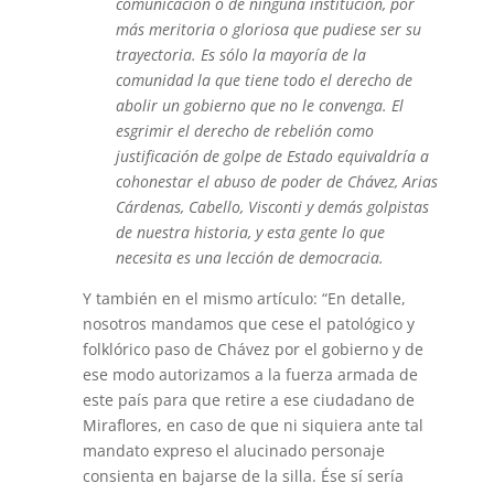
comunicación o de ninguna institución, por
más meritoria o gloriosa que pudiese ser su
trayectoria. Es sólo la mayoría de la
comunidad la que tiene todo el derecho de
abolir un gobierno que no le convenga. El
esgrimir el derecho de rebelión como
justificación de golpe de Estado equivaldría a
cohonestar el abuso de poder de Chávez, Arias
Cárdenas, Cabello, Visconti y demás golpistas
de nuestra historia, y esta gente lo que
necesita es una lección de democracia.
Y también en el mismo artículo: “En detalle,
nosotros mandamos que cese el patológico y
folklórico paso de Chávez por el gobierno y de
ese modo autorizamos a la fuerza armada de
este país para que retire a ese ciudadano de
Miraflores, en caso de que ni siquiera ante tal
mandato expreso el alucinado personaje
consienta en bajarse de la silla. Ése sí sería