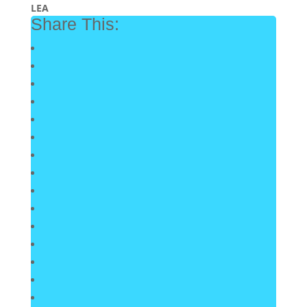
LEA
Share This: