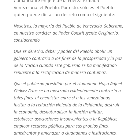
Comandante en Jefe de la Fuerza Armada
Venezolana: el Pueblo. Por esto, sólo es el Pueblo
quien puede dictar un decreto como el siguiente:
Nosotros, la mayoría del Pueblo de Venezuela, Soberano,
en nuestro carácter de Poder Constituyente Originario,
considerando
Que es derecho, deber y poder del Pueblo abolir un
gobierno contrario a los fines de la prosperidad y la paz
de la Nación cuando este gobierno se ha manifestado
renuente a la rectificación de manera contumaz,
Que el gobierno presidido por el ciudadano Hugo Rafael
Chávez Frías se ha mostrado evidentemente contrario a
tales fines, al enemistar entre sí a los venezolanos,
incitar a la reducción violenta de la disidencia, destruir
la economía, desnaturalizar la función militar,
establecer asociaciones inconvenientes a la República,
emplear recursos públicos para sus propios fines,
amedrentar y amenazar a ciudadanos e instituciones,