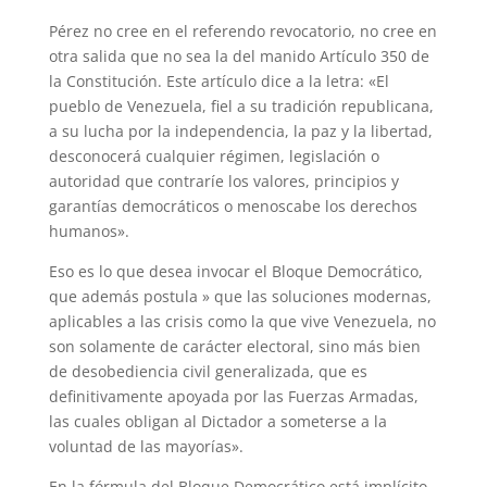
Pérez no cree en el referendo revocatorio, no cree en
otra salida que no sea la del manido Artículo 350 de
la Constitución. Este artículo dice a la letra: «El
pueblo de Venezuela, fiel a su tradición republicana,
a su lucha por la independencia, la paz y la libertad,
desconocerá cualquier régimen, legislación o
autoridad que contraríe los valores, principios y
garantías democráticos o menoscabe los derechos
humanos».
Eso es lo que desea invocar el Bloque Democrático,
que además postula » que las soluciones modernas,
aplicables a las crisis como la que vive Venezuela, no
son solamente de carácter electoral, sino más bien
de desobediencia civil generalizada, que es
definitivamente apoyada por las Fuerzas Armadas,
las cuales obligan al Dictador a someterse a la
voluntad de las mayorías».
En la fórmula del Bloque Democrático está implícito