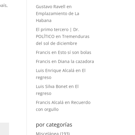
aís,
Gustavo Ravell
en
Emplazamiento de La
Habana
El primo tercero | Dr.
POLÍTICO
en
Tremenduras
del sol de diciembre
Francis
en
Esto sí son bolas
Francis
en
Diana la cazadora
Luis Enrique Alcalá
en
El
regreso
Luis Silva Bonet
en
El
regreso
Francis Alcalá
en
Recuerdo
con orgullo
por categorías
Miscelánea
(193)