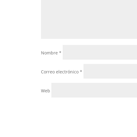
Nombre
*
Correo electrónico
*
Web