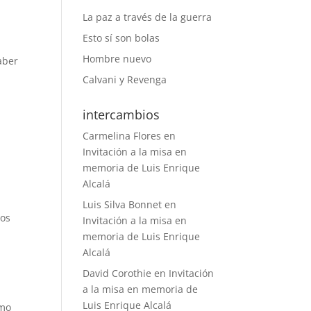
La paz a través de la guerra
Esto sí son bolas
Hombre nuevo
aber
Calvani y Revenga
intercambios
Carmelina Flores
en
Invitación a la misa en
memoria de Luis Enrique
Alcalá
Luis Silva Bonnet
en
ros
Invitación a la misa en
memoria de Luis Enrique
Alcalá
David Corothie
en
Invitación
a la misa en memoria de
Luis Enrique Alcalá
emo