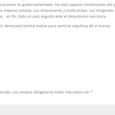
nizaciones no gubernamentales, los más capaces intelectuales del p
s mejores artistas, sus empresarios y sindicalistas, sus dirigentes
ie… en fin, todo un país erguido ante el despotismo narcisista.
, Venezuela tendrá motivo para sentirse orgullosa de sí misma.
licada.
Los campos obligatorios están marcados con
*