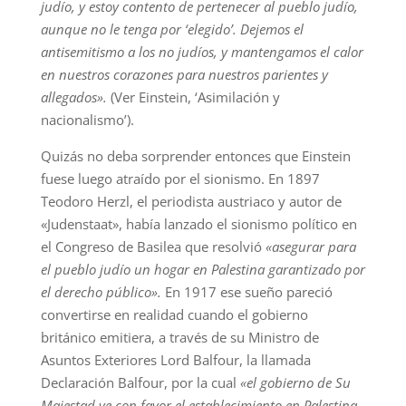
judío, y estoy contento de pertenecer al pueblo judío,
aunque no le tenga por ‘elegido’. Dejemos el
antisemitismo a los no judíos, y mantengamos el calor
en nuestros corazones para nuestros parientes y
allegados».
(Ver Einstein, ‘Asimilación y
nacionalismo’).
Quizás no deba sorprender entonces que Einstein
fuese luego atraído por el sionismo. En 1897
Teodoro Herzl, el periodista austriaco y autor de
«Judenstaat», había lanzado el sionismo político en
el Congreso de Basilea que resolvió
«asegurar para
el pueblo judío un hogar en Palestina garantizado por
el derecho público».
En 1917 ese sueño pareció
convertirse en realidad cuando el gobierno
británico emitiera, a través de su Ministro de
Asuntos Exteriores Lord Balfour, la llamada
Declaración Balfour, por la cual
«el gobierno de Su
Majestad ve con favor el establecimiento en Palestina