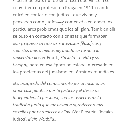
A pesar de esto, no fue sino hasta que Einstein se
convirtiera en profesor en Praga en 1911 cuando
entró en contacto con judíos—que vivían y
pensaban como judíos—y comenzó a entender los
particulares problemas que les afligían. También allí
se puso en contacto con sionistas que formaban
«un pequeño círculo de entusiastas filosóficos y
sionistas más o menos agrupado en torno a la
universidad»
(ver Frank,
Einstein, su vida y su
tiempo),
pero en esa época no estaba interesado en
los problemas del judaísmo en términos mundiales.
«La búsqueda del conocimiento por sí mismo, un
amor casi fanático por la justicia y el deseo de
independencia personal, son los aspectos de la
tradición judía que me llevan a agradecer a mis
estrellas por pertenecer a ella».
(Ver Einstein, ‘Ideales
judíos’,
Mein Weltbild).