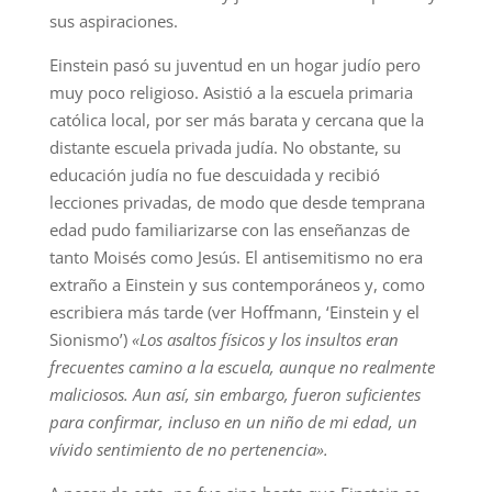
sus aspiraciones.
Einstein pasó su juventud en un hogar judío pero
muy poco religioso. Asistió a la escuela primaria
católica local, por ser más barata y cercana que la
distante escuela privada judía. No obstante, su
educación judía no fue descuidada y recibió
lecciones privadas, de modo que desde temprana
edad pudo familiarizarse con las enseñanzas de
tanto Moisés como Jesús. El antisemitismo no era
extraño a Einstein y sus contemporáneos y, como
escribiera más tarde (ver Hoffmann, ‘Einstein y el
Sionismo’)
«Los asaltos físicos y los insultos eran
frecuentes camino a la escuela, aunque no realmente
maliciosos. Aun así, sin embargo, fueron suficientes
para confirmar, incluso en un niño de mi edad, un
vívido sentimiento de no pertenencia».