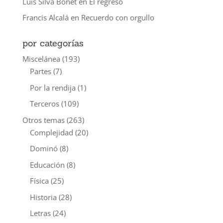
Luis Silva Bonet
en
El regreso
Francis Alcalá
en
Recuerdo con orgullo
por categorías
Miscelánea
(193)
Partes
(7)
Por la rendija
(1)
Terceros
(109)
Otros temas
(263)
Complejidad
(20)
Dominó
(8)
Educación
(8)
Física
(25)
Historia
(28)
Letras
(24)