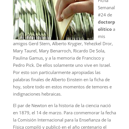
Ficha
Semanal
#24 de
doctorp
olítico
a
mis
amigos Gerd Stern, Alberto Krygier, Yehezkel Dror,
Mary Taurel, Mary Benarroch, Ricardo De Sola,
Paulina Gamus, y a la memoria de Francisco y
Pedro Pick. De ellos solamente uno vive en Israel.
Por esto son particularmente apropiadas las
palabras finales de Alberto Einstein en la ficha de
hoy, sobre todo en estos momentos de temores e
indignaciones hebraicas.
El par de Newton en la historia de la ciencia nació
en 1879, el 14 de marzo. Para conmemorar la fecha
la Comisión Internacional para la Enseñanza de la
Física compiló y publicó en el año centenario el