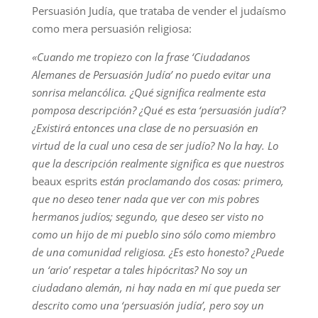
Persuasión Judía, que trataba de vender el judaísmo
como mera persuasión religiosa:
«Cuando me tropiezo con la frase ‘Ciudadanos
Alemanes de Persuasión Judía’ no puedo evitar una
sonrisa melancólica. ¿Qué significa realmente esta
pomposa descripción? ¿Qué es esta ‘persuasión judía’?
¿Existirá entonces una clase de no persuasión en
virtud de la cual uno cesa de ser judío? No la hay. Lo
que la descripción realmente significa es que nuestros
beaux esprits
están proclamando dos cosas: primero,
que no deseo tener nada que ver con mis pobres
hermanos judíos; segundo, que deseo ser visto no
como un hijo de mi pueblo sino sólo como miembro
de una comunidad religiosa. ¿Es esto honesto? ¿Puede
un ‘ario’ respetar a tales hipócritas? No soy un
ciudadano alemán, ni hay nada en mí que pueda ser
descrito como una ‘persuasión judía’, pero soy un