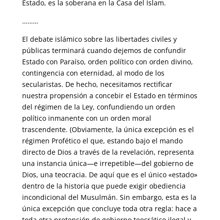
Estado, es la soberana en la Casa del Islam.
………
El debate islámico sobre las libertades civiles y
públicas terminará cuando dejemos de confundir
Estado con Paraíso, orden político con orden divino,
contingencia con eternidad, al modo de los
secularistas. De hecho, necesitamos rectificar
nuestra propensión a concebir el Estado en términos
del régimen de la Ley, confundiendo un orden
político inmanente con un orden moral
trascendente. (Obviamente, la única excepción es el
régimen Profético el que, estando bajo el mando
directo de Dios a través de la revelación, representa
una instancia única—e irrepetible—del gobierno de
Dios, una teocracia. De aquí que es el único «estado»
dentro de la historia que puede exigir obediencia
incondicional del Musulmán. Sin embargo, esta es la
única excepción que concluye toda otra regla: hace a
toda otra pretensión de gobierno teocrático ilegal y