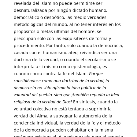
revelada del Islam no puede permitirse ser
desnaturalizada por ningún dictado humano,
democrático o despótico, las medio verdades
metodológicas del mundo, al no tener interés en los
propósitos o metas últimas del hombre, se
preocupan sólo con las exquisiteces de forma y
procedimiento. Por tanto, sólo cuando la democracia,
casada con el humanismo ateo, reivindica ser una
doctrina de la verdad, o cuando el secularismo se
interpreta a sí mismo como epistemología, es
cuando choca contra la fe del Islam.
Porque
concibiéndose como una doctrina de la verdad, la
democracia no sólo afirma la idea política de la
voluntad del pueblo, sino que ¡también repudia la idea
religiosa de la verdad de Dios!
En síntesis, cuando la
voluntad colectiva no está tentada a suprimir la
verdad del Alma, a subyugar la autonomía de la
conciencia individual, la verdad de la fe y el método
de la democracia pueden cohabitar en la misma
recámara existencial. Y lo mismo vale para el espacio