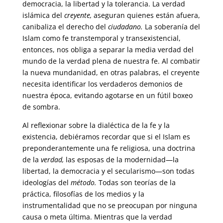
democracia, la libertad y la tolerancia. La verdad
islámica del
creyente,
aseguran quienes están afuera,
canibaliza el derecho del
ciudadano.
La soberanía del
Islam como fe transtemporal y transexistencial,
entonces, nos obliga a separar la media verdad del
mundo de la verdad plena de nuestra fe. Al combatir
la nueva mundanidad, en otras palabras, el creyente
necesita identificar los verdaderos demonios de
nuestra época, evitando agotarse en un fútil boxeo
de sombra.
Al reflexionar sobre la dialéctica de la fe y la
existencia, debiéramos recordar que si el Islam es
preponderantemente una fe religiosa, una doctrina
de la
verdad,
las esposas de la modernidad—la
libertad, la democracia y el secularismo—son todas
ideologías del
método.
Todas son teorías de la
práctica, filosofías de los medios y la
instrumentalidad que no se preocupan por ninguna
causa o meta última. Mientras que la verdad