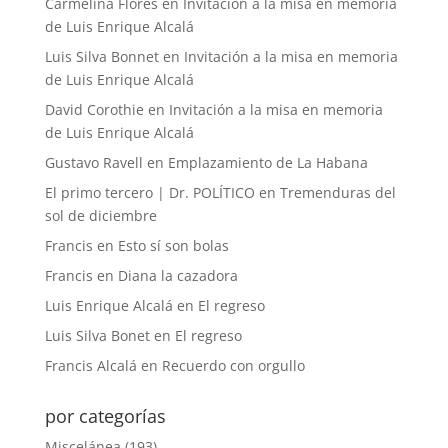
Carmelina Flores
en
Invitación a la misa en memoria
de Luis Enrique Alcalá
Luis Silva Bonnet
en
Invitación a la misa en memoria
de Luis Enrique Alcalá
David Corothie
en
Invitación a la misa en memoria
de Luis Enrique Alcalá
Gustavo Ravell
en
Emplazamiento de La Habana
El primo tercero | Dr. POLÍTICO
en
Tremenduras del
sol de diciembre
Francis
en
Esto sí son bolas
Francis
en
Diana la cazadora
Luis Enrique Alcalá
en
El regreso
Luis Silva Bonet
en
El regreso
Francis Alcalá
en
Recuerdo con orgullo
por categorías
Miscelánea
(193)