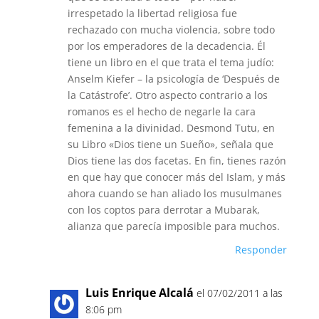
irrespetado la libertad religiosa fue
rechazado con mucha violencia, sobre todo
por los emperadores de la decadencia. Él
tiene un libro en el que trata el tema judío:
Anselm Kiefer – la psicología de ‘Después de
la Catástrofe’. Otro aspecto contrario a los
romanos es el hecho de negarle la cara
femenina a la divinidad. Desmond Tutu, en
su Libro «Dios tiene un Sueño», señala que
Dios tiene las dos facetas. En fin, tienes razón
en que hay que conocer más del Islam, y más
ahora cuando se han aliado los musulmanes
con los coptos para derrotar a Mubarak,
alianza que parecía imposible para muchos.
Responder
Luis Enrique Alcalá
el 07/02/2011 a las
8:06 pm