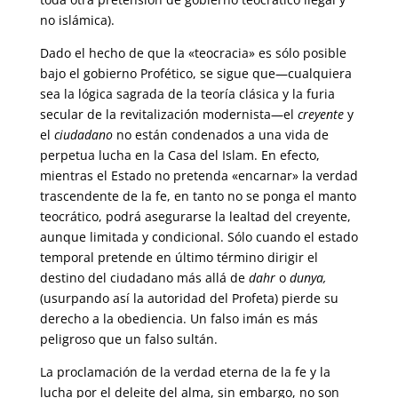
no islámica).
Dado el hecho de que la «teocracia» es sólo posible
bajo el gobierno Profético, se sigue que—cualquiera
sea la lógica sagrada de la teoría clásica y la furia
secular de la revitalización modernista—el
creyente
y
el
ciudadano
no están condenados a una vida de
perpetua lucha en la Casa del Islam. En efecto,
mientras el Estado no pretenda «encarnar» la verdad
trascendente de la fe, en tanto no se ponga el manto
teocrático, podrá asegurarse la lealtad del creyente,
aunque limitada y condicional. Sólo cuando el estado
temporal pretende en último término dirigir el
destino del ciudadano más allá de
dahr
o
dunya,
(usurpando así la autoridad del Profeta) pierde su
derecho a la obediencia. Un falso imán es más
peligroso que un falso sultán.
La proclamación de la verdad eterna de la fe y la
lucha por el deleite del alma, sin embargo, no son