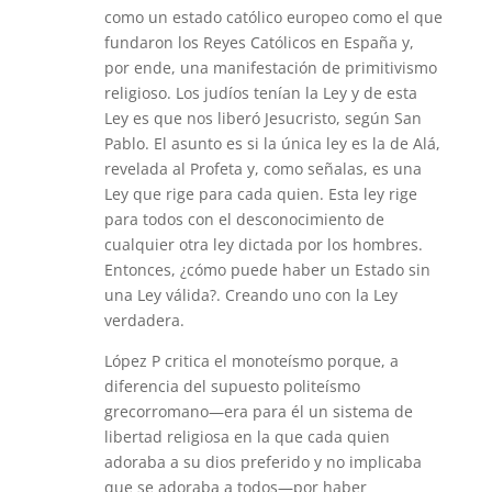
como un estado católico europeo como el que
fundaron los Reyes Católicos en España y,
por ende, una manifestación de primitivismo
religioso. Los judíos tenían la Ley y de esta
Ley es que nos liberó Jesucristo, según San
Pablo. El asunto es si la única ley es la de Alá,
revelada al Profeta y, como señalas, es una
Ley que rige para cada quien. Esta ley rige
para todos con el desconocimiento de
cualquier otra ley dictada por los hombres.
Entonces, ¿cómo puede haber un Estado sin
una Ley válida?. Creando uno con la Ley
verdadera.
López P critica el monoteísmo porque, a
diferencia del supuesto politeísmo
grecorromano—era para él un sistema de
libertad religiosa en la que cada quien
adoraba a su dios preferido y no implicaba
que se adoraba a todos—por haber