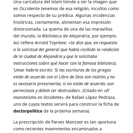
Una caricatura del Islam tiende a ser la imagen que
en Occidente tenemos de esa religión, incultos como
somos respecto de su prédica. Algunas incidencias
históricas, ciertamente, alimentan esa impresión
distorsionada. La quema de una de las maravillas
del mundo, la Biblioteca de Alejandría, por ejemplo.
Así refiere Arnold Toynbee:
«Se dice que, en respuesta
a la solicitud del general que había recibido la rendición
de la ciudad de Alejandría y que le solicitaba
instrucciones sobre qué hacer con la famosa biblioteca,
‘Umar habría escrito: ‘Si las escrituras de los griegos
están de acuerdo con el Libro de Dios son inútiles y no
es necesario preservarlas; si no están de acuerdo, son
perniciosas y deben ser destruidas’».
(Citado en
«El
monoteísmo en Occidente»,
de Rafael López-Pedraza,
uno de cuyos textos servirá para construir la ficha de
doctorpolítico
de la próxima semana).
La prescripción de Parvez Manzoor es tan oportuna
como recientes movimientos encaminados a