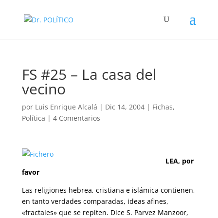
FS #25 – La casa del
vecino
por
Luis Enrique Alcalá
|
Dic 14, 2004
|
Fichas
,
Política
|
4 Comentarios
LEA, por
favor
Las religiones hebrea, cristiana e islámica contienen,
en tanto verdades comparadas, ideas afines,
«fractales» que se repiten. Dice S. Parvez Manzoor,