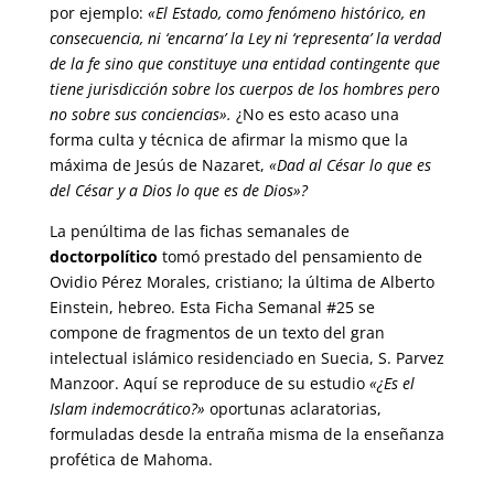
por ejemplo:
«El Estado, como fenómeno histórico, en
consecuencia, ni ‘encarna’ la Ley ni ‘representa’ la verdad
de la fe sino que constituye una entidad contingente que
tiene jurisdicción sobre los cuerpos de los hombres pero
no sobre sus conciencias».
¿No es esto acaso una
forma culta y técnica de afirmar la mismo que la
máxima de Jesús de Nazaret,
«Dad al César lo que es
del César y a Dios lo que es de Dios»?
La penúltima de las fichas semanales de
doctorpolítico
tomó prestado del pensamiento de
Ovidio Pérez Morales, cristiano; la última de Alberto
Einstein, hebreo. Esta Ficha Semanal #25 se
compone de fragmentos de un texto del gran
intelectual islámico residenciado en Suecia, S. Parvez
Manzoor. Aquí se reproduce de su estudio
«¿Es el
Islam indemocrático?»
oportunas aclaratorias,
formuladas desde la entraña misma de la enseñanza
profética de Mahoma.