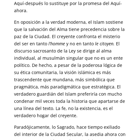
Aquí-después lo sustituye por la promesa del Aquí-
ahora.
En oposición a la verdad moderna, el Islam sostiene
que la salvación del Alma tiene precedencia sobre la
paz de la Ciudad. El creyente confronta el misterio
del ser en tanto
l’homme
y no en tanto
le citoyen.
El
discurso sacrosanto de la Ley se dirige al alma
individual, al musulmán singular que no es un ente
político. De hecho, a pesar de la poderosa lógica de
su ética comunitaria, la visión islámica es más
trascendente que mundana, más simbólica que
pragmática, más paradigmática que estratégica. El
verdadero guardián del Islam preferiría con mucho
condenar mil veces toda la historia que apartarse de
una línea del texto. La fe, no la existencia, es el
verdadero hogar del creyente.
Paradójicamente, lo Sagrado, hace tiempo exiliado
del interior de la Ciudad Secular, la asedia ahora con