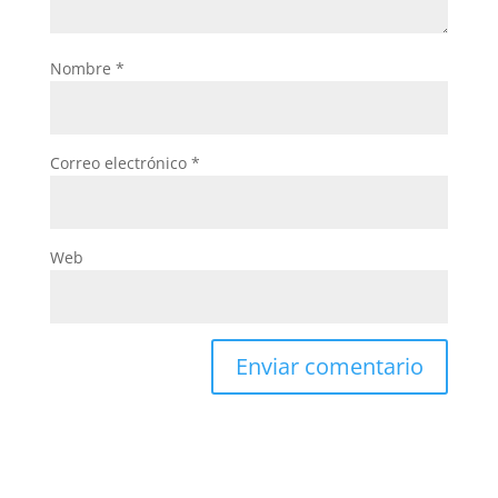
Nombre
*
Correo electrónico
*
Web