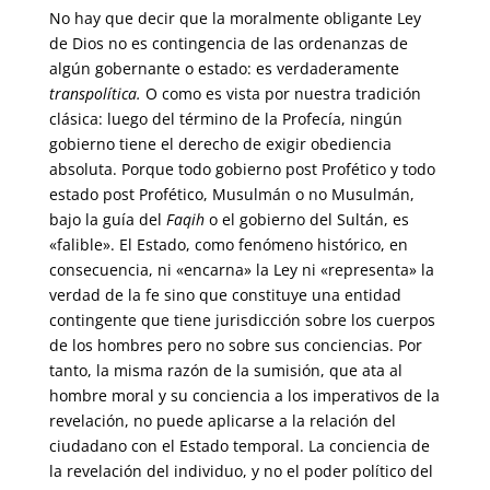
No hay que decir que la moralmente obligante Ley
de Dios no es contingencia de las ordenanzas de
algún gobernante o estado: es verdaderamente
transpolítica.
O como es vista por nuestra tradición
clásica: luego del término de la Profecía, ningún
gobierno tiene el derecho de exigir obediencia
absoluta. Porque todo gobierno post Profético y todo
estado post Profético, Musulmán o no Musulmán,
bajo la guía del
Faqih
o el gobierno del Sultán, es
«falible». El Estado, como fenómeno histórico, en
consecuencia, ni «encarna» la Ley ni «representa» la
verdad de la fe sino que constituye una entidad
contingente que tiene jurisdicción sobre los cuerpos
de los hombres pero no sobre sus conciencias. Por
tanto, la misma razón de la sumisión, que ata al
hombre moral y su conciencia a los imperativos de la
revelación, no puede aplicarse a la relación del
ciudadano con el Estado temporal. La conciencia de
la revelación del individuo, y no el poder político del