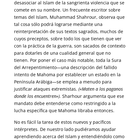
desasociar al Islam de la sangrienta violencia que se
comete en su nombre. Un frecuente escritor sobre
temas del Islam, Muhammad Shahrour, observa que
tal cosa sólo podrá lograrse mediante una
reinterpretación de sus textos sagrados, muchos de
cuyos preceptos, sobre todo los que tienen que ver
con la práctica de la guerra, son sacados de contexto
para dotarles de una cualidad general que no
tienen. Por poner el caso más notable, toda la Sura
del Arrepentimiento—una descripción del fallido
intento de Mahoma por establecer un estado en la
Península Arábiga—se emplea a menudo para
justificar ataques extremistas.
(«Maten a los paganos
donde los encuentren»).
Sharhour argumenta que ese
mandato debe entenderse como restringido a la
lucha específica que Mahoma libraba entonces.
No es fácil la tarea de estos nuevos y pacíficos
intérpretes. De nuestro lado pudiéramos ayudar
aprendiendo acerca del Islam y entendiéndolo como