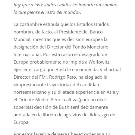
hoy que a los Estados Unidos les importa un comino
lo que piense el resto del mundo».
La costumbre estipula que los Estados Unidos
nombran, de facto, al Presidente del Banco
Mundial, mientras que es decisión europea la
designación del Director del Fondo Monetario
Internacional. Por esta razón el desagrado de
Europa probablemente no impida a Wolfowitz
ejercer el cargo que Bush le encomienda, y el actual
Director del FMI, Rodrigo Rato, ha elogiado la
«impresionante trayectoria» del candidato
norteamericano y su dilatada experiencia en Asia y
el Oriente Medio. Pero la altiva (para no decir
soberbia) decisión de Bush será debidamente
anotada en la libreta de agravios del liderazgo de
Europa.
Por estos lares ya debiera Chávez ordenar a su