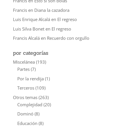
Francis
en
Esto sí son bolas
Francis
en
Diana la cazadora
Luis Enrique Alcalá
en
El regreso
Luis Silva Bonet
en
El regreso
Francis Alcalá
en
Recuerdo con orgullo
por categorías
Miscelánea
(193)
Partes
(7)
Por la rendija
(1)
Terceros
(109)
Otros temas
(263)
Complejidad
(20)
Dominó
(8)
Educación
(8)