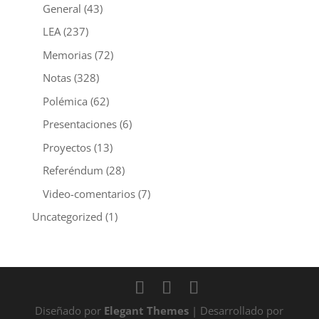
General
(43)
LEA
(237)
Memorias
(72)
Notas
(328)
Polémica
(62)
Presentaciones
(6)
Proyectos
(13)
Referéndum
(28)
Video-comentarios
(7)
Uncategorized
(1)
Diseñado por
Elegant Themes
| Desarrollado por