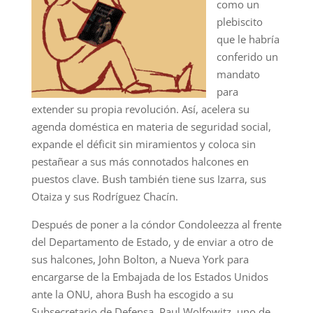
como un
plebiscito
que le habría
conferido un
mandato
para
extender su propia revolución. Así, acelera su
agenda doméstica en materia de seguridad social,
expande el déficit sin miramientos y coloca sin
pestañear a sus más connotados halcones en
puestos clave. Bush también tiene sus Izarra, sus
Otaiza y sus Rodríguez Chacín.
Después de poner a la cóndor Condoleezza al frente
del Departamento de Estado, y de enviar a otro de
sus halcones, John Bolton, a Nueva York para
encargarse de la Embajada de los Estados Unidos
ante la ONU, ahora Bush ha escogido a su
Subsecretario de Defensa, Paul Wolfowitz, uno de