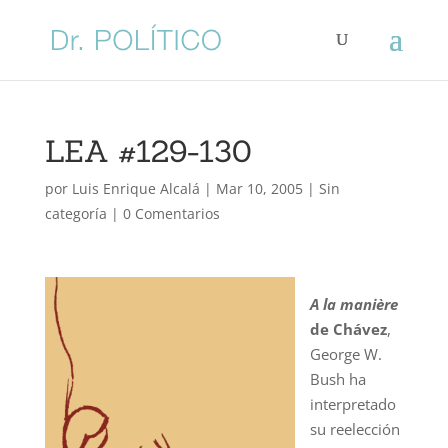
LEA #129-130
por
Luis Enrique Alcalá
|
Mar 10, 2005
| Sin
categoría |
0 Comentarios
A la manière
de Chávez
,
George W.
Bush ha
interpretado
su reelección