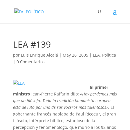
LEA #139
por
Luis Enrique Alcalá
|
May 26, 2005
|
LEA
,
Política
|
0 Comentarios
El primer
ministro
Jean-Pierre Raffarin dijo:
«Hoy perdemos más
que un filósofo. Toda la tradición humanista europea
está de luto por uno de sus voceros más talentosos».
El
gobernante francés hablaba de Paul Ricoeur, el gran
filósofo, intérprete bíblico, estudioso de la
percepción y fenomenólogo, que murió a los 92 años