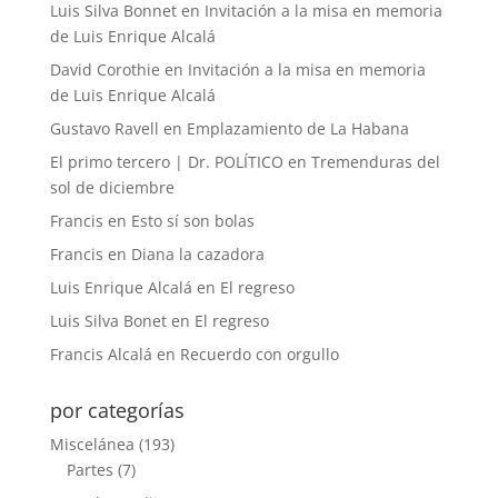
Luis Silva Bonnet
en
Invitación a la misa en memoria
de Luis Enrique Alcalá
David Corothie
en
Invitación a la misa en memoria
de Luis Enrique Alcalá
Gustavo Ravell
en
Emplazamiento de La Habana
El primo tercero | Dr. POLÍTICO
en
Tremenduras del
sol de diciembre
Francis
en
Esto sí son bolas
Francis
en
Diana la cazadora
Luis Enrique Alcalá
en
El regreso
Luis Silva Bonet
en
El regreso
Francis Alcalá
en
Recuerdo con orgullo
por categorías
Miscelánea
(193)
Partes
(7)