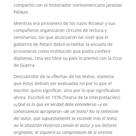
compartió con el historiador norteamericano Jaroslav
Pelikan.
Mientras era prisionero de los nazis Ricoeur y sus
compañeros organizaron círculos de lectura y
seminarios, los que alcanzaron tal nivel que el
gobierno de Petain debió acreditar la escuela de
prisioneros como institución que podía conferir
diplomas. Una vez libre su país lo premió con la Cruz
de Guerra.
Descubridor de la «flecha» de los textos, sostenía
que éstos debían ser evaluados no por lo que el
escritor quiso significar, sino por lo que significaban
ahora. Escribió en 1976 (Teoría de la Interpretación):
«¿Qué es lo que en verdad debe entenderse—y en
consecuencia apropiarse—de un texto? No la intención
del autor, que supuestamente se esconde tras el texto;
no la situación histórica común al autor y sus lectores
originales; ni siquiera su comprensión de sí mismos