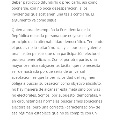
deber patriótico difundirlo o predicarlo, así como
oponerse, con no poca desesperación, a los
invidentes que sostienen una tesis contraria. El
argumento va como sigue.
Quien ahora desempeña la Presidencia de la
República no sería persona que creyese en el
principio de la alternabilidad democrática. Teniendo
el poder, no lo soltará nunca, y es por consiguiente
una ilusión pensar que una participación electoral
pudiera tener eficacia. Como, por otra parte, una
mayor premisa subyacente, tácita, que no necesita
ser demostrada porque sería de universal
aceptación, es que la perniciosidad del régimen
obliga a buscar su cesación como objetivo absoluto,
no hay manera de alcanzar esta meta sino por vías
no electorales. Somos, por supuesto, demócratas, y
en circunstancias normales buscaríamos soluciones
electorales, pero una correcta «caracterización» de
ese régimen establece que no se compite con un