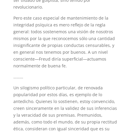
ser tildado de golpista, sino tenido por
revolucionario.
Pero este caso especial de mantenimiento de la
integridad psíquica es mero reflejo de la regla
general: todos sostenemos una visión de nosotros
mismos por la que reconocemos sólo una cantidad
insignificante de propias conductas censurables, y
en general nos tenemos por buenos. A un nivel
consciente—Freud diría superficial—actuamos
normalmente de buena fe.
………
Un silogismo político particular, de renovada
popularidad por estos días, es ejemplo de lo
antedicho. Quienes lo sostienen, estoy convencido,
creen sinceramente en la validez de sus inferencias
y la veracidad de sus premisas. Premunidos,
además, como todo el mundo, de su propia rectitud
ética, consideran con igual sinceridad que es su