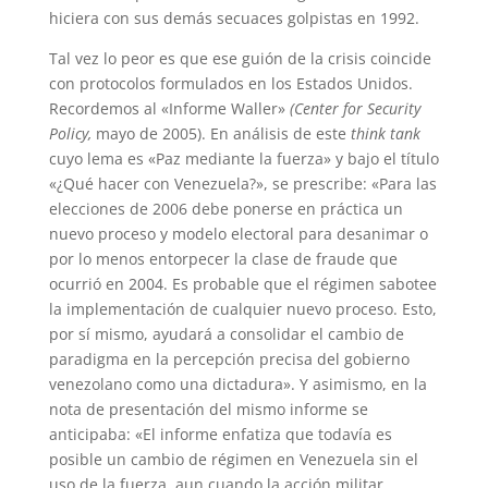
hiciera con sus demás secuaces golpistas en 1992.
Tal vez lo peor es que ese guión de la crisis coincide
con protocolos formulados en los Estados Unidos.
Recordemos al «Informe Waller»
(Center for Security
Policy,
mayo de 2005). En análisis de este
think tank
cuyo lema es «Paz mediante la fuerza» y bajo el título
«¿Qué hacer con Venezuela?», se prescribe: «Para las
elecciones de 2006 debe ponerse en práctica un
nuevo proceso y modelo electoral para desanimar o
por lo menos entorpecer la clase de fraude que
ocurrió en 2004. Es probable que el régimen sabotee
la implementación de cualquier nuevo proceso. Esto,
por sí mismo, ayudará a consolidar el cambio de
paradigma en la percepción precisa del gobierno
venezolano como una dictadura». Y asimismo, en la
nota de presentación del mismo informe se
anticipaba: «El informe enfatiza que todavía es
posible un cambio de régimen en Venezuela sin el
uso de la fuerza,
aun cuando la acción militar