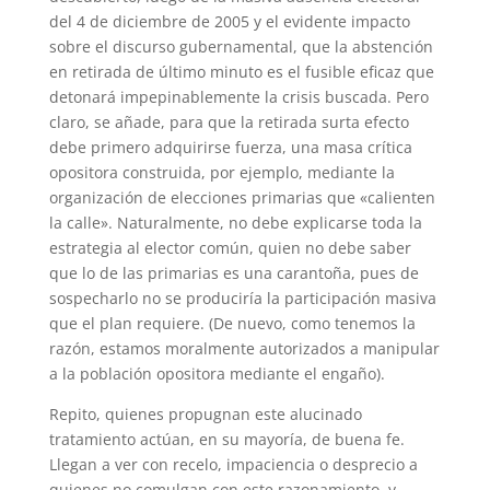
del 4 de diciembre de 2005 y el evidente impacto
sobre el discurso gubernamental, que la abstención
en retirada de último minuto es el fusible eficaz que
detonará impepinablemente la crisis buscada. Pero
claro, se añade, para que la retirada surta efecto
debe primero adquirirse fuerza, una masa crítica
opositora construida, por ejemplo, mediante la
organización de elecciones primarias que «calienten
la calle». Naturalmente, no debe explicarse toda la
estrategia al elector común, quien no debe saber
que lo de las primarias es una carantoña, pues de
sospecharlo no se produciría la participación masiva
que el plan requiere. (De nuevo, como tenemos la
razón, estamos moralmente autorizados a manipular
a la población opositora mediante el engaño).
Repito, quienes propugnan este alucinado
tratamiento actúan, en su mayoría, de buena fe.
Llegan a ver con recelo, impaciencia o desprecio a
quienes no comulgan con este razonamiento, y