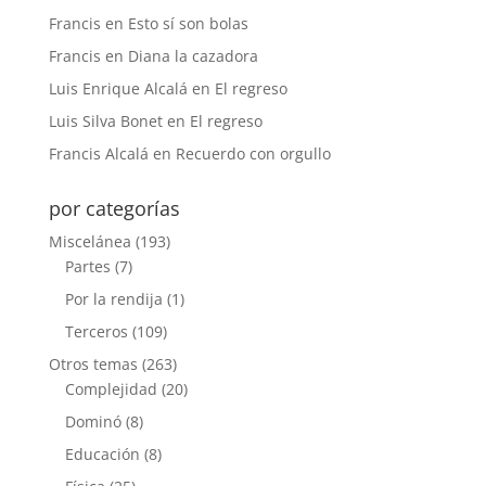
Francis
en
Esto sí son bolas
Francis
en
Diana la cazadora
Luis Enrique Alcalá
en
El regreso
Luis Silva Bonet
en
El regreso
Francis Alcalá
en
Recuerdo con orgullo
por categorías
Miscelánea
(193)
Partes
(7)
Por la rendija
(1)
Terceros
(109)
Otros temas
(263)
Complejidad
(20)
Dominó
(8)
Educación
(8)