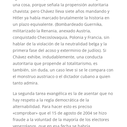
una cosa, porque señala la propensión autoritaria
chavista; pero Chávez lleva siete años mandando y
Hitler ya había marcado brutalmente la historia en
un plazo equivalente. (Bombardeado Guernika,
militarizado la Renania, anexado Austria,
conquistado Checoslovaquia, Polonia y Francia, sin
hablar de la violación de la neutralidad belga y la
primera fase del acoso y exterminio de judíos). Si
Chávez exhibe, indudablemente, una conducta
autoritaria que propende al totalitarismo, es
también, sin duda, un caso leve si se le compara con
el monstruo austriaco o el dictador cubano a quien
tanto admira.
La segunda tarea evangélica es la de asentar que no
hay respeto a la regla democrática de la
alternabilidad. Para hacer esto es preciso
«comprobar» que el 15 de agosto de 2004 se hizo
fraude a la voluntad de la mayoría de los electores
venezolanos, que en esa fecha se habría