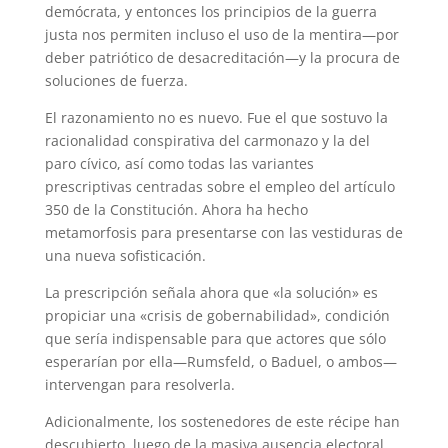
demócrata, y entonces los principios de la guerra
justa nos permiten incluso el uso de la mentira—por
deber patriótico de desacreditación—y la procura de
soluciones de fuerza.
El razonamiento no es nuevo. Fue el que sostuvo la
racionalidad conspirativa del carmonazo y la del
paro cívico, así como todas las variantes
prescriptivas centradas sobre el empleo del artículo
350 de la Constitución. Ahora ha hecho
metamorfosis para presentarse con las vestiduras de
una nueva sofisticación.
La prescripción señala ahora que «la solución» es
propiciar una «crisis de gobernabilidad», condición
que sería indispensable para que actores que sólo
esperarían por ella—Rumsfeld, o Baduel, o ambos—
intervengan para resolverla.
Adicionalmente, los sostenedores de este récipe han
descubierto, luego de la masiva ausencia electoral