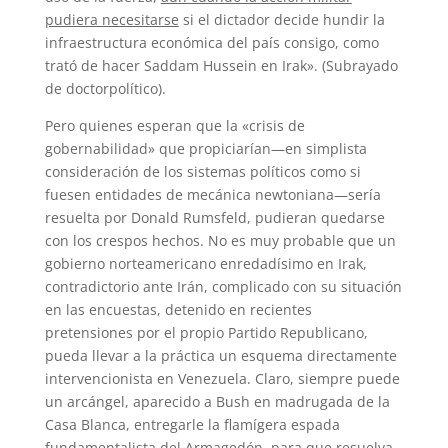
pudiera necesitarse
si el dictador decide hundir la
infraestructura económica del país consigo, como
trató de hacer Saddam Hussein en Irak». (Subrayado
de doctorpolítico).
Pero quienes esperan que la «crisis de
gobernabilidad» que propiciarían—en simplista
consideración de los sistemas políticos como si
fuesen entidades de mecánica newtoniana—sería
resuelta por Donald Rumsfeld, pudieran quedarse
con los crespos hechos. No es muy probable que un
gobierno norteamericano enredadísimo en Irak,
contradictorio ante Irán, complicado con su situación
en las encuestas, detenido en recientes
pretensiones por el propio Partido Republicano,
pueda llevar a la práctica un esquema directamente
intervencionista en Venezuela. Claro, siempre puede
un arcángel, aparecido a Bush en madrugada de la
Casa Blanca, entregarle la flamígera espada
fundamentalista del Armagedón, para que resuelva