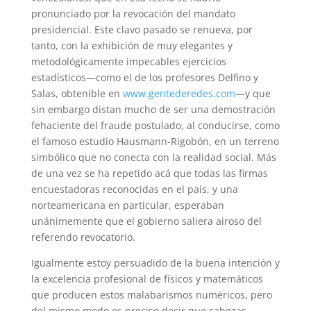
pronunciado por la revocación del mandato
presidencial. Este clavo pasado se renueva, por
tanto, con la exhibición de muy elegantes y
metodológicamente impecables ejercicios
estadísticos—como el de los profesores Delfino y
Salas, obtenible en
www.gentederedes.com
—y que
sin embargo distan mucho de ser una demostración
fehaciente del fraude postulado, al conducirse, como
el famoso estudio Hausmann-Rigobón, en un terreno
simbólico que no conecta con la realidad social. Más
de una vez se ha repetido acá que todas las firmas
encuestadoras reconocidas en el país, y una
norteamericana en particular, esperaban
unánimemente que el gobierno saliera airoso del
referendo revocatorio.
Igualmente estoy persuadido de la buena intención y
la excelencia profesional de físicos y matemáticos
que producen estos malabarismos numéricos, pero
del mismo modo es preciso decir que cabezas