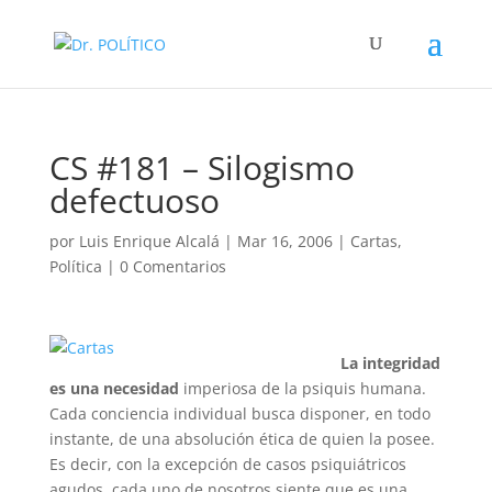
CS #181 – Silogismo
defectuoso
por
Luis Enrique Alcalá
|
Mar 16, 2006
|
Cartas
,
Política
|
0 Comentarios
La integridad
es una necesidad
imperiosa de la psiquis humana.
Cada conciencia individual busca disponer, en todo
instante, de una absolución ética de quien la posee.
Es decir, con la excepción de casos psiquiátricos
agudos, cada uno de nosotros siente que es una