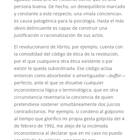
persona buena. De hecho, un desequilibrio marcado
y constante a este respecto, una «mala conciencia»,
es causa patogénica para la psicología. Hasta el más
obvio delincuente es capaz de construir una
justificación o racionalización de sus actos.
El revolucionario de librito, por ejemplo, cuenta con
la comodidad del código de ética de la revolución,
por el que cualquiera otra ética existente o por
existir le queda subordinada. Ese código actúa
entonces como absorbedor o amortiguador—
buffer
—
perfecto, ante el que se disuelve cualquier
inconsistencia lógica o terminológica, que en otra
circunstancia reventaría la conciencia de quien
pretendiese sostener simultáneamente dos juicios
contradictorios. Por ejemplo, si condeno al golpismo
al tiempo que glorifico mi propia gesta golpista del 4
de febrero de 1992, me alejo de la incómoda
inconsistencia al declarar que en mi caso no puedo