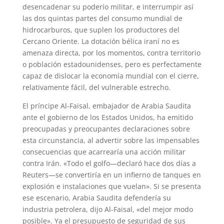
desencadenar su poderío militar, e interrumpir así
las dos quintas partes del consumo mundial de
hidrocarburos, que suplen los productores del
Cercano Oriente. La dotación bélica iraní no es
amenaza directa, por los momentos, contra territorio
o población estadounidenses, pero es perfectamente
capaz de dislocar la economía mundial con el cierre,
relativamente fácil, del vulnerable estrecho.
El príncipe Al-Faisal, embajador de Arabia Saudita
ante el gobierno de los Estados Unidos, ha emitido
preocupadas y preocupantes declaraciones sobre
esta circunstancia, al advertir sobre las impensables
consecuencias que acarrearía una acción militar
contra Irán. «Todo el golfo—declaró hace dos días a
Reuters—se convertiría en un infierno de tanques en
explosión e instalaciones que vuelan». Si se presenta
ese escenario, Arabia Saudita defendería su
industria petrolera, dijo Al-Faisal, «del mejor modo
posible». Ya el presupuesto de seguridad de sus