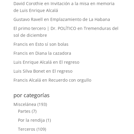
David Corothie
en
Invitación a la misa en memoria
de Luis Enrique Alcalá
Gustavo Ravell
en
Emplazamiento de La Habana
El primo tercero | Dr. POLÍTICO
en
Tremenduras del
sol de diciembre
Francis
en
Esto sí son bolas
Francis
en
Diana la cazadora
Luis Enrique Alcalá
en
El regreso
Luis Silva Bonet
en
El regreso
Francis Alcalá
en
Recuerdo con orgullo
por categorías
Miscelánea
(193)
Partes
(7)
Por la rendija
(1)
Terceros
(109)