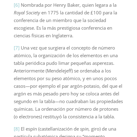
[6]
Nombrada por Henry Baker, quien legara a la
Royal Society
en 1775 la cantidad de £100 para la
conferencia de un miembro que la sociedad
escogiese. Es la más prestigiosa conferencia en
ciencias físicas en Inglaterra.
[7]
Una vez que surgiera el concepto de número
atómico, la organización de los elementos en una
tabla periódica pudo limar pequeñas asperezas.
Anteriormente (Mendelejeff) se ordenaba a los
elementos por su peso atómico, y en unos pocos
casos—por ejemplo el par argón-potasio, del que el
argón es más pesado pero hoy se coloca antes del
segundo en la tabla—no cuadraban las propiedades
químicas. La ordenación por número de protones
(o electrones) restituyó la consistencia a la tabla.
[8]
El espín (castellanización de
spin,
giro) de una
partícula subatómica designa su “momento