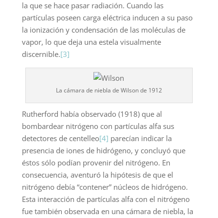
la que se hace pasar radiación. Cuando las
partículas poseen carga eléctrica inducen a su paso
la ionización y condensación de las moléculas de
vapor, lo que deja una estela visualmente
discernible.
[3]
La cámara de niebla de Wilson de 1912
Rutherford había observado (1918) que al
bombardear nitrógeno con partículas alfa sus
detectores de centelleo
[4]
parecían indicar la
presencia de iones de hidrógeno, y concluyó que
éstos sólo podían provenir del nitrógeno. En
consecuencia, aventuró la hipótesis de que el
nitrógeno debía “contener” núcleos de hidrógeno.
Esta interacción de partículas alfa con el nitrógeno
fue también observada en una cámara de niebla, la