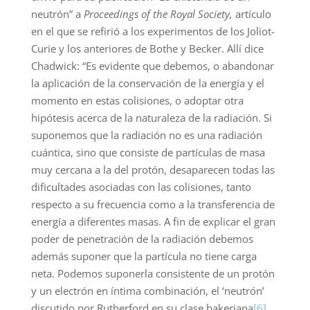
neutrón” a
Proceedings of the Royal Society,
artículo
en el que se refirió a los experimentos de los Joliot-
Curie y los anteriores de Bothe y Becker. Allí dice
Chadwick: “Es evidente que debemos, o abandonar
la aplicación de la conservación de la energía y el
momento en estas colisiones, o adoptar otra
hipótesis acerca de la naturaleza de la radiación. Si
suponemos que la radiación no es una radiación
cuántica, sino que consiste de partículas de masa
muy cercana a la del protón, desaparecen todas las
dificultades asociadas con las colisiones, tanto
respecto a su frecuencia como a la transferencia de
energía a diferentes masas. A fin de explicar el gran
poder de penetración de la radiación debemos
además suponer que la partícula no tiene carga
neta. Podemos suponerla consistente de un protón
y un electrón en íntima combinación, el ‘neutrón’
discutido por Rutherford en su clase bakeriana
[6]