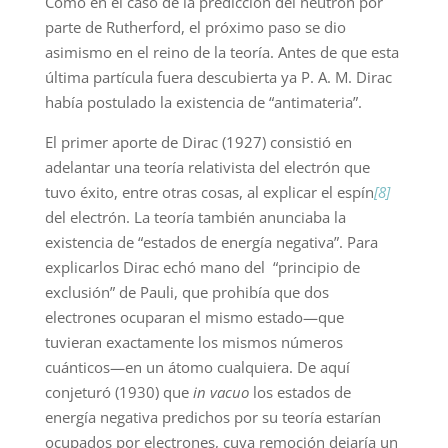
Como en el caso de la predicción del neutrón por
parte de Rutherford, el próximo paso se dio
asimismo en el reino de la teoría. Antes de que esta
última partícula fuera descubierta ya P. A. M. Dirac
había postulado la existencia de “antimateria”.
El primer aporte de Dirac (1927) consistió en
adelantar una teoría relativista del electrón que
tuvo éxito, entre otras cosas, al explicar el espín
[8]
del electrón. La teoría también anunciaba la
existencia de “estados de energía negativa”. Para
explicarlos Dirac echó mano del “principio de
exclusión” de Pauli, que prohibía que dos
electrones ocuparan el mismo estado—que
tuvieran exactamente los mismos números
cuánticos—en un átomo cualquiera. De aquí
conjeturó (1930) que
in vacuo
los estados de
energía negativa predichos por su teoría estarían
ocupados por electrones, cuya remoción dejaría un