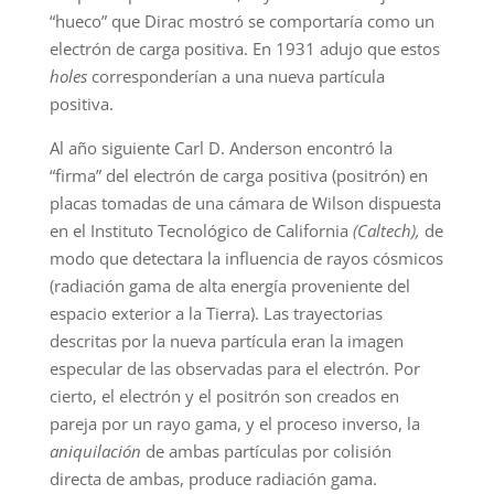
“hueco” que Dirac mostró se comportaría como un
electrón de carga positiva. En 1931 adujo que estos
holes
corresponderían a una nueva partícula
positiva.
Al año siguiente Carl D. Anderson encontró la
“firma” del electrón de carga positiva (positrón) en
placas tomadas de una cámara de Wilson dispuesta
en el Instituto Tecnológico de California
(Caltech),
de
modo que detectara la influencia de rayos cósmicos
(radiación gama de alta energía proveniente del
espacio exterior a la Tierra). Las trayectorias
descritas por la nueva partícula eran la imagen
especular de las observadas para el electrón. Por
cierto, el electrón y el positrón son creados en
pareja por un rayo gama, y el proceso inverso, la
aniquilación
de ambas partículas por colisión
directa de ambas, produce radiación gama.