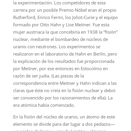
la experimentación. Los competidores de esta
carrera por un posible Premio Nóbel eran el propio
Rutherford, Enrico Fermi, los Joliot-Curie y el equipo
formado por Otto Hahn y Lise Meitner. Fue esta
mujer austriaca la que concebiría en 1938 la “fisión”
nuclear, mediante el bombardeo de núcleos de
uranio con neutrones. Los experimentos se
realizaron en el laboratorio de Hahn en Berlín, pero
la explicación de los resultados fue proporcionada
por Meitner, por ese entonces en Estocolmo en
razón de ser judía. (Las piezas de la
correspondencia entre Meitner y Hahn indican a las
claras que éste no creía en la fisión nuclear y debió
ser convencido por los razonamientos de ella). La
era atómica había comenzado.
En la fisión del núcleo de uranio, un átomo de este
elemento se divide para dar lugar a dos pedazos—