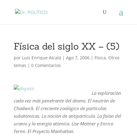
Física del siglo XX – (5)
por
Luis Enrique Alcalá
|
Ago 7, 2006
|
Física
,
Otros
temas
|
0 Comentarios
La exploración
cada vez más penetrante del átomo. El neutrón de
Chadwick. El creciente zoológico de partículas
subatómicas. La noción de antipartícula. La fisión del
uranio y la energía atómica. Lise Meitner y Enrico
Fermi. El Proyecto Manhattan.