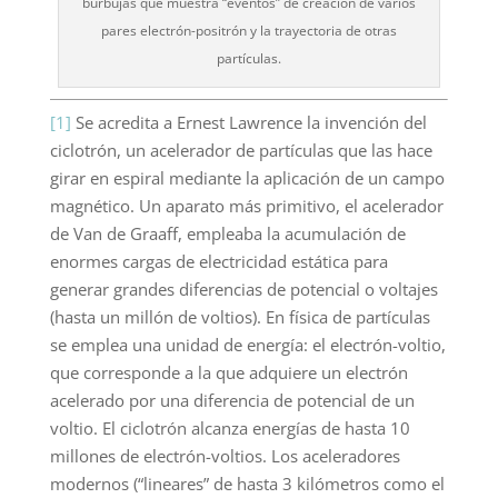
burbujas que muestra “eventos” de creación de varios
pares electrón-positrón y la trayectoria de otras
partículas.
[1]
Se acredita a Ernest Lawrence la invención del
ciclotrón, un acelerador de partículas que las hace
girar en espiral mediante la aplicación de un campo
magnético. Un aparato más primitivo, el acelerador
de Van de Graaff, empleaba la acumulación de
enormes cargas de electricidad estática para
generar grandes diferencias de potencial o voltajes
(hasta un millón de voltios). En física de partículas
se emplea una unidad de energía: el electrón-voltio,
que corresponde a la que adquiere un electrón
acelerado por una diferencia de potencial de un
voltio. El ciclotrón alcanza energías de hasta 10
millones de electrón-voltios. Los aceleradores
modernos (“lineares” de hasta 3 kilómetros como el