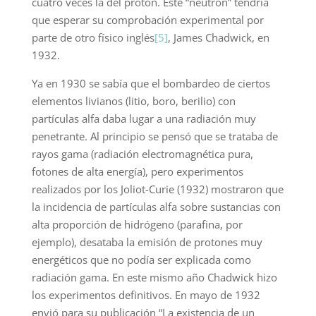
cuatro veces la del protón. Este “neutrón” tendría
que esperar su comprobación experimental por
parte de otro físico inglés
[5]
, James Chadwick, en
1932.
Ya en 1930 se sabía que el bombardeo de ciertos
elementos livianos (litio, boro, berilio) con
partículas alfa daba lugar a una radiación muy
penetrante. Al principio se pensó que se trataba de
rayos gama (radiación electromagnética pura,
fotones de alta energía), pero experimentos
realizados por los Joliot-Curie (1932) mostraron que
la incidencia de partículas alfa sobre sustancias con
alta proporción de hidrógeno (parafina, por
ejemplo), desataba la emisión de protones muy
energéticos que no podía ser explicada como
radiación gama. En este mismo año Chadwick hizo
los experimentos definitivos. En mayo de 1932
envió para su publicación “La existencia de un