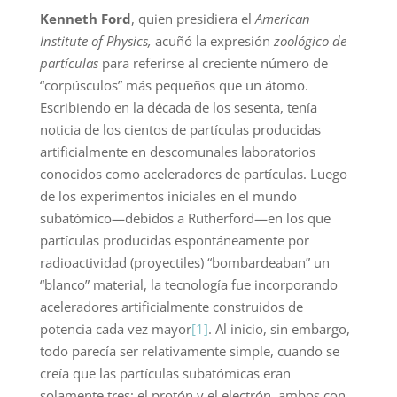
Kenneth Ford
, quien presidiera el
American
Institute of Physics,
acuñó la expresión
zoológico de
partículas
para referirse al creciente número de
“corpúsculos” más pequeños que un átomo.
Escribiendo en la década de los sesenta, tenía
noticia de los cientos de partículas producidas
artificialmente en descomunales laboratorios
conocidos como aceleradores de partículas. Luego
de los experimentos iniciales en el mundo
subatómico—debidos a Rutherford—en los que
partículas producidas espontáneamente por
radioactividad (proyectiles) “bombardeaban” un
“blanco” material, la tecnología fue incorporando
aceleradores artificialmente construidos de
potencia cada vez mayor
[1]
. Al inicio, sin embargo,
todo parecía ser relativamente simple, cuando se
creía que las partículas subatómicas eran
solamente tres: el protón y el electrón, ambos con