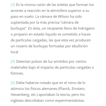
[3]
Es la misma razón de las estelas que forman los
aviones a reacción en la atmósfera superior a su
paso en vuelo. La cámara de Wilson ha sido
suplantada por la más precisa “cámara de
burbujas”. En ésta, un recipiente lleno de hidrógeno
o propano en estado líquido es sometido a haces
de partículas cargadas, las que esta vez producen
un rosario de burbujas formadas por ebullición
local
[4]
Detectan pulsos de luz emitidos por ciertos
materiales bajo el impacto de partículas cargadas o
fotones.
[5]
Debe haberse notado que en el reino de lo
atómico los físicos alemanes (Planck, Einstein,
Heisenberg, etc.) aportaban la teoría, pero los
ingleses descollaban como experimentalistas.