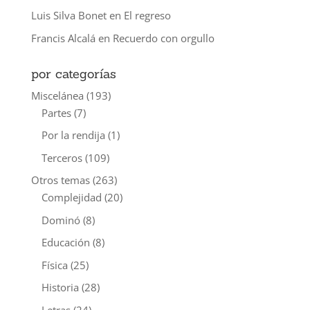
Luis Silva Bonet
en
El regreso
Francis Alcalá
en
Recuerdo con orgullo
por categorías
Miscelánea
(193)
Partes
(7)
Por la rendija
(1)
Terceros
(109)
Otros temas
(263)
Complejidad
(20)
Dominó
(8)
Educación
(8)
Física
(25)
Historia
(28)
Letras
(24)