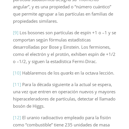
angular”, y es una propiedad o “número cuántico”
que permite agrupar a las partículas en familias de
propiedades similares.
[9]
Los bosones son partículas de espín +1 o –1 y se
comportan según fórmulas estadísticas
desarrolladas por Bose y Einstein. Los fermiones,
como el electrón y el protón, exhiben espín de +1/2
o –1/2, y siguen la estadística Fermi-Dirac.
[10]
Hablaremos de los
quarks
en la octava lección.
[11]
Para la década siguiente a la actual se espera,
una vez que entren en operación nuevos y mayores
hiperaceleradores de partículas, detectar el llamado
bosón de Higgs.
[12]
El uranio radioactivo empleado para la fisión
como “combustible” tiene 235 unidades de masa