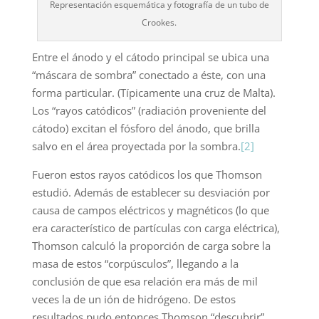
Representación esquemática y fotografía de un tubo de
Crookes.
Entre el ánodo y el cátodo principal se ubica una
“máscara de sombra” conectado a éste, con una
forma particular. (Típicamente una cruz de Malta).
Los “rayos catódicos” (radiación proveniente del
cátodo) excitan el fósforo del ánodo, que brilla
salvo en el área proyectada por la sombra.
[2]
Fueron estos rayos catódicos los que Thomson
estudió. Además de establecer su desviación por
causa de campos eléctricos y magnéticos (lo que
era característico de partículas con carga eléctrica),
Thomson calculó la proporción de carga sobre la
masa de estos “corpúsculos”, llegando a la
conclusión de que esa relación era más de mil
veces la de un ión de hidrógeno. De estos
resultados pudo entonces Thomson “descubrir”