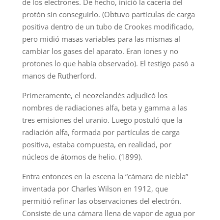
de los electrones. De hecho, inició la cacería del
protón sin conseguirlo. (Obtuvo partículas de carga
positiva dentro de un tubo de Crookes modificado,
pero midió masas variables para las mismas al
cambiar los gases del aparato. Eran iones y no
protones lo que había observado). El testigo pasó a
manos de Rutherford.
Primeramente, el neozelandés adjudicó los
nombres de radiaciones alfa, beta y gamma a las
tres emisiones del uranio. Luego postuló que la
radiación alfa, formada por partículas de carga
positiva, estaba compuesta, en realidad, por
núcleos de átomos de helio. (1899).
Entra entonces en la escena la “cámara de niebla”
inventada por Charles Wilson en 1912, que
permitió refinar las observaciones del electrón.
Consiste de una cámara llena de vapor de agua por