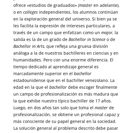
ofrece «estudios de graduados»
(master
en adelante),
o en
colleges
independientes, los alumnos continúan
en la exploración general del universo. Si bien ya se
les facilita la expresión de intereses particulares, a
través de un campo que enfatizan como un
major,
la
salida es la de un grado de
Bachellor in Science
o de
Bachellor in Arts,
que refleja una gruesa división
análoga a la de nuestros bachilleres en ciencias y en
humanidades. Pero con una enorme diferencia. El
tiempo dedicado al aprendizaje general es
marcadamente superior en el
bachellor
estadounidense que en el bachiller venezolano. La
edad en la que el
bachellor
debe escoger finalmente
un campo de profesionalización es más madura que
la que exhibe nuestro típico bachiller de 17 años.
Luego, en dos años tan solo que toma el
master
de
profesionalización, se obtiene un profesional capaz y
más consciente de su papel general en la sociedad.
La solución general al problema descrito debe pasar