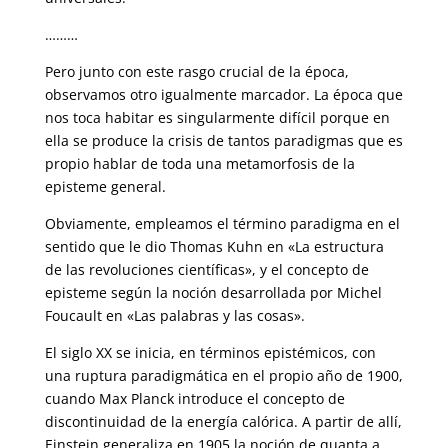
………
Pero junto con este rasgo crucial de la época,
observamos otro igualmente marcador. La época que
nos toca habitar es singularmente difícil porque en
ella se produce la crisis de tantos paradigmas que es
propio hablar de toda una metamorfosis de la
episteme general.
Obviamente, empleamos el término paradigma en el
sentido que le dio Thomas Kuhn en «La estructura
de las revoluciones científicas», y el concepto de
episteme según la noción desarrollada por Michel
Foucault en «Las palabras y las cosas».
El siglo XX se inicia, en términos epistémicos, con
una ruptura paradigmática en el propio año de 1900,
cuando Max Planck introduce el concepto de
discontinuidad de la energía calórica. A partir de allí,
Einstein generaliza en 1905 la noción de quanta a