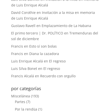
de Luis Enrique Alcalá
David Corothie
en
Invitación a la misa en memoria
de Luis Enrique Alcalá
Gustavo Ravell
en
Emplazamiento de La Habana
El primo tercero | Dr. POLÍTICO
en
Tremenduras del
sol de diciembre
Francis
en
Esto sí son bolas
Francis
en
Diana la cazadora
Luis Enrique Alcalá
en
El regreso
Luis Silva Bonet
en
El regreso
Francis Alcalá
en
Recuerdo con orgullo
por categorías
Miscelánea
(193)
Partes
(7)
Por la rendija
(1)