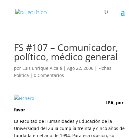
FS #107 – Comunicador,
político, médico general
por
Luis Enrique Alcalá
|
Ago 22, 2006
|
Fichas
,
Política
|
0 Comentarios
LEA, por
favor
La Facultad de Humanidades y Educación de la
Universidad del Zulia cumplía treinta y cinco años de
fundada en el año de 1994. Para esa ocasión, su