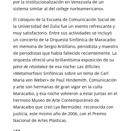
por la institucionalización en Venezuela de un
sistema similar al del
college
norteamericano».
El coloquio de la Escuela de Comunicación Social de
la Universidad del Zulia fue un evento refrescante y
muy satisfactorio. Entre sus actividades se incluyó
un concierto de la Orquesta Sinfónica de Maracaibo
en memoria de Sergio Antillano, periodista y maestro
de periodistas que había fallecido recientemente. La
orquesta ofreció una brillantísima exposición de su
pièce de résistance
de esa noche: Las difíciles
«Metamorfosis Sinfónicas sobre un tema de Carl
Maria von Weber» de Paul Hindemith. Comunicación
y arte son hermanas de gran vigor en la culta
Maracaibo, y esa noche volvieron a estar juntas en el
hermoso Museo de Arte Contemporáneo de
Maracaibo que creó Lya Bermúdez, reconocida con
justicia, este mismo año de 2006, con el Premio
Nacional de Artes Plásticas.