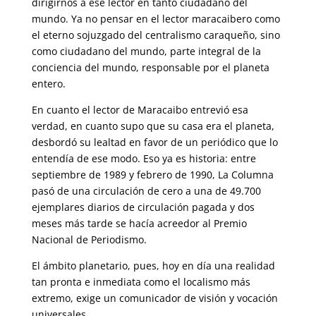
dirigirnos a ese lector en tanto ciudadano del
mundo. Ya no pensar en el lector maracaibero como
el eterno sojuzgado del centralismo caraqueño, sino
como ciudadano del mundo, parte integral de la
conciencia del mundo, responsable por el planeta
entero.
En cuanto el lector de Maracaibo entrevió esa
verdad, en cuanto supo que su casa era el planeta,
desbordó su lealtad en favor de un periódico que lo
entendía de ese modo. Eso ya es historia: entre
septiembre de 1989 y febrero de 1990, La Columna
pasó de una circulación de cero a una de 49.700
ejemplares diarios de circulación pagada y dos
meses más tarde se hacía acreedor al Premio
Nacional de Periodismo.
El ámbito planetario, pues, hoy en día una realidad
tan pronta e inmediata como el localismo más
extremo, exige un comunicador de visión y vocación
universales.