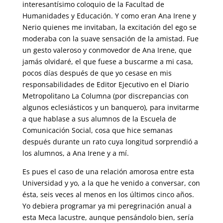
interesantísimo coloquio de la Facultad de
Humanidades y Educación. Y como eran Ana Irene y
Nerio quienes me invitaban, la excitación del ego se
moderaba con la suave sensación de la amistad. Fue
un gesto valeroso y conmovedor de Ana Irene, que
jamás olvidaré, el que fuese a buscarme a mi casa,
pocos días después de que yo cesase en mis
responsabilidades de Editor Ejecutivo en el Diario
Metropolitano La Columna (por discrepancias con
algunos eclesiásticos y un banquero), para invitarme
a que hablase a sus alumnos de la Escuela de
Comunicación Social, cosa que hice semanas
después durante un rato cuya longitud sorprendió a
los alumnos, a Ana Irene y a mí.
Es pues el caso de una relación amorosa entre esta
Universidad y yo, a la que he venido a conversar, con
ésta, seis veces al menos en los últimos cinco años.
Yo debiera programar ya mi peregrinación anual a
esta Meca lacustre, aunque pensándolo bien, sería