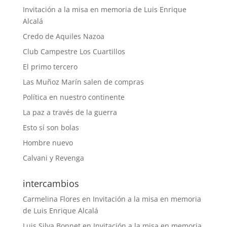
Invitación a la misa en memoria de Luis Enrique
Alcalá
Credo de Aquiles Nazoa
Club Campestre Los Cuartillos
El primo tercero
Las Muñoz Marín salen de compras
Política en nuestro continente
La paz a través de la guerra
Esto sí son bolas
Hombre nuevo
Calvani y Revenga
intercambios
Carmelina Flores
en
Invitación a la misa en memoria
de Luis Enrique Alcalá
Luis Silva Bonnet
en
Invitación a la misa en memoria