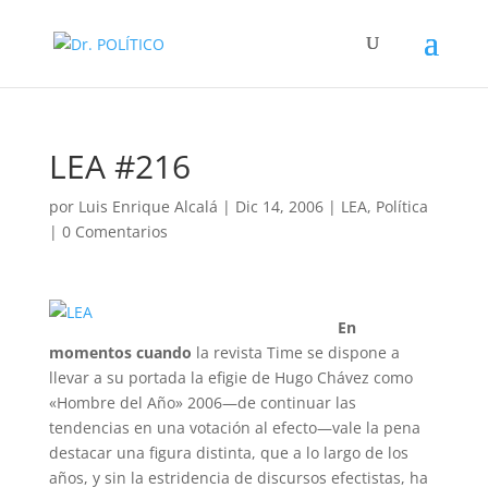
LEA #216
por
Luis Enrique Alcalá
|
Dic 14, 2006
|
LEA
,
Política
|
0 Comentarios
En
momentos cuando
la revista Time se dispone a
llevar a su portada la efigie de Hugo Chávez como
«Hombre del Año» 2006—de continuar las
tendencias en una votación al efecto—vale la pena
destacar una figura distinta, que a lo largo de los
años, y sin la estridencia de discursos efectistas, ha