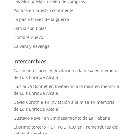
Las Muñoz Marín salen de compras
Política en nuestro continente
La paz a través de la guerra
Esto sí son bolas
Hombre nuevo
Calvani y Revenga
intercambios
Carmelina Flores
en
Invitación a la misa en memoria
de Luis Enrique Alcalá
Luis Silva Bonnet
en
Invitación a la misa en memoria
de Luis Enrique Alcalá
David Corothie
en
Invitación a la misa en memoria
de Luis Enrique Alcalá
Gustavo Ravell
en
Emplazamiento de La Habana
El primo tercero | Dr. POLÍTICO
en
Tremenduras del
sol de diciembre