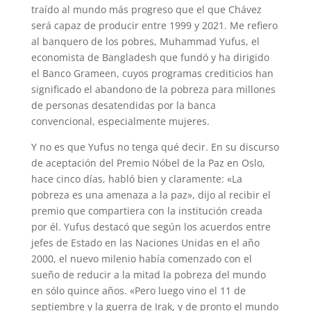
traído al mundo más progreso que el que Chávez
será capaz de producir entre 1999 y 2021. Me refiero
al banquero de los pobres, Muhammad Yufus, el
economista de Bangladesh que fundó y ha dirigido
el Banco Grameen, cuyos programas crediticios han
significado el abandono de la pobreza para millones
de personas desatendidas por la banca
convencional, especialmente mujeres.
Y no es que Yufus no tenga qué decir. En su discurso
de aceptación del Premio Nóbel de la Paz en Oslo,
hace cinco días, habló bien y claramente: «La
pobreza es una amenaza a la paz», dijo al recibir el
premio que compartiera con la institución creada
por él. Yufus destacó que según los acuerdos entre
jefes de Estado en las Naciones Unidas en el año
2000, el nuevo milenio había comenzado con el
sueño de reducir a la mitad la pobreza del mundo
en sólo quince años. «Pero luego vino el 11 de
septiembre y la guerra de Irak, y de pronto el mundo