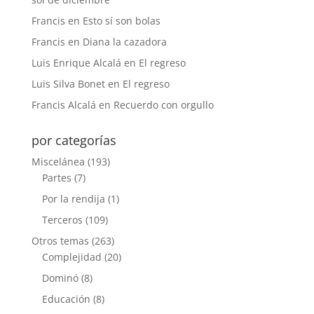
Francis
en
Esto sí son bolas
Francis
en
Diana la cazadora
Luis Enrique Alcalá
en
El regreso
Luis Silva Bonet
en
El regreso
Francis Alcalá
en
Recuerdo con orgullo
por categorías
Miscelánea
(193)
Partes
(7)
Por la rendija
(1)
Terceros
(109)
Otros temas
(263)
Complejidad
(20)
Dominó
(8)
Educación
(8)