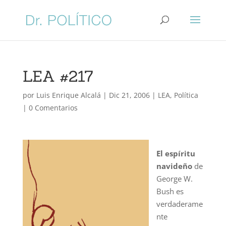
LEA #217
por
Luis Enrique Alcalá
|
Dic 21, 2006
|
LEA
,
Política
|
0 Comentarios
El espíritu
navideño
de
George W.
Bush es
verdaderame
nte