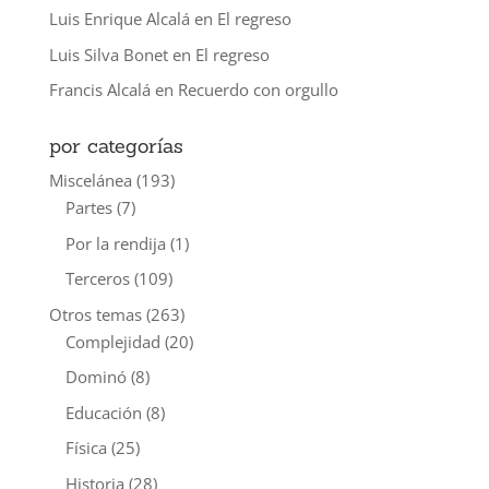
Luis Enrique Alcalá
en
El regreso
Luis Silva Bonet
en
El regreso
Francis Alcalá
en
Recuerdo con orgullo
por categorías
Miscelánea
(193)
Partes
(7)
Por la rendija
(1)
Terceros
(109)
Otros temas
(263)
Complejidad
(20)
Dominó
(8)
Educación
(8)
Física
(25)
Historia
(28)