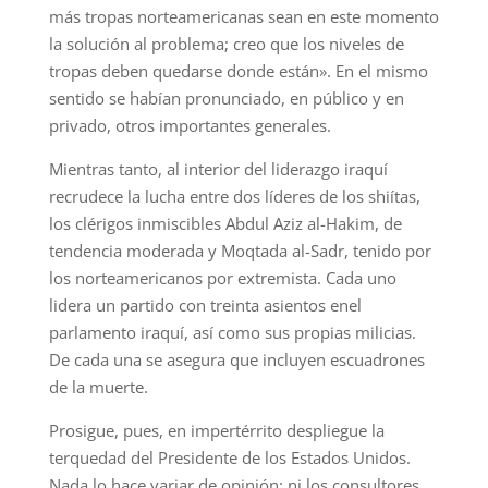
más tropas norteamericanas sean en este momento
la solución al problema; creo que los niveles de
tropas deben quedarse donde están». En el mismo
sentido se habían pronunciado, en público y en
privado, otros importantes generales.
Mientras tanto, al interior del liderazgo iraquí
recrudece la lucha entre dos líderes de los shiítas,
los clérigos inmiscibles Abdul Aziz al-Hakim, de
tendencia moderada y Moqtada al-Sadr, tenido por
los norteamericanos por extremista. Cada uno
lidera un partido con treinta asientos enel
parlamento iraquí, así como sus propias milicias.
De cada una se asegura que incluyen escuadrones
de la muerte.
Prosigue, pues, en impertérrito despliegue la
terquedad del Presidente de los Estados Unidos.
Nada lo hace variar de opinión: ni los consultores