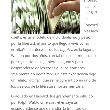
Thoreau,
nacido
en 1817
en
Concord,
Massach
usetts, es un modelo de individualismo y pasión
por la libertad, al punto que llegó a vivir como
ermitaño, o antecesor de los
hippies
, en la laguna
Walden por dos años, con tal de no ser molestado
por regulaciones o gobierno alguno y para
desprenderse de las cosas que los hombres
“realmente no necesitan”. De esta experiencia dejó
un relato,
Walden
, que se ha convertido en uno de
los clásicos de la literatura norteamericana.
Graduado en Harvard, fue grandemente influido
por Ralph Waldo Emerson, el ensayista
estadounidense que defendía “la infinitud del