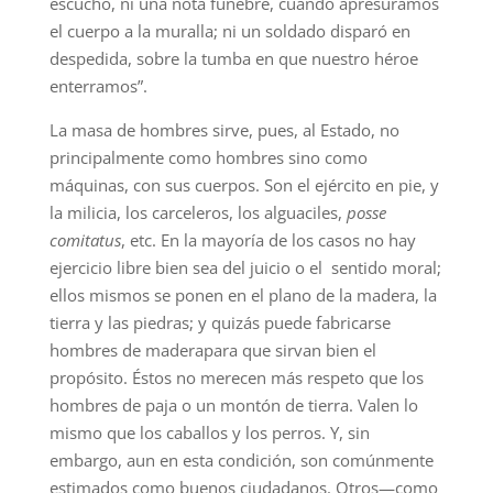
escuchó, ni una nota fúnebre, cuando apresuramos
el cuerpo a la muralla; ni un soldado disparó en
despedida, sobre la tumba en que nuestro héroe
enterramos”.
La masa de hombres sirve, pues, al Estado, no
principalmente como hombres sino como
máquinas, con sus cuerpos. Son el ejército en pie, y
la milicia, los carceleros, los alguaciles,
posse
comitatus
, etc. En la mayoría de los casos no hay
ejercicio libre bien sea del juicio o el sentido moral;
ellos mismos se ponen en el plano de la madera, la
tierra y las piedras; y quizás puede fabricarse
hombres de maderapara que sirvan bien el
propósito. Éstos no merecen más respeto que los
hombres de paja o un montón de tierra. Valen lo
mismo que los caballos y los perros. Y, sin
embargo, aun en esta condición, son comúnmente
estimados como buenos ciudadanos. Otros—como