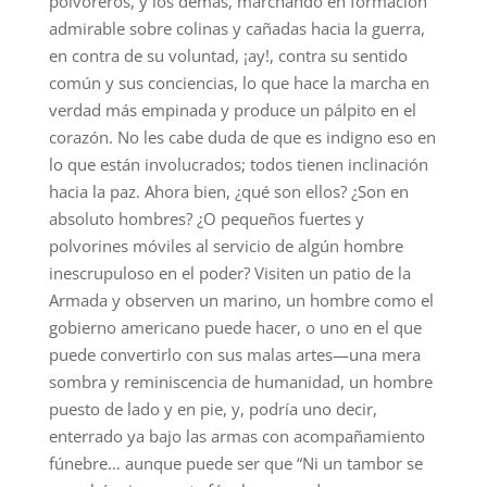
polvoreros, y los demás, marchando en formación
admirable sobre colinas y cañadas hacia la guerra,
en contra de su voluntad, ¡ay!, contra su sentido
común y sus conciencias, lo que hace la marcha en
verdad más empinada y produce un pálpito en el
corazón. No les cabe duda de que es indigno eso en
lo que están involucrados; todos tienen inclinación
hacia la paz. Ahora bien, ¿qué son ellos? ¿Son en
absoluto hombres? ¿O pequeños fuertes y
polvorines móviles al servicio de algún hombre
inescrupuloso en el poder? Visiten un patio de la
Armada y observen un marino, un hombre como el
gobierno americano puede hacer, o uno en el que
puede convertirlo con sus malas artes—una mera
sombra y reminiscencia de humanidad, un hombre
puesto de lado y en pie, y, podría uno decir,
enterrado ya bajo las armas con acompañamiento
fúnebre… aunque puede ser que “Ni un tambor se