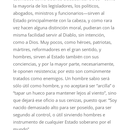
la mayoría de los legisladores, los políticos,
abogados, ministros y funcionarios—sirven al
Estado principalmente con la cabeza, y como rara
vez hacen alguna distinción moral, pudieran con la
misma facilidad servir al Diablo, sin intención,
como a Dios. Muy pocos, como héroes, patriotas,
mártires, reformadores en el gran sentido, y
hombres, sirven al Estado también con sus
conciencias, y por la mayor parte, necesariamente,
le oponen resistencia; por esto son comúnmente
tratados como enemigos. Un hombre sabio será
sólo útil como hombre, y no aceptará ser “arcilla” o
“tapar un hueco para mantener lejos al viento”, sino
que dejará ese oficio a sus cenizas, puesto que: “Soy
nacido demasiado alto para ser poseído, para ser
segundo al control, o útil sirviendo hombres e
instrumento de cualquier Estado soberano por el
mundo”.