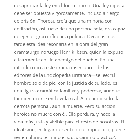
desaprobar la ley en el fuero íntimo. Una ley injusta
debe ser opuesta vigorosamente, incluso a riesgo
de prisión. Thoreau creía que una minoría con
dedicación, así fuese de una persona sola, era capaz
de ejercer gran influencia política. Décadas más
tarde esta idea resonaría en la obra del gran
dramaturgo noruego Henrik Ibsen, quien la expuso
eficazmente en Un enemigo del pueblo. En una
introducción a este drama ibseniano—de los
editores de la Enciclopedia Británica—se lee: “El
hombre solo de pie, con la justicia de su lado, es
una figura dramática familiar y poderosa, aunque
también ocurre en la vida real. A menudo sufre la
derrota personal, aun la muerte. Pero su acción
heroica no muere con él. Ella perdura, y hace la
vida más justa y vivible para el resto de nosotros. El
idealismo, en lugar de ser tonto e impráctico, puede
ser en último término el
único
camino práctico”.