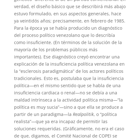
verdad, el diseño básico que se describirá más abajo
estuvo formulado, en sus aspectos generales, hace
ya veintidós años; precisamente, en febrero de 1985.
Para la época ya se había producido un diagnóstico
del proceso político venezolano que lo describía
como insuficiente. (En términos de la solución de la
mayoría de los problemas públicos más
importantes). Ese diagnóstico creyó encontrar una
explicación de la insuficiencia política venezolana en
la “esclerosis paradigmática” de los actores políticos
tradicionales. Esto es, postulaba que la insuficiencia
política—en el mismo sentido que se habla de una
insuficiencia cardiaca o renal—no se debía a una
maldad intrínseca a la actividad política misma—“la
política es muy sucia”—sino a que ella se produce a
partir de un paradigma—la
Realpolitik
, o “política
realista”—que ya era incapaz de permitir las
soluciones requeridas. (Gráficamente, no era el caso
de que, digamos, el Comité Nacional de COPEI se