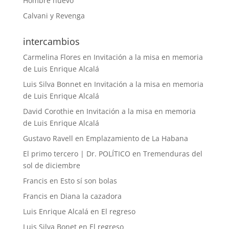
Hombre nuevo
Calvani y Revenga
intercambios
Carmelina Flores
en
Invitación a la misa en memoria
de Luis Enrique Alcalá
Luis Silva Bonnet
en
Invitación a la misa en memoria
de Luis Enrique Alcalá
David Corothie
en
Invitación a la misa en memoria
de Luis Enrique Alcalá
Gustavo Ravell
en
Emplazamiento de La Habana
El primo tercero | Dr. POLÍTICO
en
Tremenduras del
sol de diciembre
Francis
en
Esto sí son bolas
Francis
en
Diana la cazadora
Luis Enrique Alcalá
en
El regreso
Luis Silva Bonet
en
El regreso