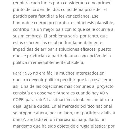
reuniera cada lunes para considerar, como primer
punto del orden del día, cómo debía proceder el
partido para fastidiar a los venezolanos. Ese
honorable cuerpo procuraba, es hipótesis plausible,
contribuir a un mejor país con lo que se le ocurría a
sus miembros). El problema sería, por tanto, que
estas ocurrencias estaban fundamentalmente
impedidas de arribar a soluciones eficaces, puesto
que se producían a partir de una concepción de la
política irremediablemente obsoleta.
Para 1985 no era fácil a muchos interesados en
nuestro devenir político percibir que las cosas eran
así. Una de las objeciones más comunes al proyecto
consistía en observar: “Ahora es cuando hay AD y
COPEI para rato”. La situación actual, en cambio, no
deja lugar a dudas. En el mercado político nacional
se propone ahora, por un lado, un “partido socialista
único”, anclado en un marxismo maquillado, un
marxismo que ha sido objeto de cirugía plástica; por