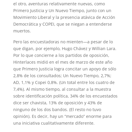
el otro, aventuras relativamente nuevas, como
Primero Justicia y Un Nuevo Tiempo, junto con un
Movimiento Liberal y la presencia atávica de Acción
Democrática y COPEI, que se niegan a entenderse
muertos.
Pero las encuestadoras no mienten—a pesar de lo
que digan, por ejemplo, Hugo Chávez y Willian Lara.
Por lo que concierne a los partidos de oposición,
Hinterlaces midió en el mes de marzo de este año
que Primero Justicia logra concitar un apoyo de sólo
2,8% de los consultados; Un Nuevo Tiempo, 2,7%;
AD, 1,1% y Copei 0,8%. (Un total entre los cuatro de
7,4%). Al mismo tiempo, al consultar a la muestra
sobre identificación política, 34% de los encuestados
dice ser chavista, 13% de oposición y 43% de
ninguno de los dos bandos. (El resto no tuvo
opinión). Es decir, hay un “mercado” enorme para
una iniciativa cualitativamente diferente.