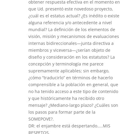
obtener respuesta efectiva en el momento en
que Ud. presentó este novedoso proyecto,
¿cuál es el estatus actual? ¿Es inédito o existe
alguna referencia y/o antecedente a nivel
mundial? La definición de los elementos de
visión, misión y mecanismos de evaluaciones
internas bidireccionales—junta directiva a
miembros y viceversa—¿serían objeto de
diseño y consideración en los estatutos? La
concepción y terminología me parece
supremamente aplicables; sin embargo,
¿cómo “traducirlo” en términos de hacerlo
comprensible a la población en general, que
no ha tenido acceso a este tipo de contenido
y que históricamente ha recibido otro
mensaje? ¿Mediano-largo plazo? ¿Cuáles son
los pasos para formar parte de la
SOMEPOVE?.
DR: el enjambre está despertando…..MIS
RESPETOS.