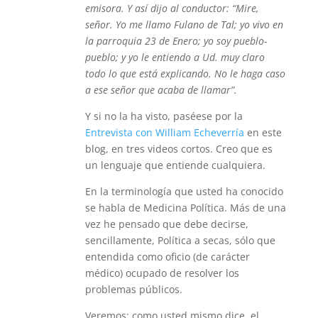
emisora. Y así dijo al conductor: “Mire,
señor. Yo me llamo Fulano de Tal; yo vivo en
la parroquia 23 de Enero; yo soy pueblo-
pueblo; y yo le entiendo a Ud. muy claro
todo lo que está explicando. No le haga caso
a ese señor que acaba de llamar”.
Y si no la ha visto, paséese por la
Entrevista con William Echeverría
en este
blog, en tres videos cortos. Creo que es
un lenguaje que entiende cualquiera.
En la terminología que usted ha conocido
se habla de Medicina Política. Más de una
vez he pensado que debe decirse,
sencillamente, Política a secas, sólo que
entendida como oficio (de carácter
médico) ocupado de resolver los
problemas públicos.
Veremos; como usted mismo dice, el