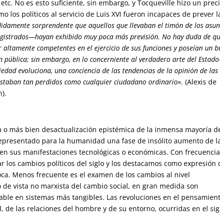
 etc. No es esto suficiente, sin embargo, y Tocqueville hizo un prec
los políticos al servicio de Luis XVI fueron incapaces de prever l
didamente sorprendente que aquellos que llevaban el timón de los asun
agistrados—hayan exhibido muy poca más previsión. No hay duda de q
ltamente competentes en el ejercicio de sus funciones y poseían un 
ón pública; sin embargo, en lo concerniente al verdadero arte del Esta
edad evoluciona, una conciencia de las tendencias de la opinión de las
staban tan perdidos como cualquier ciudadano ordinario».
(Alexis de
n).
a o más bien desactualización epistémica de la inmensa mayoría de
a representado para la humanidad una fase de insólito aumento de l
 en sus manifestaciones tecnológicas o económicas. Con frecuenci
 los cambios políticos del siglo y los destacamos como expresión 
ca. Menos frecuente es el examen de los cambios al nivel
 de vista no marxista del cambio social, en gran medida son
able en sistemas más tangibles. Las revoluciones en el pensamient
, de las relaciones del hombre y de su entorno, ocurridas en el sig