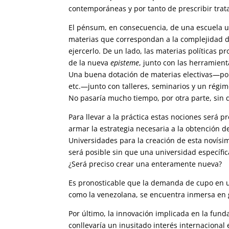
contemporáneas y por tanto de prescribir tra
El pénsum, en consecuencia, de una escuela u
materias que correspondan a la complejidad de
ejercerlo. De un lado, las materias políticas 
de la nueva
episteme
, junto con las herramient
Una buena dotación de materias electivas—polít
etc.—junto con talleres, seminarios y un régi
No pasaría mucho tiempo, por otra parte, sin 
Para llevar a la práctica estas nociones será 
armar la estrategia necesaria a la obtención 
Universidades para la creación de esta novísim
será posible sin que una universidad específic
¿Será preciso crear una enteramente nueva?
Es pronosticable que la demanda de cupo en u
como la venezolana, se encuentra inmersa en g
Por último, la innovación implicada en la fund
conllevaría un inusitado interés internacional 