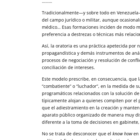
………
Tradicionalmente—y sobre todo en Venezuela—e
del campo jurídico o militar, aunque ocasional
médico… Esas formaciones inciden de modo muy 
preferencia a destrezas o técnicas más relaci
Así, la oratoria es una práctica apetecida por 
propagandística y demás instrumentos de análi
procesos de negociación y resolución de conflic
conciliación de intereses.
Este modelo prescribe, en consecuencia, que la
“combatiente” o “luchador”, en la medida de s
programáticos relacionados con la solución de
típicamente alojan a quienes compiten por el 
que el adiestramiento en la creación y manteni
aparato público organizado de manera muy dis
diferente a la toma de decisiones en gabinete, 
No se trata de desconocer que el
know how
en