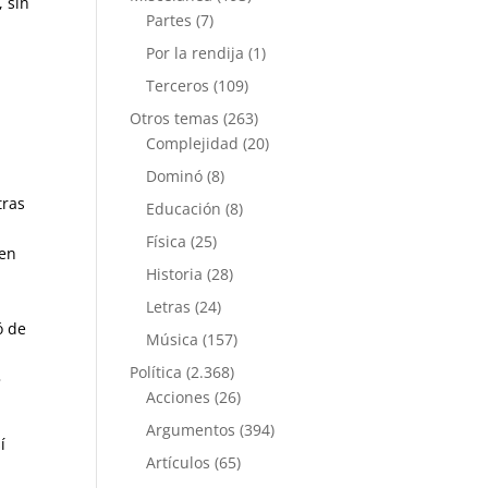
, sin
Partes
(7)
Por la rendija
(1)
Terceros
(109)
Otros temas
(263)
Complejidad
(20)
Dominó
(8)
tras
Educación
(8)
Física
(25)
—en
Historia
(28)
Letras
(24)
ó de
Música
(157)
,
Política
(2.368)
»
Acciones
(26)
Argumentos
(394)
í
Artículos
(65)