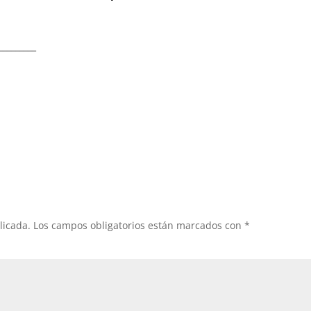
_________
licada.
Los campos obligatorios están marcados con
*