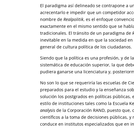
El paradigma así delineado se contrapone a una
acrecentarlo e impedir que un competidor acce
nombre de
Realpolitik
, es el enfoque convencio
exactamente en el mismo sentido que se habla 
tradicionales. El tránsito de un paradigma de
inevitable en la medida en que la sociedad en 
general de cultura política de los ciudadanos.
Siendo que la política es una profesión, y de
sistemática de educación superior, la que debe
pudiera ganarse una licenciatura y, posterior
No son lo que se requeriría las escuelas de Cie
preparados para el estudio y la enseñanza sobr
solución los postgrados en políticas públicas,
estilo de instituciones tales como la Escuela
analysis
de la Corporación RAND, puesto que, d
científicos a la toma de decisiones públicas, y
conduce en institutos especializados que en 