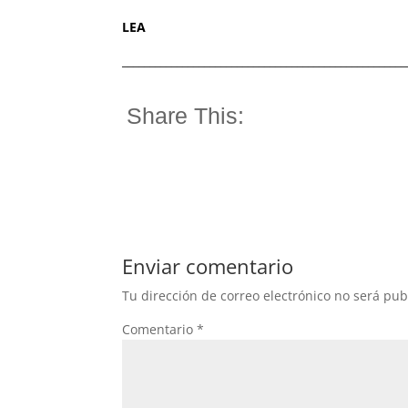
LEA
____________________________________________________
Share This:
Enviar comentario
Tu dirección de correo electrónico no será pub
Comentario
*