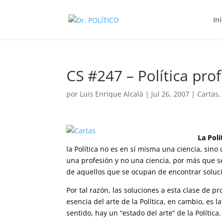
In
CS #247 – Política pro
por
Luis Enrique Alcalá
|
Jul 26, 2007
|
Cartas
La Polí
la Política no es en sí misma una ciencia, sin
una profesión y no una ciencia, por más que se
de aquellos que se ocupan de encontrar soluc
Por tal razón, las soluciones a esta clase de p
esencia del arte de la Política, en cambio, es l
sentido, hay un “estado del arte” de la Política.