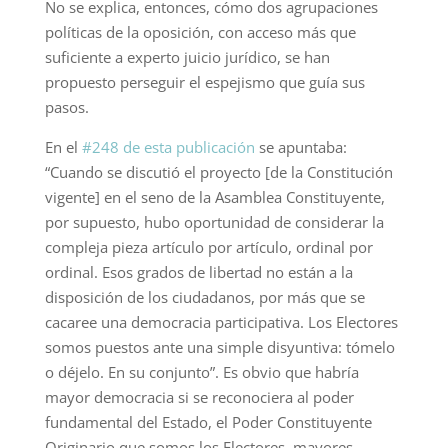
No se explica, entonces, cómo dos agrupaciones
políticas de la oposición, con acceso más que
suficiente a experto juicio jurídico, se han
propuesto perseguir el espejismo que guía sus
pasos.
En el
#248 de esta publicación
se apuntaba:
“Cuando se discutió el proyecto [de la Constitución
vigente] en el seno de la Asamblea Constituyente,
por supuesto, hubo oportunidad de considerar la
compleja pieza artículo por artículo, ordinal por
ordinal. Esos grados de libertad no están a la
disposición de los ciudadanos, por más que se
cacaree una democracia participativa. Los Electores
somos puestos ante una simple disyuntiva: tómelo
o déjelo. En su conjunto”. Es obvio que habría
mayor democracia si se reconociera al poder
fundamental del Estado, el Poder Constituyente
Originario que somos los Electores, mayores