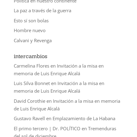
Política en nuestro continente
La paz a través de la guerra
Esto sí son bolas
Hombre nuevo
Calvani y Revenga
intercambios
Carmelina Flores
en
Invitación a la misa en
memoria de Luis Enrique Alcalá
Luis Silva Bonnet
en
Invitación a la misa en
memoria de Luis Enrique Alcalá
David Corothie
en
Invitación a la misa en memoria
de Luis Enrique Alcalá
Gustavo Ravell
en
Emplazamiento de La Habana
El primo tercero | Dr. POLÍTICO
en
Tremenduras
del sol de diciembre