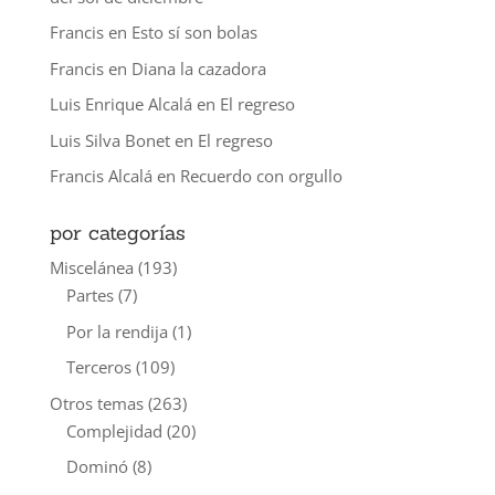
Francis
en
Esto sí son bolas
Francis
en
Diana la cazadora
Luis Enrique Alcalá
en
El regreso
Luis Silva Bonet
en
El regreso
Francis Alcalá
en
Recuerdo con orgullo
por categorías
Miscelánea
(193)
Partes
(7)
Por la rendija
(1)
Terceros
(109)
Otros temas
(263)
Complejidad
(20)
Dominó
(8)