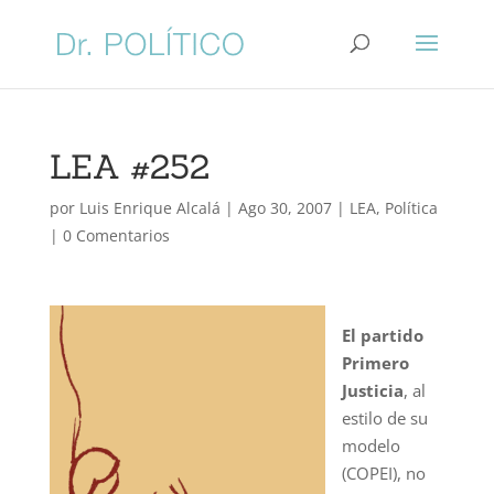
LEA #252
por
Luis Enrique Alcalá
|
Ago 30, 2007
|
LEA
,
Política
|
0 Comentarios
El partido
Primero
Justicia
, al
estilo de su
modelo
(COPEI), no