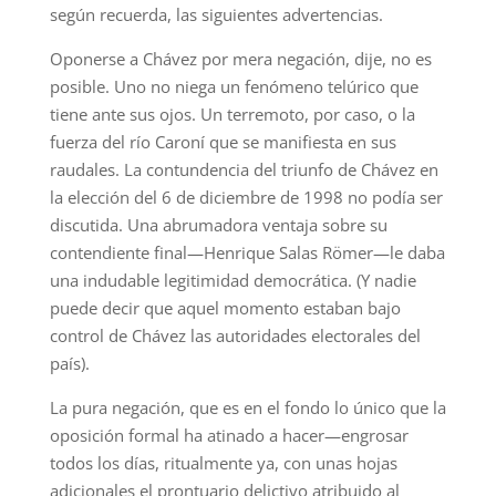
según recuerda, las siguientes advertencias.
Oponerse a Chávez por mera negación, dije, no es
posible. Uno no niega un fenómeno telúrico que
tiene ante sus ojos. Un terremoto, por caso, o la
fuerza del río Caroní que se manifiesta en sus
raudales. La contundencia del triunfo de Chávez en
la elección del 6 de diciembre de 1998 no podía ser
discutida. Una abrumadora ventaja sobre su
contendiente final—Henrique Salas Römer—le daba
una indudable legitimidad democrática. (Y nadie
puede decir que aquel momento estaban bajo
control de Chávez las autoridades electorales del
país).
La pura negación, que es en el fondo lo único que la
oposición formal ha atinado a hacer—engrosar
todos los días, ritualmente ya, con unas hojas
adicionales el prontuario delictivo atribuido al