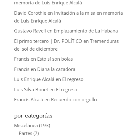
memoria de Luis Enrique Alcalá
David Corothie
en
Invitación a la misa en memoria
de Luis Enrique Alcalá
Gustavo Ravell
en
Emplazamiento de La Habana
El primo tercero | Dr. POLÍTICO
en
Tremenduras
del sol de diciembre
Francis
en
Esto sí son bolas
Francis
en
Diana la cazadora
Luis Enrique Alcalá
en
El regreso
Luis Silva Bonet
en
El regreso
Francis Alcalá
en
Recuerdo con orgullo
por categorías
Miscelánea
(193)
Partes
(7)