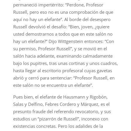
permaneció impertérrito: “Perdone, Profesor
Russell, pero eso no es una comprobación de que
aquí no hay un elefante”. Al borde del desespero
Russell devolvió el desafío: “Bien, joven, ¿quiere
usted demostrarnos a todos que en este salón no
hay un elefante?” Dijo Wittgenstein entonces: “Con
su permiso, Profesor Russell”, y se movió en el
salón hacia adelante, examinando calmadamente
bajo los pupitres, tras unas cortinas y unos cuadros,
hasta llegar al escritorio profesoral cuyas gavetas
abrió y cerró para sentenciar: “Profesor Russell, en
este salón no se encuentra un elefante”.
Pues bien, el elefante de Hausmann y Rigobón,
Salas y Delfino, Febres Cordero y Márquez, es el
presunto fraude del referendo revocatorio, y sus
estudios un “pizarrón de Russell”, inconexo con
existencias concretas. Pero los adalides de la