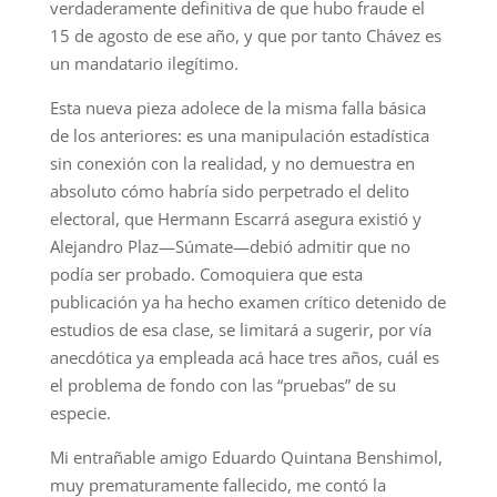
verdaderamente definitiva de que hubo fraude el
15 de agosto de ese año, y que por tanto Chávez es
un mandatario ilegítimo.
Esta nueva pieza adolece de la misma falla básica
de los anteriores: es una manipulación estadística
sin conexión con la realidad, y no demuestra en
absoluto cómo habría sido perpetrado el delito
electoral, que Hermann Escarrá asegura existió y
Alejandro Plaz—Súmate—debió admitir que no
podía ser probado. Comoquiera que esta
publicación ya ha hecho examen crítico detenido de
estudios de esa clase, se limitará a sugerir, por vía
anecdótica ya empleada acá hace tres años, cuál es
el problema de fondo con las “pruebas” de su
especie.
Mi entrañable amigo Eduardo Quintana Benshimol,
muy prematuramente fallecido, me contó la