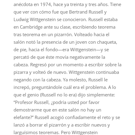
anécdota en 1974, hace ya treinta y tres años. Tiene
que ver con cómo fue que Bertrand Russell y
Ludwig Wittgenstein se conocieron. Russell estaba
en Cambridge ante su clase, escribiendo teorema
tras teorema en un pizarrón. Volteado hacia el
salón notó la presencia de un joven con chaqueta,
de pie, hacia el fondo—era Wittgenstein—y se
percató de que éste movía negativamente la
cabeza. Regresó por un momento a escribir sobre la
pizarra y volteó de nuevo. Wittgenstein continuaba
negando con la cabeza. Ya molesto, Russell le
increpó, preguntándole cuál era el problema. A lo
que el genio (Russell no lo era) dijo simplemente:
“Profesor Russell, ¿podría usted por favor
demostrarme que en este salón no hay un
elefante?” Russell acogió confiadamente el reto y se
lanzó a borrar el pizarrón y a escribir nuevos y
larguísimos teoremas. Pero Wittgenstein