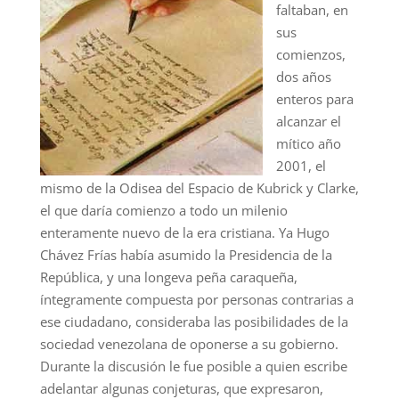
faltaban, en
sus
comienzos,
dos años
enteros para
alcanzar el
mítico año
2001, el
mismo de la Odisea del Espacio de Kubrick y Clarke,
el que daría comienzo a todo un milenio
enteramente nuevo de la era cristiana. Ya Hugo
Chávez Frías había asumido la Presidencia de la
República, y una longeva peña caraqueña,
íntegramente compuesta por personas contrarias a
ese ciudadano, consideraba las posibilidades de la
sociedad venezolana de oponerse a su gobierno.
Durante la discusión le fue posible a quien escribe
adelantar algunas conjeturas, que expresaron,