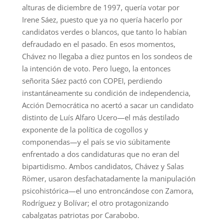
alturas de diciembre de 1997, quería votar por
Irene Sáez, puesto que ya no quería hacerlo por
candidatos verdes o blancos, que tanto lo habían
defraudado en el pasado. En esos momentos,
Chávez no llegaba a diez puntos en los sondeos de
la intención de voto. Pero luego, la entonces
señorita Sáez pactó con COPEI, perdiendo
instantáneamente su condición de independencia,
Acción Democrática no acertó a sacar un candidato
distinto de Luís Alfaro Ucero—el más destilado
exponente de la política de cogollos y
componendas—y el país se vio súbitamente
enfrentado a dos candidaturas que no eran del
bipartidismo. Ambos candidatos, Chávez y Salas
Römer, usaron desfachatadamente la manipulación
psicohistórica—el uno entroncándose con Zamora,
Rodríguez y Bolívar; el otro protagonizando
cabalgatas patriotas por Carabobo.