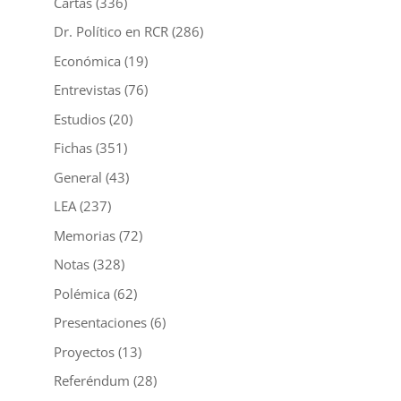
Cartas
(336)
Dr. Político en RCR
(286)
Económica
(19)
Entrevistas
(76)
Estudios
(20)
Fichas
(351)
General
(43)
LEA
(237)
Memorias
(72)
Notas
(328)
Polémica
(62)
Presentaciones
(6)
Proyectos
(13)
Referéndum
(28)