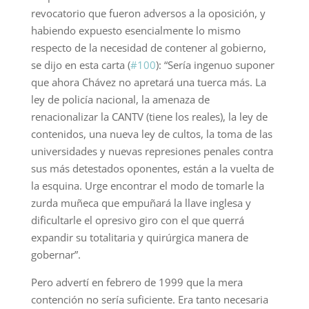
revocatorio que fueron adversos a la oposición, y
habiendo expuesto esencialmente lo mismo
respecto de la necesidad de contener al gobierno,
se dijo en esta carta (
#100
): “Sería ingenuo suponer
que ahora Chávez no apretará una tuerca más. La
ley de policía nacional, la amenaza de
renacionalizar la CANTV (tiene los reales), la ley de
contenidos, una nueva ley de cultos, la toma de las
universidades y nuevas represiones penales contra
sus más detestados oponentes, están a la vuelta de
la esquina. Urge encontrar el modo de tomarle la
zurda muñeca que empuñará la llave inglesa y
dificultarle el opresivo giro con el que querrá
expandir su totalitaria y quirúrgica manera de
gobernar”.
Pero advertí en febrero de 1999 que la mera
contención no sería suficiente. Era tanto necesaria