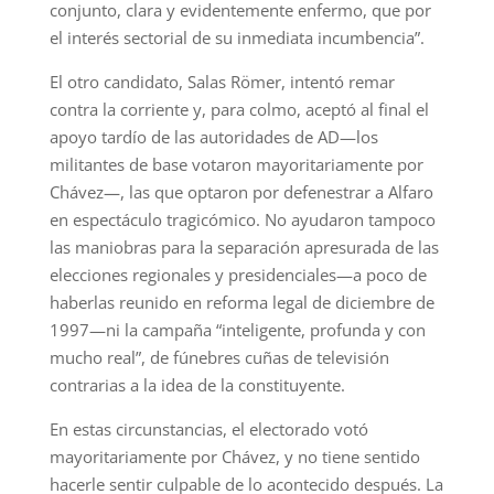
conjunto, clara y evidentemente enfermo, que por
el interés sectorial de su inmediata incumbencia”.
El otro candidato, Salas Römer, intentó remar
contra la corriente y, para colmo, aceptó al final el
apoyo tardío de las autoridades de AD—los
militantes de base votaron mayoritariamente por
Chávez—, las que optaron por defenestrar a Alfaro
en espectáculo tragicómico. No ayudaron tampoco
las maniobras para la separación apresurada de las
elecciones regionales y presidenciales—a poco de
haberlas reunido en reforma legal de diciembre de
1997—ni la campaña “inteligente, profunda y con
mucho real”, de fúnebres cuñas de televisión
contrarias a la idea de la constituyente.
En estas circunstancias, el electorado votó
mayoritariamente por Chávez, y no tiene sentido
hacerle sentir culpable de lo acontecido después. La