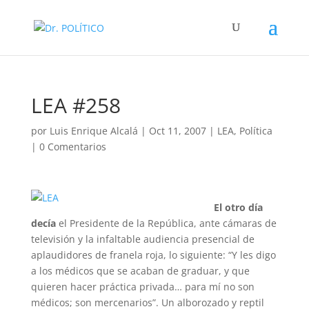
LEA #258
por
Luis Enrique Alcalá
|
Oct 11, 2007
|
LEA
,
Política
|
0 Comentarios
El otro día
decía
el Presidente de la República, ante cámaras de
televisión y la infaltable audiencia presencial de
aplaudidores de franela roja, lo siguiente: “Y les digo
a los médicos que se acaban de graduar, y que
quieren hacer práctica privada… para mí no son
médicos; son mercenarios”. Un alborozado y reptil