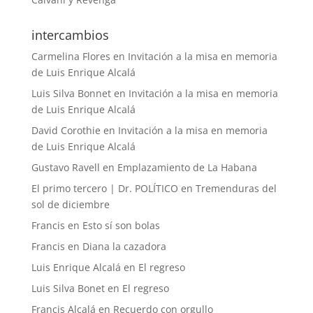
intercambios
Carmelina Flores
en
Invitación a la misa en memoria
de Luis Enrique Alcalá
Luis Silva Bonnet
en
Invitación a la misa en memoria
de Luis Enrique Alcalá
David Corothie
en
Invitación a la misa en memoria
de Luis Enrique Alcalá
Gustavo Ravell
en
Emplazamiento de La Habana
El primo tercero | Dr. POLÍTICO
en
Tremenduras del
sol de diciembre
Francis
en
Esto sí son bolas
Francis
en
Diana la cazadora
Luis Enrique Alcalá
en
El regreso
Luis Silva Bonet
en
El regreso
Francis Alcalá
en
Recuerdo con orgullo