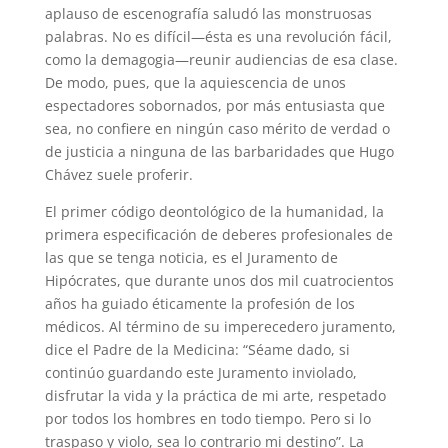
aplauso de escenografía saludó las monstruosas
palabras. No es difícil—ésta es una revolución fácil,
como la demagogia—reunir audiencias de esa clase.
De modo, pues, que la aquiescencia de unos
espectadores sobornados, por más entusiasta que
sea, no confiere en ningún caso mérito de verdad o
de justicia a ninguna de las barbaridades que Hugo
Chávez suele proferir.
El primer código deontológico de la humanidad, la
primera especificación de deberes profesionales de
las que se tenga noticia, es el Juramento de
Hipócrates, que durante unos dos mil cuatrocientos
años ha guiado éticamente la profesión de los
médicos. Al término de su imperecedero juramento,
dice el Padre de la Medicina: “Séame dado, si
continúo guardando este Juramento inviolado,
disfrutar la vida y la práctica de mi arte, respetado
por todos los hombres en todo tiempo. Pero si lo
traspaso y violo, sea lo contrario mi destino”. La