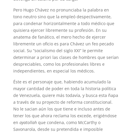
Pero Hugo Chávez no pronunciaba la palabra en
tono neutro sino que la empleó despectivamente,
para condenar horizontalmente a todo médico que
quisiera ejercer libremente su profesión. En su
anatema de fanático, el mero hecho de ejercer
libremente un oficio es para Chávez un feo pecado
social. Su “socialismo del siglo XXI” le permite
determinar a priori las clases de hombres que serían
despreciables, como los profesionales libres e
independientes, en especial los médicos.
Éste es el personaje que, habiendo acumulado la
mayor cantidad de poder en toda la historia política
de Venezuela, quiere más todavía, y busca esta ñapa
a través de su proyecto de reforma constitucional.
No le sacian aún los que tiene e incluso antes de
tener los que ahora reclama los excede, erigiéndose
en
ayatollah
que condena, como McCarthy o
Savonarola, desde su pretendida e imposible