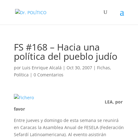
FS #168 – Hacia una
política del pueblo judío
por
Luis Enrique Alcalá
|
Oct 30, 2007
|
Fichas
,
Política
|
0 Comentarios
LEA, por
favor
Entre jueves y domingo de esta semana se reunirá
en Caracas la Asamblea Anual de FESELA (Federación
Sefardí Latinoamericana). Al evento asistirán