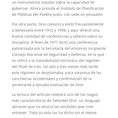
un monumental estudio sobre la capacidad de
gobernar. Ahora preside el Instituto de Planificación
de Políticas del Pueblo Judío, con sede en Jerusalén.
Por otra parte, Dror conoció y visitó frecuentemente
a Venezuela entre 1972 y 1994, y aquí ofreció una
buena cantidad de conferencias y talleres sobre su
disciplina. A fines de 1977 dictó una conferencia
patrocinada por la Secretaría del entonces incipiente
Consejo Nacional de Seguridad y Defensa, en la que
se refirió a la inestabilidad intrínseca del régimen
del Shah de Irán. Un año y tres meses más tarde
este régimen se desplomaba, para sorpresa de las
cancillerías occidentales y confirmación de la
penetrante y atinada evaluación de Dror.
La lectura del artículo revelará uno de los rasgos
más característicos de Yehezkel Dror: un lenguaje
abrasivo que no ahorra las verdades que cree
entrever. Toda su vida las ha dicho sin el menor