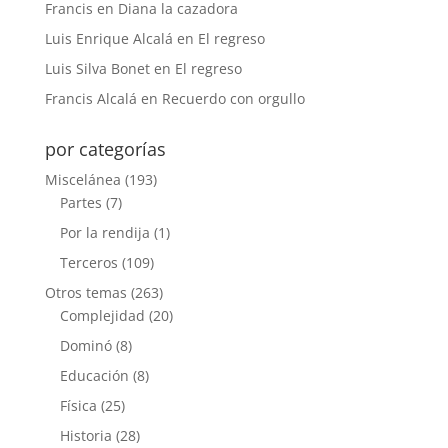
Francis
en
Diana la cazadora
Luis Enrique Alcalá
en
El regreso
Luis Silva Bonet
en
El regreso
Francis Alcalá
en
Recuerdo con orgullo
por categorías
Miscelánea
(193)
Partes
(7)
Por la rendija
(1)
Terceros
(109)
Otros temas
(263)
Complejidad
(20)
Dominó
(8)
Educación
(8)
Física
(25)
Historia
(28)