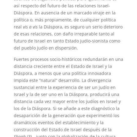
así respecto del futuro de las relaciones Israel-
Diáspora. En ausencia de un marcado viraje en la
política o, más propiamente, de cualquier política
real
vis a vis
la Diáspora, es seguro un serio deterioro
de esas relaciones, con daño irreparable tanto al
futuro de Israel en tanto Estado judío-sionista como
del pueblo judío en dispersión.
Fuertes procesos socio-históricos redundarán en una
distancia creciente entre el Estado de Israel y la
Diáspora, a menos que una política innovadora
impida este “natural” desarrollo. La divergencia
sustancial entre la experiencia de ser un judío en
Israel y la de ser uno en la Diáspora, producirá una
distancia cada vez mayor entre los judíos en Israel y
los de la Diáspora. Si se añade a este diagnóstico la
desaparición de la generación que experimentó los
dramáticos eventos del establecimiento y la
construcción del Estado de Israel después de la
Shoah
(3)—junto con la globalización de la cultura