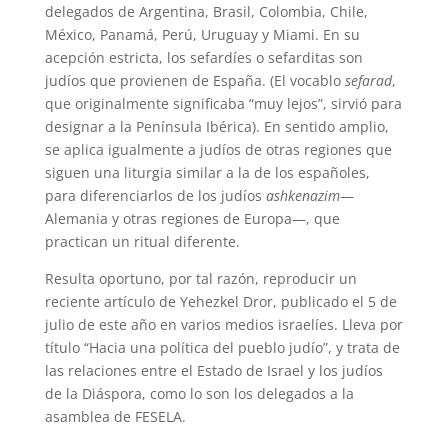
delegados de Argentina, Brasil, Colombia, Chile,
México, Panamá, Perú, Uruguay y Miami. En su
acepción estricta, los sefardíes o sefarditas son
judíos que provienen de España. (El vocablo
sefarad
,
que originalmente significaba “muy lejos”, sirvió para
designar a la Península Ibérica). En sentido amplio,
se aplica igualmente a judíos de otras regiones que
siguen una liturgia similar a la de los españoles,
para diferenciarlos de los judíos
ashkenazim
—
Alemania y otras regiones de Europa—, que
practican un ritual diferente.
Resulta oportuno, por tal razón, reproducir un
reciente artículo de Yehezkel Dror, publicado el 5 de
julio de este año en varios medios israelíes. Lleva por
título “Hacia una política del pueblo judío”, y trata de
las relaciones entre el Estado de Israel y los judíos
de la Diáspora, como lo son los delegados a la
asamblea de FESELA.