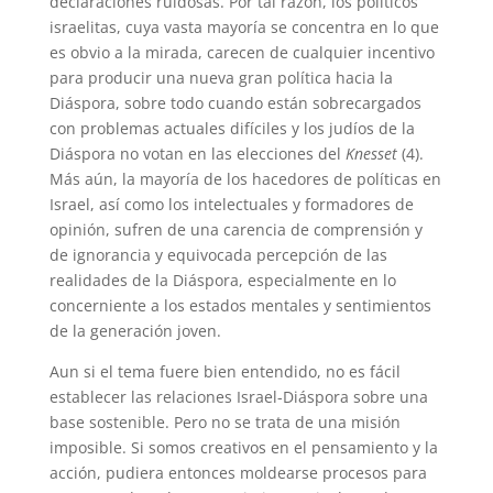
declaraciones ruidosas. Por tal razón, los políticos
israelitas, cuya vasta mayoría se concentra en lo que
es obvio a la mirada, carecen de cualquier incentivo
para producir una nueva gran política hacia la
Diáspora, sobre todo cuando están sobrecargados
con problemas actuales difíciles y los judíos de la
Diáspora no votan en las elecciones del
Knesset
(4).
Más aún, la mayoría de los hacedores de políticas en
Israel, así como los intelectuales y formadores de
opinión, sufren de una carencia de comprensión y
de ignorancia y equivocada percepción de las
realidades de la Diáspora, especialmente en lo
concerniente a los estados mentales y sentimientos
de la generación joven.
Aun si el tema fuere bien entendido, no es fácil
establecer las relaciones Israel-Diáspora sobre una
base sostenible. Pero no se trata de una misión
imposible. Si somos creativos en el pensamiento y la
acción, pudiera entonces moldearse procesos para