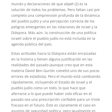
mundo y declaraciones de que
aliyah
(2) es la
solución de todos los problemas. Pero faltan casi por
completo una comprensión profunda de la dinámica
del pueblo judío y una percepción correcta de los
peligros emergentes en las relaciones de Israel y la
Diáspora. Más aún, la construcción de una política
israelí sobre el pueblo judío no está incluida en la
agenda pública del país.
Estas actitudes hacia la Diáspora están enraizadas
en la historia y tienen alguna justificación en las
realidades del pasado (aunque creo que en esta
materia David Ben-Gurión cometió uno de sus pocos
errores de estadista). Pero el mundo está cambiando
rápidamente, incluyendo el Estado de Israel y el
pueblo judío como un todo, lo que hace que
aferrarse a lo que puede haber sido eficaz en el
pasado sea una prescripción confiable para un triste
fracaso en el futuro. Éste es claramente el caso en
asuntos de seguridad política, pero igualmente es