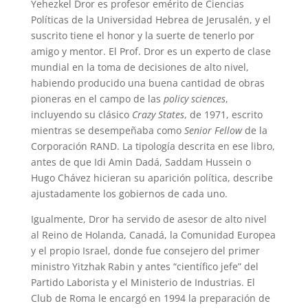
Yehezkel Dror es profesor emérito de Ciencias
Políticas de la Universidad Hebrea de Jerusalén, y el
suscrito tiene el honor y la suerte de tenerlo por
amigo y mentor. El Prof. Dror es un experto de clase
mundial en la toma de decisiones de alto nivel,
habiendo producido una buena cantidad de obras
pioneras en el campo de las
policy sciences
,
incluyendo su clásico
Crazy States
, de 1971, escrito
mientras se desempeñaba como
Senior Fellow
de la
Corporación RAND. La tipología descrita en ese libro,
antes de que Idi Amin Dadá, Saddam Hussein o
Hugo Chávez hicieran su aparición política, describe
ajustadamente los gobiernos de cada uno.
Igualmente, Dror ha servido de asesor de alto nivel
al Reino de Holanda, Canadá, la Comunidad Europea
y el propio Israel, donde fue consejero del primer
ministro Yitzhak Rabin y antes “científico jefe” del
Partido Laborista y el Ministerio de Industrias. El
Club de Roma le encargó en 1994 la preparación de