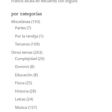
Francis Alcalá
en
Recuerdo con orgullo
por categorías
Miscelánea
(193)
Partes
(7)
Por la rendija
(1)
Terceros
(109)
Otros temas
(263)
Complejidad
(20)
Dominó
(8)
Educación
(8)
Física
(25)
Historia
(28)
Letras
(24)
Música
(157)