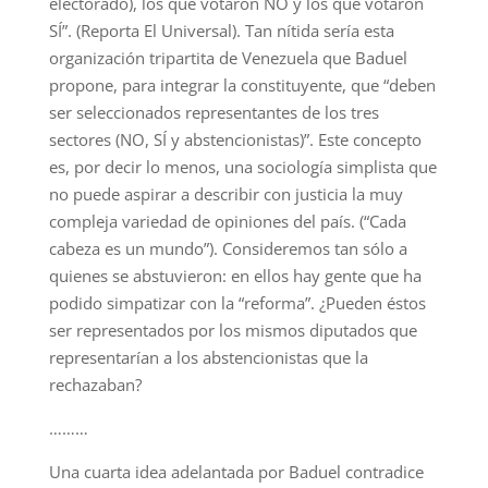
electorado), los que votaron NO y los que votaron
SÍ”. (Reporta El Universal). Tan nítida sería esta
organización tripartita de Venezuela que Baduel
propone, para integrar la constituyente, que “deben
ser seleccionados representantes de los tres
sectores (NO, SÍ y abstencionistas)”. Este concepto
es, por decir lo menos, una sociología simplista que
no puede aspirar a describir con justicia la muy
compleja variedad de opiniones del país. (“Cada
cabeza es un mundo”). Consideremos tan sólo a
quienes se abstuvieron: en ellos hay gente que ha
podido simpatizar con la “reforma”. ¿Pueden éstos
ser representados por los mismos diputados que
representarían a los abstencionistas que la
rechazaban?
………
Una cuarta idea adelantada por Baduel contradice