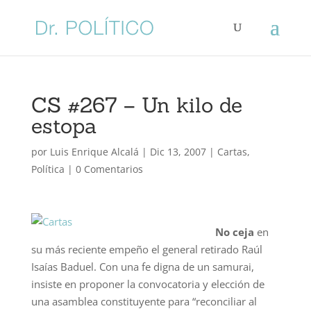
CS #267 – Un kilo de
estopa
por
Luis Enrique Alcalá
|
Dic 13, 2007
|
Cartas
,
Política
|
0 Comentarios
No ceja
en
su más reciente empeño el general retirado Raúl
Isaías Baduel. Con una fe digna de un samurai,
insiste en proponer la convocatoria y elección de
una asamblea constituyente para “reconciliar al