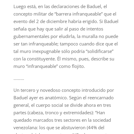
Luego está, en las declaraciones de Baduel, el
concepto militar de “barrera infranqueable” que el
evento del 2 de diciembre habría erigido. Si Baduel
señala que hay que salir al paso de intentos
gubernamentales por eludirla, la muralla no puede
ser tan infranqueable; tampoco cuando dice que el
tal muro inexpugnable sólo podría “solidificarse”
con la constituyente. Él mismo, pues, describe su
muro “infranqueable” como flojito.
………
Un tercero y novedoso concepto introducido por
Baduel ayer es anatómico. Según el reencarnado
general, el cuerpo social se divide ahora en tres
partes (cabeza, tronco y extremidades): “Han
quedado marcados tres sectores en la sociedad
venezolana: los que se abstuvieron (44% del