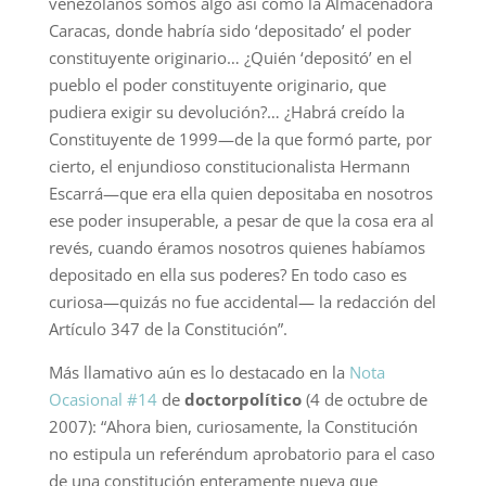
venezolanos somos algo así como la Almacenadora
Caracas, donde habría sido ‘depositado’ el poder
constituyente originario… ¿Quién ‘depositó’ en el
pueblo el poder constituyente originario, que
pudiera exigir su devolución?… ¿Habrá creído la
Constituyente de 1999—de la que formó parte, por
cierto, el enjundioso constitucionalista Hermann
Escarrá—que era ella quien depositaba en nosotros
ese poder insuperable, a pesar de que la cosa era al
revés, cuando éramos nosotros quienes habíamos
depositado en ella sus poderes? En todo caso es
curiosa—quizás no fue accidental— la redacción del
Artículo 347 de la Constitución”.
Más llamativo aún es lo destacado en la
Nota
Ocasional #14
de
doctorpolítico
(4 de octubre de
2007): “Ahora bien, curiosamente, la Constitución
no estipula un referéndum aprobatorio para el caso
de una constitución enteramente nueva que