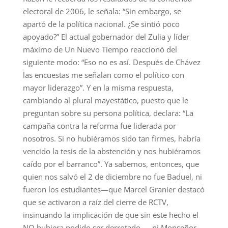
electoral de 2006, le señala: “Sin embargo, se
apartó de la política nacional. ¿Se sintió poco
apoyado?” El actual gobernador del Zulia y líder
máximo de Un Nuevo Tiempo reaccionó del
siguiente modo: “Eso no es así. Después de Chávez
las encuestas me señalan como el político con
mayor liderazgo”. Y en la misma respuesta,
cambiando al plural mayestático, puesto que le
preguntan sobre su persona política, declara: “La
campaña contra la reforma fue liderada por
nosotros. Si no hubiéramos sido tan firmes, habría
vencido la tesis de la abstención y nos hubiéramos
caído por el barranco”. Ya sabemos, entonces, que
quien nos salvó el 2 de diciembre no fue Baduel, ni
fueron los estudiantes—que Marcel Granier destacó
que se activaron a raíz del cierre de RCTV,
insinuando la implicación de que sin este hecho el
NO hubiera podido ser derrotado—, ni Monseñor