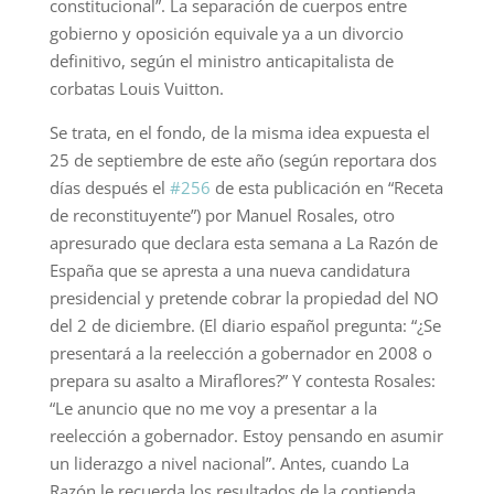
constitucional”. La separación de cuerpos entre
gobierno y oposición equivale ya a un divorcio
definitivo, según el ministro anticapitalista de
corbatas Louis Vuitton.
Se trata, en el fondo, de la misma idea expuesta el
25 de septiembre de este año (según reportara dos
días después el
#256
de esta publicación en “Receta
de reconstituyente”) por Manuel Rosales, otro
apresurado que declara esta semana a La Razón de
España que se apresta a una nueva candidatura
presidencial y pretende cobrar la propiedad del NO
del 2 de diciembre. (El diario español pregunta: “¿Se
presentará a la reelección a gobernador en 2008 o
prepara su asalto a Miraflores?” Y contesta Rosales:
“Le anuncio que no me voy a presentar a la
reelección a gobernador. Estoy pensando en asumir
un liderazgo a nivel nacional”. Antes, cuando La
Razón le recuerda los resultados de la contienda