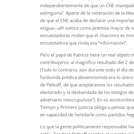
independientemente de que un CNE manejado p
extinguirla”. Aparte de la reiteración de la d
de que el CNE acaba de declarar una importan
exigua—allí coloca como premisa mayor de su
encuestadoras miden que el chavismo es mino
encuestadora que rinda esa “información”.
Pero el papá de Patricia tiene un real objeto
contribuyeron al magnífico resultado del 2 de 
(Todo lo contrario, aún durante todo el día 
furibunda prédica abstencionista era lo único
de Petkoff, de que aceptáramos los resultado
electorado y la desbandada de los testigos de
adversario inescrupuloso”). En su acostumbr
Tiempo y Primero Justicia obliga a pensar que
en capacidad de heredarle como partidos heg
Lo que la gente políticamente responsable hace