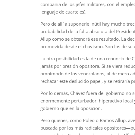
compañía de los jefes militares, con el emple
lenguaje de cuarteles).
Pero de allí a suponerle inútil hay mucho tr
probabilidad de la falta absoluta del Preside
Allup como se obtendrá ese resultado. La decl
promovida desde el chavismo. Son los de su 
La otra posibilidad es la de una renuncia d
jamás por presión opositora. Si se viera reduc
omnímodo de los venezolanos, al de mero a
rechazar este deslucido papel, y se retiraría 
Por lo demás, Chávez fuera del gobierno no se
enormemente perturbador, hiperactivo local y
gobierno que en la oposición.
Pero quienes, como Poleo o Ramos Allup, aviva
buscada por los más radicales opositores—pu