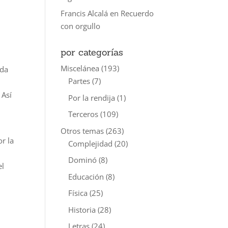
Francis Alcalá
en
Recuerdo
con orgullo
por categorías
Miscelánea
(193)
ada
Partes
(7)
 Así
Por la rendija
(1)
Terceros
(109)
Otros temas
(263)
r la
Complejidad
(20)
Dominó
(8)
el
Educación
(8)
Física
(25)
Historia
(28)
Letras
(24)