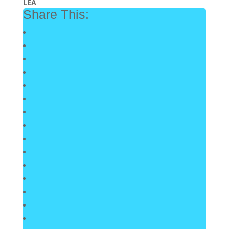
LEA
Share This: