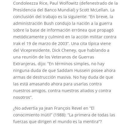
Condoleezza Rice, Paul Wolfowitz (defenestrado de la
Presidencia del Banco Mundial) y Scott McLellan. La
conclusión del trabajo es la siguiente: “En breve, la
administración Bush condujo la nación a la guerra
sobre la base de información errónea que propagó
metódicamente y culminó en la acción militar contra
Irak el 19 de marzo de 2003”. Una cita típica viene
del Vicepresidente, Dick Cheney, que hablando a
una reunión de los Veteranos de Guerras
Extranjeras, dijo: “En términos simples, no hay
ninguna duda de que Saddam Hussein posee ahora
armas de destrucción masiva. No hay duda de que
las está amasando ahora para usarlas contra
nuestros amigos, contra nuestros aliados y contra
nosotros”.
¿No advertía ya Jean François Revel en “El
conocimiento Inútil” (1988): “La primera de todas las
fuerzas que dirigen el mundo es la mentira”?