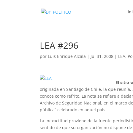
In
LEA #296
por
Luis Enrique Alcalá
|
Jul 31, 2008
|
LEA
,
Po
El sitio
originada en Santiago de Chile, la que reunía, 
conoce como refrito. La nota se refiere a dec
Archivo de Seguridad Nacional, en el marco d
pública” celebrado en aquel país.
La inexactitud proviene de la fuente periodíst
sentido de que su organización no dispone de 