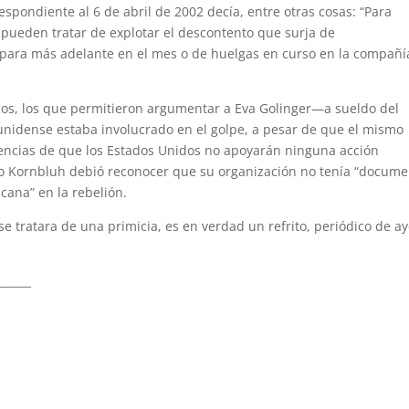
spondiente al 6 de abril de 2002 decía, entre otras cosas: “Para
 pueden tratar de explotar el descontento que surja de
para más adelante en el mes o de huelgas en curso en la compañí
cos, los que permitieron argumentar a Eva Golinger—a sueldo del
nidense estaba involucrado en el golpe, a pesar de que el mismo
tencias de que los Estados Unidos no apoyarán ninguna acción
pio Kornbluh debió reconocer que su organización no tenía “docum
cana” en la rebelión.
e tratara de una primicia, es en verdad un refrito, periódico de ay
______