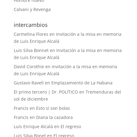
Hombre nuevo
Calvani y Revenga
intercambios
Carmelina Flores
en
Invitación a la misa en memoria
de Luis Enrique Alcalá
Luis Silva Bonnet
en
Invitación a la misa en memoria
de Luis Enrique Alcalá
David Corothie
en
Invitación a la misa en memoria
de Luis Enrique Alcalá
Gustavo Ravell
en
Emplazamiento de La Habana
El primo tercero | Dr. POLÍTICO
en
Tremenduras del
sol de diciembre
Francis
en
Esto sí son bolas
Francis
en
Diana la cazadora
Luis Enrique Alcalá
en
El regreso
Luis Silva Bonet
en
El regreso