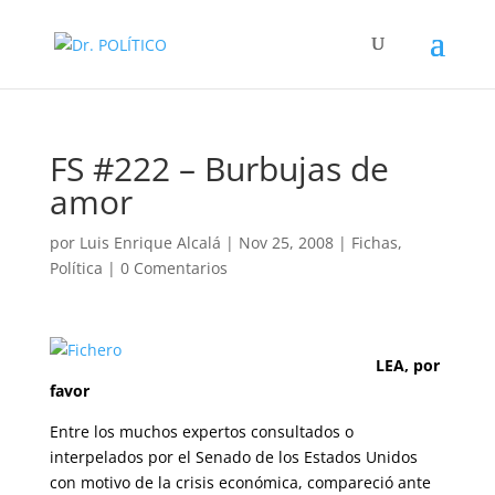
FS #222 – Burbujas de
amor
por
Luis Enrique Alcalá
|
Nov 25, 2008
|
Fichas
,
Política
|
0 Comentarios
LEA, por
favor
Entre los muchos expertos consultados o
interpelados por el Senado de los Estados Unidos
con motivo de la crisis económica, compareció ante