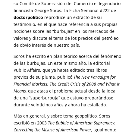
su Comité de Supervisión del Comercio el legendario
financista George Soros. La Ficha Semanal #222 de
doctorpolítico
reproduce un extracto de su
testimonio, en el que hace referencia a sus propias
nociones sobre las “burbujas” en los mercados de
valores y discute el tema de los precios del petróleo,
de obvio interés de nuestro país.
Soros ha escrito en plan teórico acerca del fenómeno
de las burbujas. En este mismo año, la editorial
Public Affairs, que ya había editado tres libros
previos de su pluma, publicó
The New Paradigm for
Financial Markets: The Credit Crisis of 2008 and What It
Means,
que ataca el problema actual desde la idea
de una “superburbuja” que estuvo preparándose
durante veinticinco años y ahora ha estallado.
Más en general, y sobre tema geopolítico, Soros
escribió en 2003
The Bubble of American Supremacy:
Correcting the Misuse of American Power,
igualmente