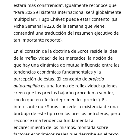
estará más constreñida”. Igualmente reconoce que
“Para 2025 el sistema internacional será globalmente
multipolar”. Hugo Chávez puede estar contento. (La
Ficha Semanal #223, de la semana que viene,
contendrá una traducción del resumen ejecutivo de
tan importante reporte).
En el corazón de la doctrina de Soros reside la idea
de la “reflexividad” de los mercados, la noción de
que hay una dinámica de mutua influencia entre las
tendencias económicas fundamentales y la
percepción de éstas. (El concepto de
profecía
autocumplida
es una forma de reflexividad: quienes
creen que los precios bajarán proceden a vender,
con lo que en efecto deprimen los precios). Es
interesante que Soros concede la existencia de una
burbuja de este tipo con los precios petroleros, pero
reconoce una tendencia fundamental al
encarecimiento de los mismos, montada sobre
factores económicos reales que describe en el texto