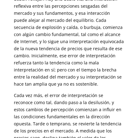
reflexiva entre las percepciones sesgadas del
mercado y sus fundamentos, y esa interacción
puede alejar al mercado del equilibrio. Cada
secuencia de explosión y caída, o burbuja, comienza
con algún cambio fundamental, tal como el alcance
de Internet, y lo sigue una interpretación equivocada
de la nueva tendencia de precios que resulta de ese
cambio. Inicialmente, ese error de interpretación
refuerza tanto la tendencia como la mala
interpretación en sí; pero con el tiempo la brecha
entre la realidad del mercado y su interpretación se
hace tan amplia que ya no es sostenible.
Cada vez más, el error de interpretación se
reconoce como tal, dando paso a la desilusión, y
estos cambios de percepción comienzan a influir en
las condiciones fundamentales en la dirección
opuesta. Tarde o temprano, se revierte la tendencia
de los precios en el mercado. A medida que los
precios caen, declina también el valor de los