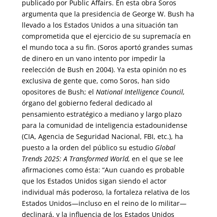
publicado por Public Affairs. En esta obra Soros
argumenta que la presidencia de George W. Bush ha
llevado a los Estados Unidos a una situación tan
comprometida que el ejercicio de su supremacía en
el mundo toca a su fin. (Soros aportó grandes sumas
de dinero en un vano intento por impedir la
reelección de Bush en 2004). Ya esta opinión no es
exclusiva de gente que, como Soros, han sido
opositores de Bush; el
National Intelligence Council,
órgano del gobierno federal dedicado al
pensamiento estratégico a mediano y largo plazo
para la comunidad de inteligencia estadounidense
(CIA, Agencia de Seguridad Nacional, FBI, etc.), ha
puesto a la orden del público su estudio
Global
Trends 2025: A Transformed World,
en el que se lee
afirmaciones como ésta: “Aun cuando es probable
que los Estados Unidos sigan siendo el actor
individual más poderoso, la fortaleza relativa de los
Estados Unidos—incluso en el reino de lo militar—
declinará, y la influencia de los Estados Unidos