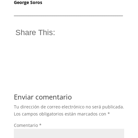
George Soros
___________________________________________________________
Share This:
Enviar comentario
Tu dirección de correo electrónico no será publicada.
Los campos obligatorios están marcados con
*
Comentario
*