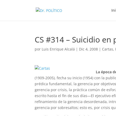
In
CS #314 – Suicidio en
por
Luis Enrique Alcalá
|
Dic 4, 2008
|
Cartas
,
La época d
(1909-2005), fecha su inicio (1954) con la publ
prédica fundamental, la gerencia por objetivo
gerencia por crisis, la práctica común de esf
escrito hasta el fin de sus días—El ejecutivo 
refinamiento de la gerencia desordenada, intro
gerencia por sobresaltos; esto es, por crisis 