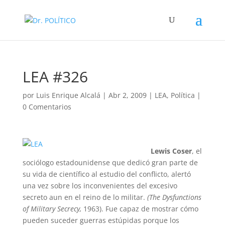
LEA #326
por
Luis Enrique Alcalá
|
Abr 2, 2009
|
LEA
,
Política
|
0 Comentarios
Lewis Coser
, el
sociólogo estadounidense que dedicó gran parte de
su vida de científico al estudio del conflicto, alertó
una vez sobre los inconvenientes del excesivo
secreto aun en el reino de lo militar.
(The Dysfunctions
of Military Secrecy,
1963). Fue capaz de mostrar cómo
pueden suceder guerras estúpidas porque los