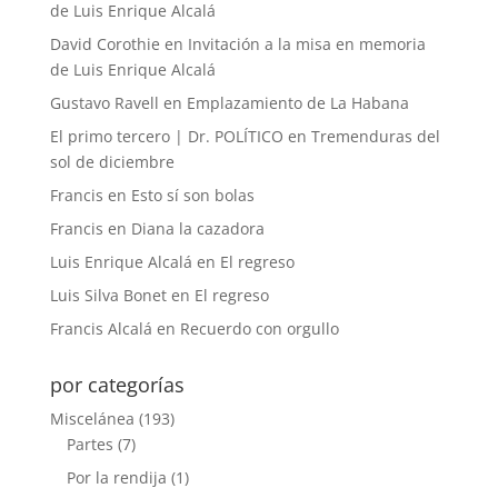
de Luis Enrique Alcalá
David Corothie
en
Invitación a la misa en memoria
de Luis Enrique Alcalá
Gustavo Ravell
en
Emplazamiento de La Habana
El primo tercero | Dr. POLÍTICO
en
Tremenduras del
sol de diciembre
Francis
en
Esto sí son bolas
Francis
en
Diana la cazadora
Luis Enrique Alcalá
en
El regreso
Luis Silva Bonet
en
El regreso
Francis Alcalá
en
Recuerdo con orgullo
por categorías
Miscelánea
(193)
Partes
(7)
Por la rendija
(1)