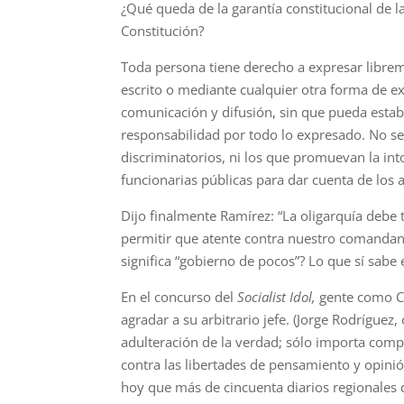
¿Qué queda de la garantía constitucional de l
Constitución?
Toda persona tiene derecho a expresar librem
escrito o mediante cualquier otra forma de e
comunicación y difusión, sin que pueda esta
responsabilidad por todo lo expresado. No se
discriminatorios, ni los que promuevan la into
funcionarias públicas para dar cuenta de los 
Dijo finalmente Ramírez: “La oligarquía debe
permitir que atente contra nuestro comandant
significa “gobierno de pocos”? Lo que sí sabe
En el concurso del
Socialist Idol,
gente como Ca
agradar a su arbitrario jefe. (Jorge Rodríguez
adulteración de la verdad; sólo importa com
contra las libertades de pensamiento y opinió
hoy que más de cincuenta diarios regionales d