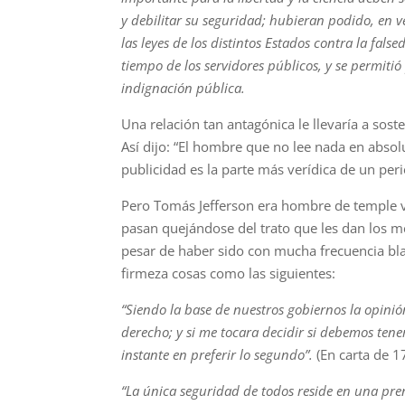
y debilitar su seguridad; hubieran podido, en v
las leyes de los distintos Estados contra la fal
tiempo de los servidores públicos, y se permiti
indignación pública.
Una relación tan antagónica le llevaría a sos
Así dijo: “El hombre que no lee nada en absol
publicidad es la parte más verídica de un peri
Pero Tomás Jefferson era hombre de temple vir
pasan quejándose del trato que les dan los m
pesar de haber sido con mucha frecuencia bla
firmeza cosas como las siguientes:
“Siendo la base de nuestros gobiernos la opinió
derecho; y si me tocara decidir si debemos tene
instante en preferir lo segundo”.
(En carta de 1
“La única seguridad de todos reside en una pren