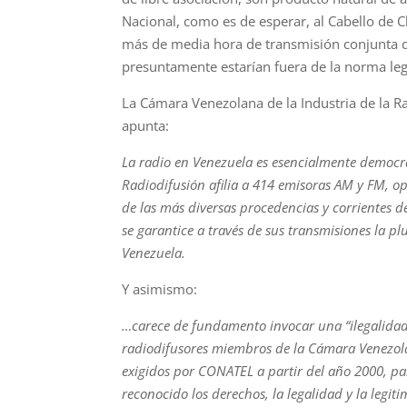
Nacional, como es de esperar, al Cabello de C
más de media hora de transmisión conjunta di
presuntamente estarían fuera de la norma leg
La Cámara Venezolana de la Industria de la R
apunta:
La radio en Venezuela es esencialmente democrá
Radiodifusión afilia a 414 emisoras AM y FM, o
de las más diversas procedencias y corrientes 
se garantice a través de sus transmisiones la pl
Venezuela.
Y asimismo:
…carece de fundamento invocar una “ilegalidad”
radiodifusores miembros de la Cámara Venezola
exigidos por CONATEL a partir del año 2000, p
reconocido los derechos, la legalidad y la legi