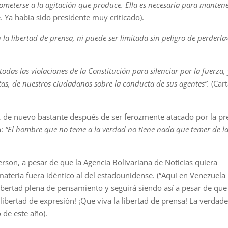
someterse a la agitación que produce. Ella es necesaria para manten
. Ya había sido presidente muy criticado).
la libertad de prensa, ni puede ser limitada sin peligro de perderla
todas las violaciones de la Constitución para silenciar por la fuerza,
justas, de nuestros ciudadanos sobre la conducta de sus agentes”.
(Cart
, de nuevo bastante después de ser ferozmente atacado por la pr
n:
“El hombre que no teme a la verdad no tiene nada que temer de l
son, a pesar de que la Agencia Bolivariana de Noticias quiera
ateria fuera idéntico al del estadounidense. (“Aquí en Venezuela
ibertad plena de pensamiento y seguirá siendo así a pesar de que
libertad de expresión! ¡Que viva la libertad de prensa! La verdad
 de este año).