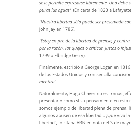
se le permite expresarse libremente. Uno debe 
puras las aguas”.
(En carta de 1823 a Lafayette
“Nuestra libertad sólo puede ser preservada con 
John Jay en 1786).
“Estoy en pro de la libertad de prensa, y contra 
por la razón, las quejas o críticas, justas o in
1799 a Elbridge Gerry).
Finalmente, escribió a George Logan en 1816
de los Estados Unidos y con sencilla concisió
mentira”.
Naturalmente, Hugo Chávez no es Tomás Jeffer
presentarlo como si su pensamiento en esta m
somos ejemplo de libertad plena de prensa, l
algunos abusen de esa libertad… ¡Que viva la 
libertad”, lo citaba ABN en nota del 3 de mayo