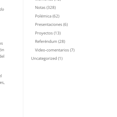
Notas
(328)
ido
Polémica
(62)
Presentaciones
(6)
Proyectos
(13)
Referéndum
(28)
os
ión
Video-comentarios
(7)
del
Uncategorized
(1)
el
es,