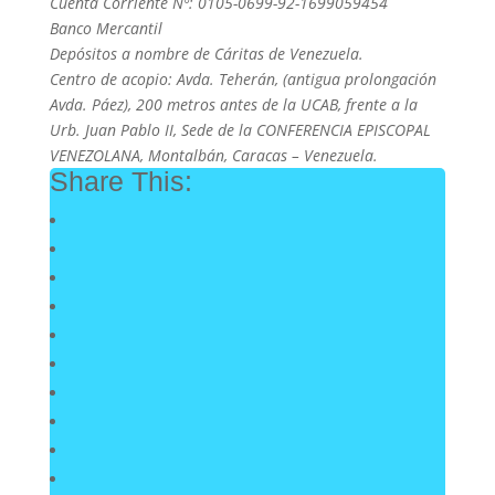
Cuenta Corriente Nº: 0105-0699-92-1699059454
Banco Mercantil
Depósitos a nombre de Cáritas de Venezuela.
Centro de acopio: Avda. Teherán, (antigua prolongación
Avda. Páez), 200 metros antes de la UCAB, frente a la
Urb. Juan Pablo II, Sede de la CONFERENCIA EPISCOPAL
VENEZOLANA, Montalbán, Caracas – Venezuela.
Share This: