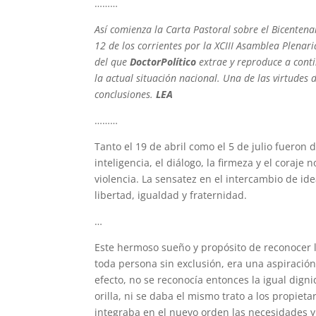
………
Así comienza la Carta Pastoral
sobre el Bicentena
12 de los corrientes por la
XCIII Asamblea Plenar
del que
DoctorPolítico
extrae y reproduce a conti
la actual situación nacional. Una de las virtudes 
conclusiones.
LEA
………
Tanto el 19 de abril como el 5 de julio fueron d
inteligencia, el diálogo, la firmeza y el coraje 
violencia. La sensatez en el intercambio de id
libertad, igualdad y fraternidad.
…
Este hermoso sueño y propósito de reconocer l
toda persona sin exclusión, era una aspiración
efecto, no se reconocía entonces la igual dign
orilla, ni se daba el mismo trato a los propiet
integraba en el nuevo orden las necesidades y