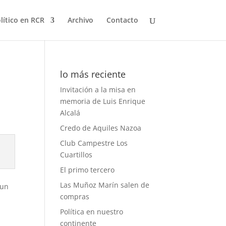
olítico en RCR
Archivo
Contacto
lo más reciente
Invitación a la misa en
memoria de Luis Enrique
Alcalá
Credo de Aquiles Nazoa
Club Campestre Los
Cuartillos
El primo tercero
Las Muñoz Marín salen de
 un
compras
Política en nuestro
continente