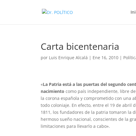
In
Carta bicentenaria
por
Luis Enrique Alcalá
|
Ene 16, 2010
|
Políti
«
La Patria está a las puertas del segundo cen
nacimiento
como país independiente, libre de
la corona española y comprometido con una ab
todo coloniaje. En efecto, entre el 19 de abril d
1811, los fundadores de la patria tomaron la d
hermoso sueño nacional, conscientes de la gra
limitaciones para llevarlo a cabo».