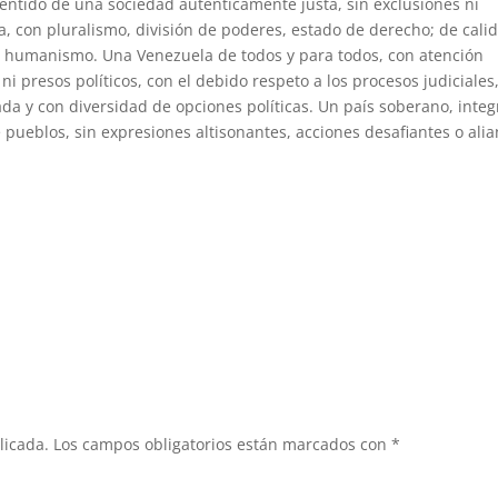
sentido de una sociedad auténticamente justa, sin exclusiones ni
a, con pluralismo, división de poderes, estado de derecho; de cali
o humanismo. Una Venezuela de todos y para todos, con atención
 ni presos políticos, con el debido respeto a los procesos judiciales
ada y con diversidad de opciones políticas. Un país soberano, inte
pueblos, sin expresiones altisonantes, acciones desafiantes o ali
licada.
Los campos obligatorios están marcados con
*