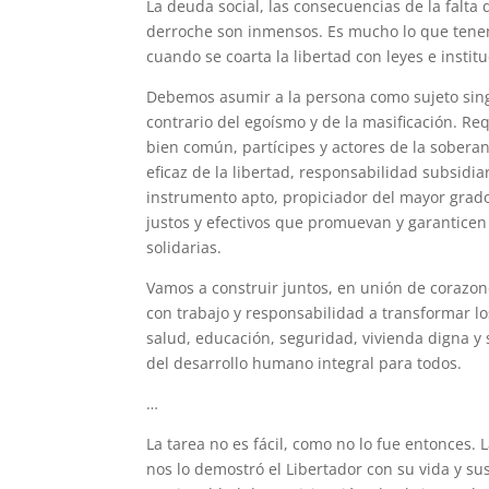
La deuda social, las consecuencias de la falta
derroche son inmensos. Es mucho lo que tenem
cuando se coarta la libertad con leyes e insti
Debemos asumir a la persona
como sujeto sin
contrario del egoísmo y de la masificación. R
bien común, partícipes y actores de la soberan
eficaz de la libertad, responsabilidad subsidi
instrumento apto, propiciador del mayor grado 
justos y efectivos que promuevan y garanticen 
solidarias.
Vamos a construir juntos, en unión de corazo
con trabajo y responsabilidad a transformar l
salud, educación, seguridad, vivienda digna y
del desarrollo humano integral para todos.
…
La tarea no es fácil, como no lo fue entonces. 
nos lo demostró el Libertador con su vida y s