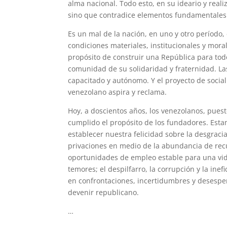
alma nacional. Todo esto, en su ideario y rea
sino que contradice elementos fundamentales 
Es un mal de la nación, en uno y otro período
condiciones materiales, institucionales y mor
propósito de construir una República para todo
comunidad de su solidaridad y fraternidad. La
capacitado y autónomo. Y el proyecto de socia
venezolano aspira y reclama.
Hoy, a doscientos años, los venezolanos, pues
cumplido el propósito de los fundadores. Esta
establecer nuestra felicidad sobre la desgra
privaciones en medio de la abundancia de re
oportunidades de empleo estable para una vida
temores; el despilfarro, la corrupción y la ine
en confrontaciones, incertidumbres y desesper
devenir republicano.
…