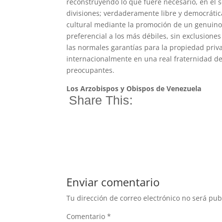
reconstruyendo lo que fuere necesario, en el 
divisiones; verdaderamente libre y democrátic
cultural mediante la promoción de un genuin
preferencial a los más débiles, sin exclusiones
las normales garantías para la propiedad priv
internacionalmente en una real fraternidad de 
preocupantes.
Los Arzobispos y Obispos de Venezuela
Share This:
Enviar comentario
Tu dirección de correo electrónico no será pub
Comentario
*