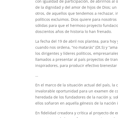
con igualdad de participación, de abrirnos al
de la dignidad y del amor de hijos de Dios; un
otros, de aquellos que tendemos a rechazar, in
políticos excluimos. Dios quiere para nosotros
sólidas para que el hermoso proyecto fundacion
doscientos años de historia lo han frenado.
La fecha del 19 de abril nos plantea, para hoy
cuando nos ordena, “no matarás” (Dt.5) y “ama 
los dirigentes y líderes políticos, empresariale
llamados a presentar al país proyectos de tra
inspiradores, para producir efectivo bienestar 
…
En el marco de la situación actual del país, la
invalorable oportunidad para un examen de co
heredada de los fundadores de la nación y, so
ellos soñaron en aquella génesis de la nación
En fidelidad creadora y crítica al proyecto de 