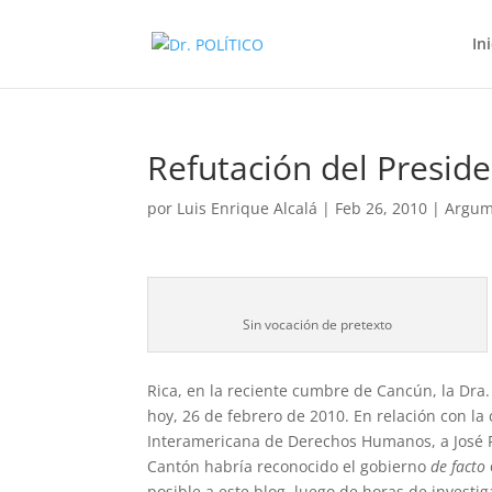
In
Refutación del Presid
por
Luis Enrique Alcalá
|
Feb 26, 2010
|
Argum
Sin vocación de pretexto
Rica, en la reciente cumbre de Cancún, la Dra
hoy, 26 de febrero de 2010. En relación con la
Interamericana de Derechos Humanos, a José 
Cantón habría reconocido el gobierno
de facto
posible a este blog, luego de horas de invest