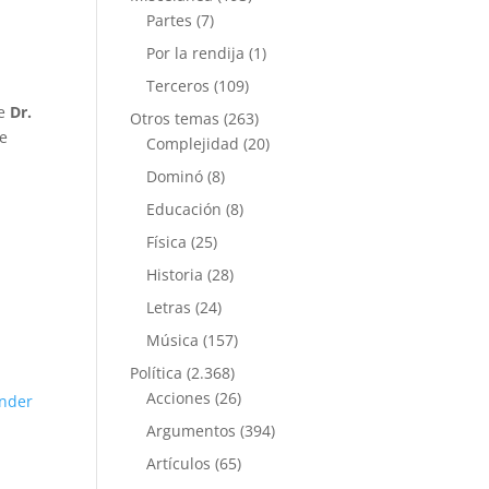
Partes
(7)
Por la rendija
(1)
Terceros
(109)
de
Dr.
Otros temas
(263)
ue
Complejidad
(20)
Dominó
(8)
Educación
(8)
Física
(25)
Historia
(28)
Letras
(24)
Música
(157)
Política
(2.368)
Acciones
(26)
nder
Argumentos
(394)
Artículos
(65)