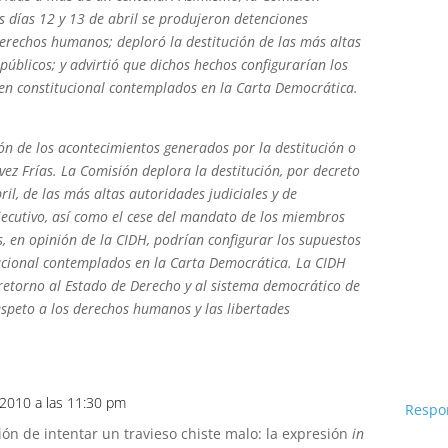
 días 12 y 13 de abril se produjeron detenciones
 derechos humanos; deploró la destitución de las más altas
públicos; y advirtió que dichos hechos configurarían los
den constitucional contemplados en la Carta Democrática.
ión de los acontecimientos generados por la destitución o
ez Frías. La Comisión deplora la destitución, por decreto
ril, de las más altas autoridades judiciales y de
jecutivo, así como el cese del mandato de los miembros
s, en opinión de la CIDH, podrían configurar los supuestos
tucional contemplados en la Carta Democrática. La CIDH
retorno al Estado de Derecho y al sistema democrático de
speto a los derechos humanos y las libertades
/2010 a las 11:30 pm
Respo
ción de intentar un travieso chiste malo: la expresión
in