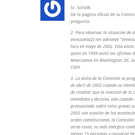
Sr. Schalk:
De la página oficial de la Comis
pregunta.
2. Para observar la situación de
Venezuela[2] (en adelante “Venezue
loco
en mayo de 2002. Esta visita 
quien en 1999 visitó las oficinas 
Americanos en Washington, DC, sie
CIDH.
3. La visita de la Comisión se pr
de abril de 2002 cuando se intent
de resaltar que la reacción de la 
inmediata y decisiva, aún cuando 
pronunciado sobre estos graves s
2002 con ocasión de los acontecimi
orden constitucional, la Comisión
otras cosas, su más enérgica cond
menos 15 personas y causaron he