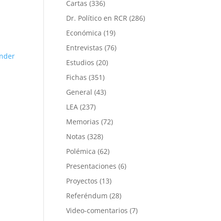
Cartas
(336)
Dr. Político en RCR
(286)
Económica
(19)
Entrevistas
(76)
nder
Estudios
(20)
Fichas
(351)
General
(43)
LEA
(237)
Memorias
(72)
Notas
(328)
Polémica
(62)
Presentaciones
(6)
Proyectos
(13)
Referéndum
(28)
Video-comentarios
(7)