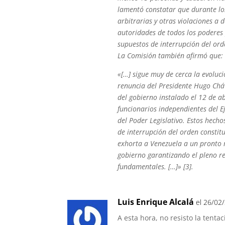
lamentó constatar que durante los
arbitrarias y otras violaciones a
autoridades de todos los poderes 
supuestos de interrupción del or
La Comisión también afirmó que:
«[…] sigue muy de cerca la evoluc
renuncia del Presidente Hugo Cháv
del gobierno instalado el 12 de ab
funcionarios independientes del E
del Poder Legislativo. Estos hecho
de interrupción del orden consti
exhorta a Venezuela a un pronto 
gobierno garantizando el pleno re
fundamentales. […]» [3].
Luis Enrique Alcalá
el 26/02
A esta hora, no resisto la tenta