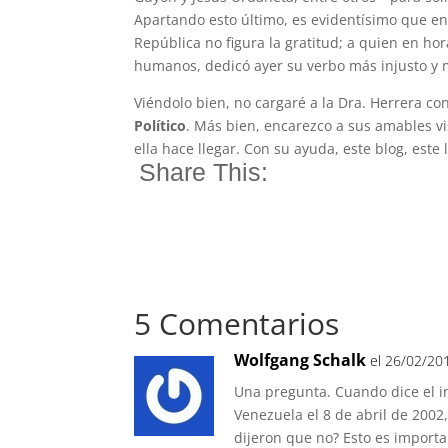
Apartando esto último, es evidentísimo que en 
República no figura la gratitud; a quien en h
humanos, dedicó ayer su verbo más injusto y 
Viéndolo bien, no cargaré a la Dra. Herrera c
Político
. Más bien, encarezco a sus amables vi
ella hace llegar. Con su ayuda, este blog, es
Share This:
5 Comentarios
Wolfgang Schalk
el 26/02/20
Una pregunta. Cuando dice el in
Venezuela el 8 de abril de 2002,
dijeron que no? Esto es importan