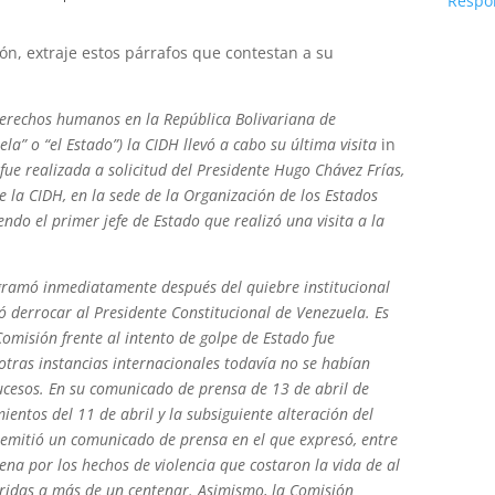
Respo
ión, extraje estos párrafos que contestan a su
 derechos humanos en la República Bolivariana de
la” o “el Estado”) la CIDH llevó a cabo su última visita
in
fue realizada a solicitud del Presidente Hugo Chávez Frías,
de la CIDH, en la sede de la Organización de los Estados
ndo el primer jefe de Estado que realizó una visita a la
ogramó inmediatamente después del quiebre institucional
ó derrocar al Presidente Constitucional de Venezuela. Es
Comisión frente al intento de golpe de Estado fue
otras instancias internacionales todavía no se habían
ucesos. En su comunicado de prensa de 13 de abril de
entos del 11 de abril y la subsiguiente alteración del
 emitió un comunicado de prensa en el que expresó, entre
ena por los hechos de violencia que costaron la vida de al
ridas a más de un centenar. Asimismo, la Comisión