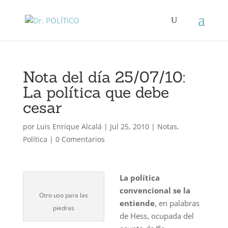
Nota del día 25/07/10:
La política que debe
cesar
por
Luis Enrique Alcalá
|
Jul 25, 2010
|
Notas
,
Política
|
0 Comentarios
La política
convencional se la
Otro uso para las
entiende
, en palabras
piedras
de Hess, ocupada del