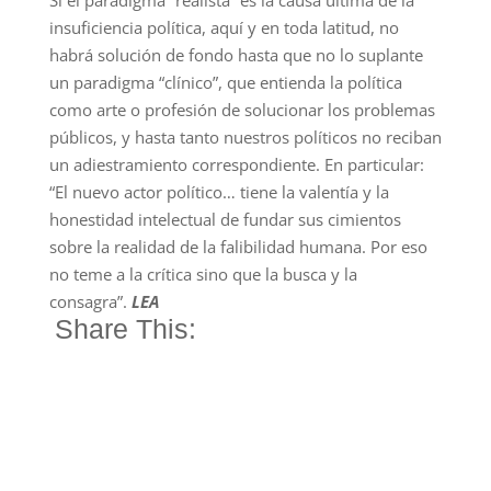
Si el paradigma “realista” es la causa última de la
insuficiencia política, aquí y en toda latitud, no
habrá solución de fondo hasta que no lo suplante
un paradigma “clínico”, que entienda la política
como arte o profesión de solucionar los problemas
públicos, y hasta tanto nuestros políticos no reciban
un adiestramiento correspondiente. En particular:
“El nuevo actor político… tiene la valentía y la
honestidad intelectual de fundar sus cimientos
sobre la realidad de la falibilidad humana. Por eso
no teme a la crítica sino que la busca y la
consagra”.
LEA
Share This: