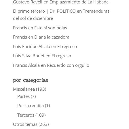
Gustavo Ravell
en
Emplazamiento de La Habana
El primo tercero | Dr. POLÍTICO
en
Tremenduras
del sol de diciembre
Francis
en
Esto sí son bolas
Francis
en
Diana la cazadora
Luis Enrique Alcalá
en
El regreso
Luis Silva Bonet
en
El regreso
Francis Alcalá
en
Recuerdo con orgullo
por categorías
Miscelánea
(193)
Partes
(7)
Por la rendija
(1)
Terceros
(109)
Otros temas
(263)