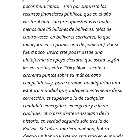
pocos municipios)—sino por supuesto los
recursos financieros públicos, que en el año
electoral han sido presupuestados en nada
menos que 85 billones de bolívares. (Más de
cuatro veces, en bolívares corrientes, lo que
manejara en su primer año de gobierno). Por si
fuera poco, usará este poder desde una
plataforma de apoyo electoral que oscila, según
las encuestas, entre 45% y 60%—veinte o
cuarenta puntos sobre su más cercano
competidor—y, para coronar, ha adquirido una
estatura mundial que, independientemente de su
corrección, es superior a la de cualquier
candidato emergido o emergente y a la de
cualquier otro presidente venezolano de la
historia, en verdad segunda sólo tras la de
Bolívar. Si Chávez muriera mañana, habrá
dejado un hondo y extenso recuerdo en el mundo