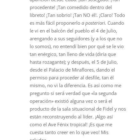
procedente! ¡Tan comedido dentro del
libreto! ¡Tan sobrio! ¡Tan NO él!. ¡Claro! Todo
es más fácil proponerlo
a posteriori.
Cuando
le vi en el balcón del pueblo el 4 de Julio,
arengando a sus seguidores (y a los que no
lo somos), no entendí bien por qué se le vio
tan enérgico, tan lleno de vida (diría que
hasta rozagante); y después, el 5 de Julio,
desde el Palacio de Miraflores, dando el
permiso para proceder al desfile, tan él
mismo, no vi la diferencia. Es así como me
pregunto si será verdad que «la segunda
operación» existió alguna vez o será el
producto de la sala situacional de Fidel y nos
están reconstruyendo al líder. ¡Algo así
como el Ave Fénix tropical! ¡Es que me
cuesta tanto creer en lo que veo! Mis
saludos.