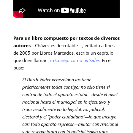
Para un libro compuesto por textos de diversos
autores
—Chávez es derrotable—, editado a fines
de 2005 por Libros Marcados, escribí un capítulo
que di en llamar
Tío Conejo como
outsider
.
En él
puse:
El Darth Vader venezolano las tiene
prácticamente todas consigo: no sólo tiene el
control de todo el aparato estatal—desde el nivel
nacional hasta el municipal en lo ejecutivo, y
transversalmente en lo legislativo, judicial,
electoral y el “poder ciudadano”—lo que incluye
casi todo aparato represor—militar convencional
y de reserva junto con lo policial (salvo unos