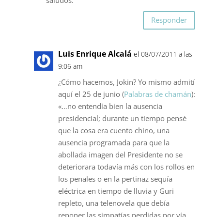
Responder
Luis Enrique Alcalá
el 08/07/2011 a las
9:06 am
¿Cómo hacemos, Jokin? Yo mismo admití
aquí el 25 de junio (
Palabras de chamán
):
«…no entendía bien la ausencia
presidencial; durante un tiempo pensé
que la cosa era cuento chino, una
ausencia programada para que la
abollada imagen del Presidente no se
deteriorara todavía más con los rollos en
los penales o en la pertinaz sequía
eléctrica en tiempo de lluvia y Guri
repleto, una telenovela que debía
reponer las simpatías perdidas por vía