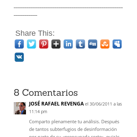
___________________________________________________
___________
Share This:
8 Comentarios
JOSÉ RAFAEL REVENGA
el 30/06/2011 a las
11:14 pm
Comparto plenamente tu análisis. Después
de tantos subterfugios de desinformación
por parte de su «preocupada corte», quizás