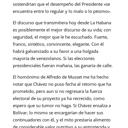
sostendrían que el desempeño del Presidente «se
encuentra entre lo regular y lo malo o lo pésimo».
El discurso que transmitiera hoy desde La Habana
es posiblemente el mejor discurso de su vida; con
seguridad, el mejor que le he escuchado. Fuerte,
franco, sintético, convincente, elegante. Con él
habrá galvanizado a su favor a una holgada
mayoría de venezolanos. Si las elecciones
presidenciales fueran mañana, las ganaría de calle.
El homónimo de Alfredo de Musset me ha hecho
notar que Chávez no puso fecha al retorno que ha
prometido, pero aun si no regresara la fuerza
electoral de su proyecto ya ha recrecido, como
espero que su tumor no haga. Si Chávez ensalza a
Bolívar, lo mismo se encargarían de hacer sus
continuadores con él, y el mito prestaría alimento
de considerable valor nutritivo a su entristecida y