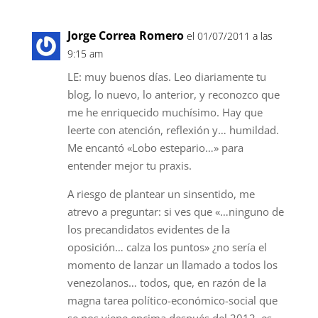
Jorge Correa Romero
el 01/07/2011 a las
9:15 am
LE: muy buenos días. Leo diariamente tu
blog, lo nuevo, lo anterior, y reconozco que
me he enriquecido muchísimo. Hay que
leerte con atención, reflexión y… humildad.
Me encantó «Lobo estepario…» para
entender mejor tu praxis.
A riesgo de plantear un sinsentido, me
atrevo a preguntar: si ves que «…ninguno de
los precandidatos evidentes de la
oposición… calza los puntos» ¿no sería el
momento de lanzar un llamado a todos los
venezolanos… todos, que, en razón de la
magna tarea político-económico-social que
se nos viene encima después del 2012, es