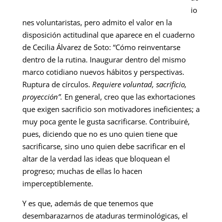
io
nes voluntaristas, pero admito el valor en la
disposición actitudinal que aparece en el cuaderno
de Cecilia Álvarez de Soto: “Cómo reinventarse
dentro de la rutina. Inaugurar dentro del mismo
marco cotidiano nuevos hábitos y perspectivas.
Ruptura de círculos.
Requiere voluntad, sacrificio,
proyección”.
En general, creo que las exhortaciones
que exigen sacrificio son motivadores ineficientes; a
muy poca gente le gusta sacrificarse. Contribuiré,
pues, diciendo que no es uno quien tiene que
sacrificarse, sino uno quien debe sacrificar en el
altar de la verdad las ideas que bloquean el
progreso; muchas de ellas lo hacen
imperceptiblemente.
Y es que, además de que tenemos que
desembarazarnos de ataduras terminológicas, el