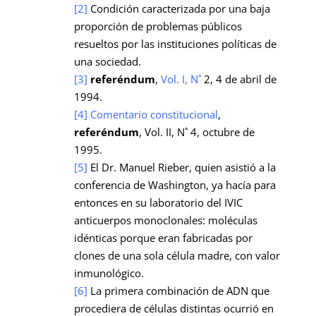
[2]
Condición caracterizada por una baja
proporción de problemas públicos
resueltos por las instituciones políticas de
una sociedad.
[3]
referéndum
,
Vol. I, N˚
2, 4 de abril de
1994.
[4]
Comentario constitucional
,
referéndum
, Vol. II, N˚ 4, octubre de
1995.
[5]
El Dr. Manuel Rieber, quien asistió a la
conferencia de Washington, ya hacía para
entonces en su laboratorio del IVIC
anticuerpos monoclonales: moléculas
idénticas porque eran fabricadas por
clones de una sola célula madre, con valor
inmunológico.
[6]
La primera combinación de ADN que
procediera de células distintas ocurrió en