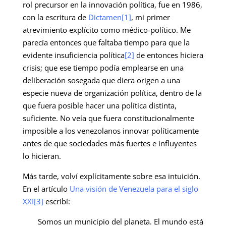
rol precursor en la innovación política, fue en 1986,
con la escritura de
Dictamen
[1]
, mi primer
atrevimiento explícito como médico-político. Me
parecía entonces que faltaba tiempo para que la
evidente insuficiencia política
[2]
de entonces hiciera
crisis; que ese tiempo podía emplearse en una
deliberación sosegada que diera origen a una
especie nueva de organización política, dentro de la
que fuera posible hacer una política distinta,
suficiente. No veía que fuera constitucionalmente
imposible a los venezolanos innovar políticamente
antes de que sociedades más fuertes e influyentes
lo hicieran.
Más tarde, volví explícitamente sobre esa intuición.
En el artículo
Una visión de Venezuela para el siglo
XXI
[3]
escribí:
Somos un municipio del planeta. El mundo está