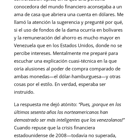
conocedora del mundo financiero aconsejaba a un
ama de casa que abriera una cuenta en dólares. Me
llamó la atención la sugerencia y pregunté por qué,
si el uso de fondos de la dama ocurría en bolívares
y la remuneración del ahorro es mucho mayor en
Venezuela que en los Estados Unidos, donde no se
percibe intereses. Mentalmente me preparé para
escuchar una explicación cuasi-técnica en la que
oiría alusiones al poder de compra comparado de
ambas monedas—el dólar-hamburguesa—y otras
cosas por el estilo. En verdad, esperaba ser
instruido.
La respuesta me dejó atónito:
“Pues, ¡porque en los
últimos sesenta años los norteamericanos han
demostrado ser más inteligentes que los venezolanos!”
Cuando repuse que la crisis financiera
estadounidense de 2008—todavía no superada,