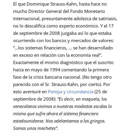
El que Dominique Strauss-Kahn, hasta hace no
mucho Director General del Fondo Monetario
Internacional, presuntamente adolezca de satiriasis,
no lo descalifica como experto económico. Y el 17
de septiembre de 2008 juzgaba así lo que estaba
ocurriendo con los bancos y mercados de valores:
“…los sistemas financieros, … se han desarrollado
en exceso en relación con la economía real”.
Exactamente el mismo diagnóstico que el suscrito
hacía en mayo de 1994 comentando la primera
fase de la crisis bancaria nacional. (No tengo otro
parecido con el Sr. Strauss-Kahn, por cierto). Por
esto aventuré en
Pompa y circunstancia
(25 de
septiembre de 2008):
“Es decir, en maqueta, los
venezolanos vivimos a nuestras modestas escalas lo
mismo que sufre ahora el sistema financiero
estadounidense. Nos adelantamos a los gringos.
Somos unos machetes”.