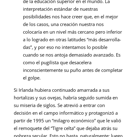
de la educación superior en el mundo. La
interpretación estándar de nuestras
posibilidades nos hace creer que, en el me­jor
de los casos, una creación nuestra nos
colocaría en un nivel más cercano pero in­ferior
a lo logrado en otras latitudes “más desarrolla­
das”, y por eso no intentamos lo posible
cuando se nos antoja demasiado avanzado. Es
como el pugilista que desacelera
inconscientemente su puño antes de completar
el golpe.
Si Irlanda hubiera continuado amarrada a sus
hortalizas y sus ovejas, habría seguido sumida en
su miseria de siglos. Se atrevió a entrar con
decisión en el campo informático y protagonizó a
partir de 1995 un “milagro económico” que le valió
el remoquete del “Tigre celta” que dejaba atrás su
pobreza secular. Esto no basta, naturalmente; luego