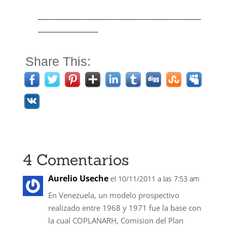
______________________________________________
_________________
Share This:
4 Comentarios
Aurelio Useche
el 10/11/2011 a las 7:53 am
En Venezuela, un modelo prospectivo
realizado entre 1968 y 1971 fue la base con
la cual COPLANARH, Comision del Plan