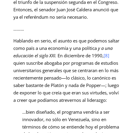
el triunfo de la suspensión segunda en el Congreso.
Entonces, el senador Juan José Caldera anunció que
ya el referéndum no sería necesario.
………
Hablando en serio, el asunto es que podemos saltar
como país a una economía y una política
y a una
educación el siglo XXI.
En diciembre de 1990,
[8]
quien suscribe abogaba por programas de estudios
universitarios generales que se centraran en lo más
recientemente pensado—lo clásico, lo canónico es
saber bastante de Platón y nada de Popper—; luego
de exponer lo que creía que eran sus virtudes, volví
a creer que podíamos atrevernos al liderazgo:
…bien dise­ñado, el programa vendría a ser
innovador, no sólo en Venezuela, sino en
términos de cómo se entiende hoy el problema