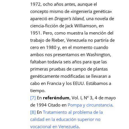
1972, ocho años antes, aunque el
concepto mismo de «ingeniería genética»
apareció en
Dragon’s Island,
una novela de
ciencia-ficción de Jack Williamson, en
1951. Pero, como muestra la mención del
trabajo de Rieber, Venezuela no partiría de
cero en 1980 y, en el momento cuando
ambos nos presentamos en Washington,
faltaban todavía seis años para que las
primeras pruebas de campo de plantas
genéticamente modificadas se llevaran a
cabo en Francia y los EEUU. Estábamos a
tiempo.
[7]
En
referéndum
, Vol. I, Nº 3, 4 de mayo
de 1994 Citado en
Pompa y circunstancia
.
[8]
En
Tratamiento al problema de la
calidad en la educación superior no
vocacional en Venezuela
.