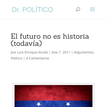
El futuro no es historia
(todavía)
por
Luis Enrique Alcalá
|
Nov 7, 2011
|
Argumentos
,
Política
|
4 Comentarios