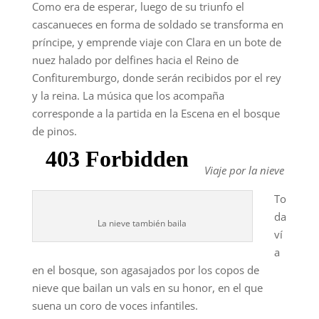
Como era de esperar, luego de su triunfo el
cascanueces en forma de soldado se transforma en
príncipe, y emprende viaje con Clara en un bote de
nuez halado por delfines hacia el Reino de
Confituremburgo, donde serán recibidos por el rey
y la reina. La música que los acompaña
corresponde a la partida en la Escena en el bosque
de pinos.
Viaje por la nieve
To
da
La nieve también baila
ví
a
en el bosque, son agasajados por los copos de
nieve que bailan un vals en su honor, en el que
suena un coro de voces infantiles.