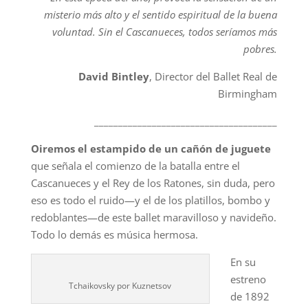
misterio más alto y el sentido espiritual de la buena
voluntad. Sin el Cascanueces, todos seríamos más
pobres.
David Bintley
, Director del Ballet Real de
Birmingham
______________________________________
Oiremos el estampido de un cañón de juguete
que señala el comienzo de la batalla entre el
Cascanueces y el Rey de los Ratones, sin duda, pero
eso es todo el ruido—y el de los platillos, bombo y
redoblantes—de este ballet maravilloso y navideño.
Todo lo demás es música hermosa.
En su
estreno
Tchaikovsky por Kuznetsov
de 1892