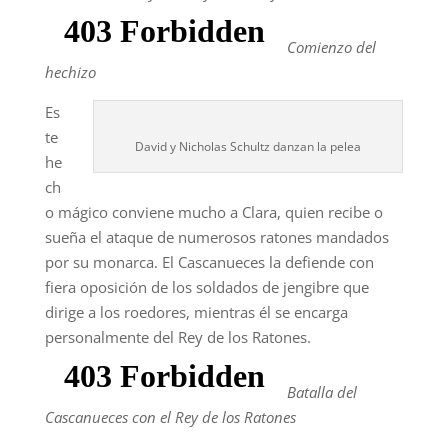
Comienzo del
hechizo
Es
te
David y Nicholas Schultz danzan la pelea
he
ch
o mágico conviene mucho a Clara, quien recibe o
sueña el ataque de numerosos ratones mandados
por su monarca. El Cascanueces la defiende con
fiera oposición de los soldados de jengibre que
dirige a los roedores, mientras él se encarga
personalmente del Rey de los Ratones.
Batalla del
Cascanueces con el Rey de los Ratones