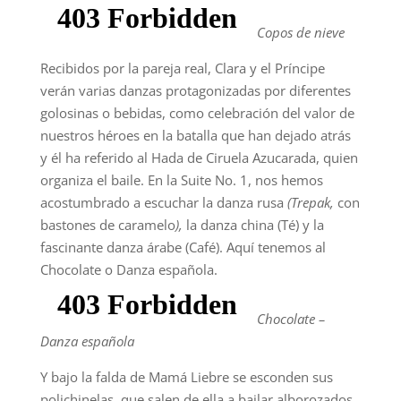
Copos de nieve
Recibidos por la pareja real, Clara y el Príncipe
verán varias danzas protagonizadas por diferentes
golosinas o bebidas, como celebración del valor de
nuestros héroes en la batalla que han dejado atrás
y él ha referido al Hada de Ciruela Azucarada, quien
organiza el baile. En la Suite No. 1, nos hemos
acostumbrado a escuchar la danza rusa
(Trepak,
con
bastones de caramelo
),
la danza china (Té) y la
fascinante danza árabe (Café). Aquí tenemos al
Chocolate o Danza española.
Chocolate –
Danza española
Y bajo la falda de Mamá Liebre se esconden sus
polichinelas, que salen de ella a bailar alborozados.