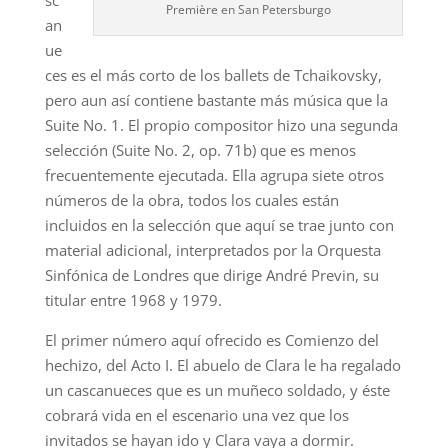
sc
Première en San Petersburgo
an
ue
ces es el más corto de los ballets de Tchaikovsky,
pero aun así contiene bastante más música que la
Suite No. 1. El propio compositor hizo una segunda
selección (Suite No. 2, op. 71b) que es menos
frecuentemente ejecutada. Ella agrupa siete otros
números de la obra, todos los cuales están
incluidos en la selección que aquí se trae junto con
material adicional, interpretados por la Orquesta
Sinfónica de Londres que dirige André Previn, su
titular entre 1968 y 1979.
El primer número aquí ofrecido es Comienzo del
hechizo, del Acto I. El abuelo de Clara le ha regalado
un cascanueces que es un muñeco soldado, y éste
cobrará vida en el escenario una vez que los
invitados se hayan ido y Clara vaya a dormir.