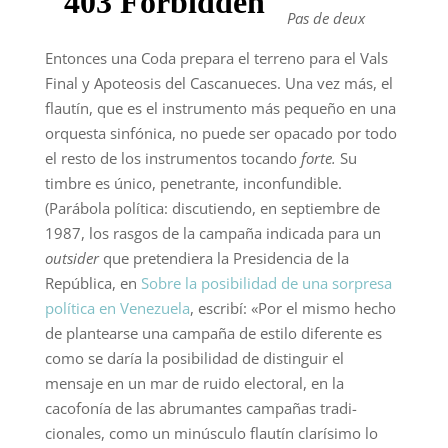
Pas de deux
Entonces una Coda prepara el terreno para el Vals
Final y Apoteosis del Cascanueces. Una vez más, el
flautín, que es el instrumento más pequeño en una
orquesta sinfónica, no puede ser opacado por todo
el resto de los instrumentos tocando
forte.
Su
timbre es único, penetrante, inconfundible.
(Parábola política: discutiendo, en septiembre de
1987, los rasgos de la campaña indicada para un
outsider
que pretendiera la Presidencia de la
República, en
Sobre la posibilidad de una sorpresa
política en Venezuela
, escribí: «Por el mismo hecho
de plantearse una campaña de es­tilo diferente es
como se daría la posibilidad de distinguir el
mensaje en un mar de ruido electoral, en la
cacofonía de las abrumantes campañas tradi­
cionales, como un minúsculo flautín clarísimo lo