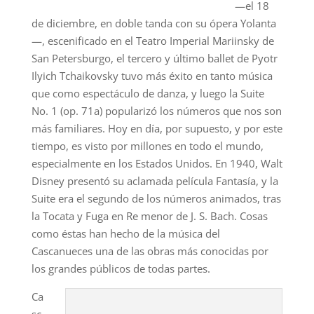
—el 18
de diciembre, en doble tanda con su ópera Yolanta
—, escenificado en el Teatro Imperial Mariinsky de
San Petersburgo, el tercero y último ballet de Pyotr
Ilyich Tchaikovsky tuvo más éxito en tanto música
que como espectáculo de danza, y luego la Suite
No. 1 (op. 71a) popularizó los números que nos son
más familiares. Hoy en día, por supuesto, y por este
tiempo, es visto por millones en todo el mundo,
especialmente en los Estados Unidos. En 1940, Walt
Disney presentó su aclamada película Fantasía, y la
Suite era el segundo de los números animados, tras
la Tocata y Fuga en Re menor de J. S. Bach. Cosas
como éstas han hecho de la música del
Cascanueces una de las obras más conocidas por
los grandes públicos de todas partes.
Ca