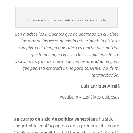
Libro en mano... y bastante más de cien volando
Son muchos los incidentes que he apartado en el relato,
las más de las veces de modo intencional; la historia
completa del tiempo que cubro es mucho más nutrida
que la que aquí refiero. Otros, simplemente, los
desconozco, y no he suprimido con insinceridad ninguno
que pudiera contradecirme para conveniencia de mi
interpretación.
Luis Enrique Alcalá
Vestíbulo – Las élites culposas
____________________
Un cuarto de siglo de política venezolana
ha sido
comprimido en 424 páginas de la primera edición de
Las élites culposas
(Editorial Libros Marcados). Ya está