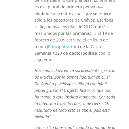
pertinentes a lo que planteas. Lo primero
es ese plural de primera persona—
aludido en la entrevista—que se refiere
sólo a los opositores de Chávez. Escribes
«…llegamos a los días de 2012, quizás
más unidos por las primarias…» El 19 de
febrero de 2009 cerraba el artículo de
fondo (
Principal virtud
) de la Carta
Semanal #320 de
doctorpolítico
con lo
siguiente:
Hace unos días, en un sorprendente ejercicio
de lucidez, por lo demás habitual en él, el
Dr. Ramón J. Velásquez dibujó con hábil
pincel grueso el trayecto histórico que nos
ha traído a este insólito momento. Con toda
la intención trazó la rúbrica de cierre: “El
resultado de todo esto es que el país está
dividido”.
¿Unir a “la oposición”, cuando la mitad de la