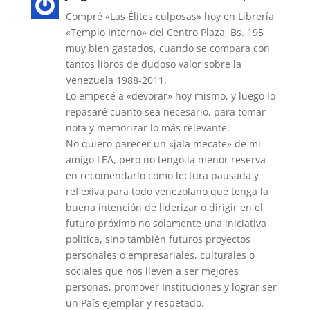
Compré «Las Élites culposas» hoy en Librería
«Templo Interno» del Centro Plaza, Bs. 195
muy bien gastados, cuando se compara con
tantos libros de dudoso valor sobre la
Venezuela 1988-2011.
Lo empecé a «devorar» hoy mismo, y luego lo
repasaré cuanto sea necesario, para tomar
nota y memorizar lo más relevante.
No quiero parecer un «jala mecate» de mi
amigo LEA, pero no tengo la menor reserva
en recomendarlo como lectura pausada y
reflexiva para todo venezolano que tenga la
buena intención de liderizar o dirigir en el
futuro próximo no solamente una iniciativa
politica, sino también futuros proyectos
personales o empresariales, culturales o
sociales que nos lleven a ser mejores
personas, promover Instituciones y lograr ser
un País ejemplar y respetado.