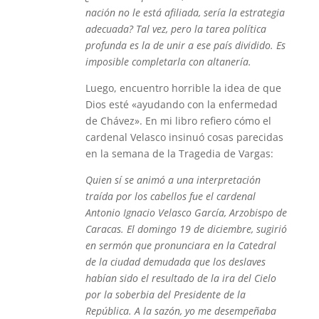
nación no le está afiliada, sería la estrategia
adecuada? Tal vez, pero la tarea política
profunda es la de unir a ese país dividido. Es
imposible completarla con altanería.
Luego, encuentro horrible la idea de que
Dios esté «ayudando con la enfermedad
de Chávez». En mi libro refiero cómo el
cardenal Velasco insinuó cosas parecidas
en la semana de la Tragedia de Vargas:
Quien sí se animó a una interpretación
traída por los cabellos fue el cardenal
Antonio Ignacio Velasco García, Arzobispo de
Caracas. El domingo 19 de diciembre, sugirió
en sermón que pronunciara en la Catedral
de la ciudad demudada que los deslaves
habían sido el resultado de la ira del Cielo
por la soberbia del Presidente de la
República. A la sazón, yo me desempeñaba