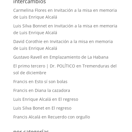
intercambios
Carmelina Flores
en
Invitación a la misa en memoria
de Luis Enrique Alcalá
Luis Silva Bonnet
en
Invitación a la misa en memoria
de Luis Enrique Alcalá
David Corothie
en
Invitación a la misa en memoria
de Luis Enrique Alcalá
Gustavo Ravell
en
Emplazamiento de La Habana
El primo tercero | Dr. POLÍTICO
en
Tremenduras del
sol de diciembre
Francis
en
Esto sí son bolas
Francis
en
Diana la cazadora
Luis Enrique Alcalá
en
El regreso
Luis Silva Bonet
en
El regreso
Francis Alcalá
en
Recuerdo con orgullo
por categorías