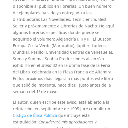
disponible al público en librerías. Un buen número
de ejemplares ha sido ya entregado a las
distribuidoras Las Novedades, Tecniciencia, Best
Seller y próximamente a Librerías de Nacho. He aquí
algunas librerías específicas donde puede ser
adquirido el volumen: Alejandría I, II y III, El Buscón,
Europa Costa Verde (Maracaibo), Júpiter, Ludens,
Mundial, Pasillo (Universidad Central de Venezuela),
Suma y Summa; Sophia Producciones alcanzó a
exhibirlo en el
stand
32 en la útima fase de la Feria
del Libro, celebrada en la Plaza Francia de Altamira.
En los próximos días llegará a más puntos este libro
que salió de imprenta, hace diez, justo antes de la
semana del 1º de mayo.
El autor, quien escribe este aviso, está abierto a la
refutación; en septiembre de 1995 juré cumplir un
Código de Ética Política
que incluye esta
estipulación:
Consideraré mis apreciaciones y