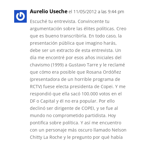
Aurelio Useche
el 11/05/2012 a las 9:44 pm
Escuché tu entrevista. Convincente tu
argumentación sobre las élites políticas. Creo
que es bueno transcribirla. En todo caso, la
presentación pública que imagino harás,
debe ser un extracto de esta entrevista. Un
día me encontré por esos años iniciales del
chavismo (1999) a Gustavo Tarre y le reclamé
que cómo era posible que Rosana Ordóñez
(presentadora de un horrible programa de
RCTV) fuese electa presidenta de Copei. Y me
respondió que ella sacó 100.000 votos en el
DF o Capital y él no era popular. Por ello
declinó ser dirigente de COPEI, y se fue al
mundo no comprometido partidista. Hoy
pontifica sobre política. Y así me encuentro
con un personaje más oscuro llamado Nelson
Chitty La Roche y le pregunto por qué había