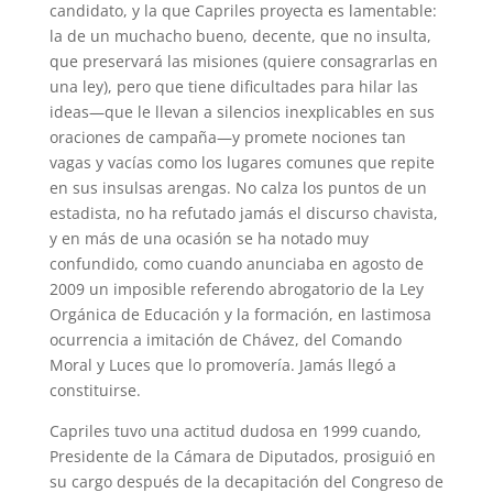
candidato, y la que Capriles proyecta es lamentable:
la de un muchacho bueno, decente, que no insulta,
que preservará las misiones (quiere consagrarlas en
una ley), pero que tiene dificultades para hilar las
ideas—que le llevan a silencios inexplicables en sus
oraciones de campaña—y promete nociones tan
vagas y vacías como los lugares comunes que repite
en sus insulsas arengas. No calza los puntos de un
estadista, no ha refutado jamás el discurso chavista,
y en más de una ocasión se ha notado muy
confundido, como cuando anunciaba en agosto de
2009 un imposible referendo abrogatorio de la Ley
Orgánica de Educación y la formación, en lastimosa
ocurrencia a imitación de Chávez, del Comando
Moral y Luces que lo promovería. Jamás llegó a
constituirse.
Capriles tuvo una actitud dudosa en 1999 cuando,
Presidente de la Cámara de Diputados, prosiguió en
su cargo después de la decapitación del Congreso de