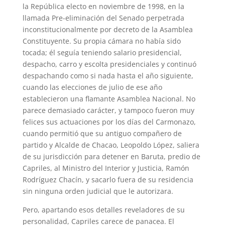
la República electo en noviembre de 1998, en la
llamada Pre-eliminación del Senado perpetrada
inconstitucionalmente por decreto de la Asamblea
Constituyente. Su propia cámara no había sido
tocada; él seguía teniendo salario presidencial,
despacho, carro y escolta presidenciales y continuó
despachando como si nada hasta el año siguiente,
cuando las elecciones de julio de ese año
establecieron una flamante Asamblea Nacional. No
parece demasiado carácter, y tampoco fueron muy
felices sus actuaciones por los días del Carmonazo,
cuando permitió que su antiguo compañero de
partido y Alcalde de Chacao, Leopoldo López, saliera
de su jurisdicción para detener en Baruta, predio de
Capriles, al Ministro del Interior y Justicia, Ramón
Rodríguez Chacín, y sacarlo fuera de su residencia
sin ninguna orden judicial que le autorizara.
Pero, apartando esos detalles reveladores de su
personalidad, Capriles carece de panacea. El