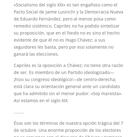
«Socialismo del siglo XXI» es tan engañoso como el
Pacto Social de Jaime Lusinchi y la Democracia Nueva
de Eduardo Fernández, pero al menos posa como
remedio sistémico. Capriles no ha podido sintetizar
su proposición, que en el fondo no es sino el hecho
evidente de que él no es Hugo Chávez; a sus
seguidores les basta, pero por eso solamente no
ganará las elecciones.
Capriles es la oposición a Chávez; no tiene otra razón
de ser. Es miembro de un Partido ideologizado—
¡hizo su congreso ideológico!—de centro-derecha;
está clara su orientación general ante un candidato
que ha admitido sin el menor pudor: «Soy marxista».
Así estamos en el siglo XIX.
………
Ésos son los términos de nuestra opción trágica del 7
de octubre. Una enorme proporción de los electores