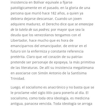
insistencia en Bolívar equivale a fijarse
patológicamente en el pasado, en la gloria de una
persona que murió hace 182 años, a quien ya
debiera dejarse descansar. Cuando un joven
adquiere madurez, el Derecho dice que
se
emancipa
de la tutela de sus padres;
por mayor que sea la
deuda que los venezolanos tengamos con el
Libertador, hace mucho que es hora de
emanciparnos del emancipador, de entrar en el
futuro sin la enfermiza y constante referencia
pretérita. Claro que «el corazón de su patria»
pretende ser personaje de epopeya, la más primitiva
de las literaturas. De allí su insistencia megalómana
en asociarse con Simón Antonio de la Santísima
Trinidad.
Luego, el socialismo es anacrónico y no basta que se
le proclame «del siglo XXI» para ponerlo al día. El
socialismo, como toda otra ideología, es medicina
antigua, panacea vencida. Toda ideología se arroga