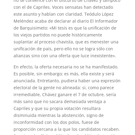
no se convence con el discurso de Chávez y tampoco
con el de Capriles. Voces sensatas han detectado
este asunto y hablan con claridad. Teódulo López
Meléndez acaba de declarar al diario El Informador
de Barquisimeto: «Mi tesis es que la unificación de
los viejos partidos no puede históricamente
suplantar al proceso chavista, que es menester una
unificación de país, pero ello no se logra sólo con
alianzas sino con una oferta que luce inexistente».
En efecto, la oferta necesaria no se ha manifestado.
Es posible, sin embargo; es más, ella existe y será
anunciada. Entretanto, pudiera haber una expresión
electoral de la gente no alineada: si, como parece
irremediable, Chávez ganare el 7 de octubre, sería
más sano que no sacara demasiada ventaja a
Capriles y que su propia votación resultara
disminuida mientras la abstención, signo de
inconformidad con los dos polos, fuese de
proporción cercana a la que los candidatos recaben.