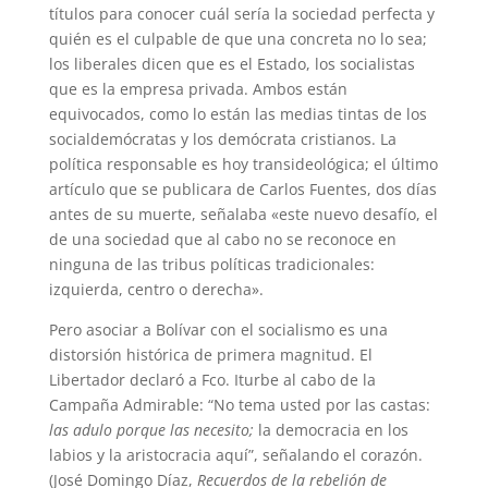
títulos para conocer cuál sería la sociedad perfecta y
quién es el culpable de que una concreta no lo sea;
los liberales dicen que es el Estado, los socialistas
que es la empresa privada. Ambos están
equivocados, como lo están las medias tintas de los
socialdemócratas y los demócrata cristianos. La
política responsable es hoy transideológica; el último
artículo que se publicara de Carlos Fuentes, dos días
antes de su muerte, señalaba «este nuevo desafío, el
de una sociedad que al cabo no se reconoce en
ninguna de las tribus políticas tradicionales:
izquierda, centro o derecha».
Pero asociar a Bolívar con el socialismo es una
distorsión histórica de primera magnitud. El
Libertador declaró a Fco. Iturbe al cabo de la
Campaña Admirable: “No tema usted por las castas:
las adulo porque las necesito;
la democracia en los
labios y la aristocracia aquí”, señalando el corazón.
(José Domingo Díaz,
Recuerdos de la rebelión de