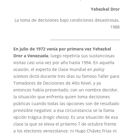
Yehezkel Dror
La toma de decisiones bajo condiciones desastrosas,
1988
_______________________________________
En julio de 1972 venía por primera vez
Yehezkel
Dror
a Venezuela
; luego repetiría sus sustanciosas
visitas casi una vez por año hasta 1994. En aquella
ocasión, el experto de clase mundial en
policy
sciences
dictó durante tres días su famoso Taller para
Tomadores de Decisiones de Alto Nivel, y ya
entonces había presentado, con un nombre decidor,
la situación que enfrenta quien toma decisiones
públicas cuando todas las opciones son de resultado
previsible negativo: a esa circunstancia se la llama
opción trágica
(tragic choice).
Es una situación de esa
clase la que se eleva el próximo 7 de octubre frente
a los electores venezolanos: ni Hugo Chávez Frías ni