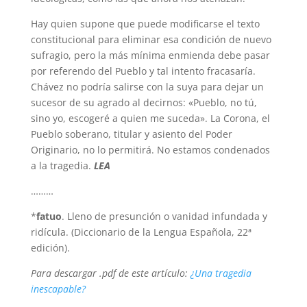
Hay quien supone que puede modificarse el texto
constitucional para eliminar esa condición de nuevo
sufragio, pero la más mínima enmienda debe pasar
por referendo del Pueblo y tal intento fracasaría.
Chávez no podría salirse con la suya para dejar un
sucesor de su agrado al decirnos: «Pueblo, no tú,
sino yo, escogeré a quien me suceda». La Corona, el
Pueblo soberano, titular y asiento del Poder
Originario, no lo permitirá. No estamos condenados
a la tragedia.
LEA
………
*
fatuo
. Lleno de presunción o vanidad infundada y
ridícula. (Diccionario de la Lengua Española, 22ª
edición).
Para descargar .pdf de este artículo:
¿Una tragedia
inescapable?