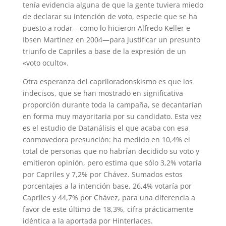
tenía evidencia alguna de que la gente tuviera miedo
de declarar su intención de voto, especie que se ha
puesto a rodar—como lo hicieron Alfredo Keller e
Ibsen Martínez en 2004—para justificar un presunto
triunfo de Capriles a base de la expresión de un
«voto oculto».
Otra esperanza del capriloradonskismo es que los
indecisos, que se han mostrado en significativa
proporción durante toda la campaña, se decantarían
en forma muy mayoritaria por su candidato. Esta vez
es el estudio de Datanálisis el que acaba con esa
conmovedora presunción: ha medido en 10,4% el
total de personas que no habrían decidido su voto y
emitieron opinión, pero estima que sólo 3,2% votaría
por Capriles y 7,2% por Chávez. Sumados estos
porcentajes a la intención base, 26,4% votaría por
Capriles y 44,7% por Chávez, para una diferencia a
favor de este último de 18,3%, cifra prácticamente
idéntica a la aportada por Hinterlaces.