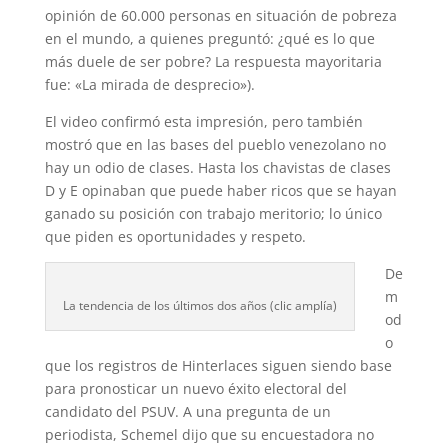
opinión de 60.000 personas en situación de pobreza
en el mundo, a quienes preguntó: ¿qué es lo que
más duele de ser pobre? La respuesta mayoritaria
fue: «La mirada de desprecio»).
El video confirmó esta impresión, pero también
mostró que en las bases del pueblo venezolano no
hay un odio de clases. Hasta los chavistas de clases
D y E opinaban que puede haber ricos que se hayan
ganado su posición con trabajo meritorio; lo único
que piden es oportunidades y respeto.
De
m
La tendencia de los últimos dos años (clic amplía)
od
o
que los registros de Hinterlaces siguen siendo base
para pronosticar un nuevo éxito electoral del
candidato del PSUV. A una pregunta de un
periodista, Schemel dijo que su encuestadora no