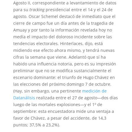
Agosto II, correspondiente a levantamiento de datos
para su
tracking
presidencial entre el 14 y el 24 de
agosto. Oscar Schemel destacó de inmediato que el
cierre de campo fue un día antes de la tragedia de
Amuay y por tanto la información revelada hoy no
medía el impacto del doloroso incidente sobre las
tendencias electorales. Hinterlaces, dijo, está
midiendo ese efecto ahora mismo, y tendrá nuevas
cifras la semana que viene. Adelantó que sí ha
habido una influencia notoria, pero es su impresión
preliminar que no se modifica sustancialmente el
escenario dominante: el triunfo de Hugo Chávez en
las elecciones del próximo domingo 7 de octubre.
(Hay, sin embargo, una pertinente
medición de
Datanálisis
realizada entre el 27 de agosto—dos días
luego de las mortales explosiones—y el 1º de
septiembre: esta encuestadora mide una ventaja a
favor de Chávez, a pesar del accidente, de 14,3
puntos; 37,5% a 23,2%).