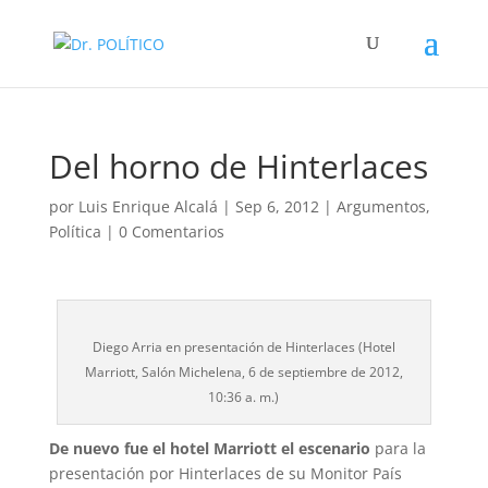
Del horno de Hinterlaces
por
Luis Enrique Alcalá
|
Sep 6, 2012
|
Argumentos
,
Política
|
0 Comentarios
Diego Arria en presentación de Hinterlaces (Hotel
Marriott, Salón Michelena, 6 de septiembre de 2012,
10:36 a. m.)
De nuevo fue el hotel Marriott el escenario
para la
presentación por Hinterlaces de su Monitor País