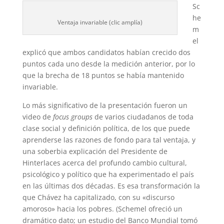
Sc
he
Ventaja invariable (clic amplía)
m
el
explicó que ambos candidatos habían crecido dos
puntos cada uno desde la medición anterior, por lo
que la brecha de 18 puntos se había mantenido
invariable.
Lo más significativo de la presentación fueron un
video de
focus groups
de varios ciudadanos de toda
clase social y definición política, de los que puede
aprenderse las razones de fondo para tal ventaja, y
una soberbia explicación del Presidente de
Hinterlaces acerca del profundo cambio cultural,
psicológico y político que ha experimentado el país
en las últimas dos décadas. Es esa transformación la
que Chávez ha capitalizado, con su «discurso
amoroso» hacia los pobres. (Schemel ofreció un
dramático dato; un estudio del Banco Mundial tomó