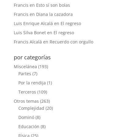
Francis
en
Esto sí son bolas
Francis
en
Diana la cazadora
Luis Enrique Alcalá
en
El regreso
Luis Silva Bonet
en
El regreso
Francis Alcalá
en
Recuerdo con orgullo
por categorías
Miscelánea
(193)
Partes
(7)
Por la rendija
(1)
Terceros
(109)
Otros temas
(263)
Complejidad
(20)
Dominó
(8)
Educación
(8)
Física
(25)