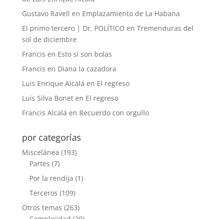
Gustavo Ravell
en
Emplazamiento de La Habana
El primo tercero | Dr. POLÍTICO
en
Tremenduras del
sol de diciembre
Francis
en
Esto sí son bolas
Francis
en
Diana la cazadora
Luis Enrique Alcalá
en
El regreso
Luis Silva Bonet
en
El regreso
Francis Alcalá
en
Recuerdo con orgullo
por categorías
Miscelánea
(193)
Partes
(7)
Por la rendija
(1)
Terceros
(109)
Otros temas
(263)
Complejidad
(20)