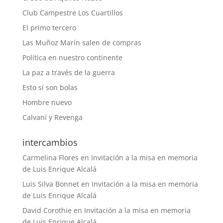
Club Campestre Los Cuartillos
El primo tercero
Las Muñoz Marín salen de compras
Política en nuestro continente
La paz a través de la guerra
Esto sí son bolas
Hombre nuevo
Calvani y Revenga
intercambios
Carmelina Flores
en
Invitación a la misa en memoria
de Luis Enrique Alcalá
Luis Silva Bonnet
en
Invitación a la misa en memoria
de Luis Enrique Alcalá
David Corothie
en
Invitación a la misa en memoria
de Luis Enrique Alcalá