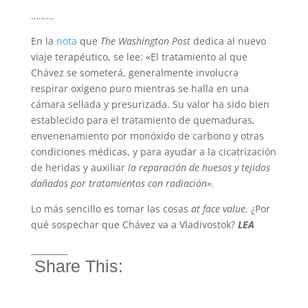
………
En la
nota
que
The Washington Post
dedica al nuevo
viaje terapéutico, se lee: «El tratamiento al que
Chávez se someterá, generalmente involucra
respirar oxígeno puro mientras se halla en una
cámara sellada y presurizada. Su valor ha sido bien
establecido para el tratamiento de quemaduras,
envenenamiento por monóxido de carbono y otras
condiciones médicas, y para ayudar a la cicatrización
de heridas y auxiliar
la reparación de huesos y tejidos
dañados por tratamientos con radiación».
Lo más sencillo es tomar las cosas
at face value.
¿Por
qué sospechar que Chávez va a Vladivostok?
LEA
_________
Share This: