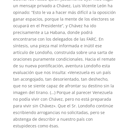
un mensaje privado a Chávez, Luis Vicente León ha
opinado: “Esto le va a hacer más difícil a la oposición
ganar espacios, porque la mente de los electores se
ocupará en el Presidente”, y Chávez ha ido
precisamente a La Habana, donde podrá
encontrarse con los delegados de las FARC. En
síntesis, una pieza mal informada e inútil ese
artículo de Londoño, construida sobre una sarta de
oraciones puramente condicionales. Hacia el remate
de su nueva pontificación, aventura Londoño esta
evaluación que nos insulta: «Venezuela es un país
tan acongojado, tan desorientado, tan deshecho,
que no se siente capaz de afrontar su destino sin la
imagen del tirano. (…) Porque al parecer Venezuela
no podía vivir con Chávez, pero no está preparada
para vivir sin Chávez». Que el Sr. Londoño continúe
escribiendo arrogancias no solicitadas, pero se
abstenga de describir a nuestro país con
estupideces como ésas.