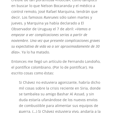
en buscar lo que Nelson Bocaranda y el médico a
control remoto, José Rafael Marquina, tendrán que
decir. Los famosos
Runrunes
sólo salen martes y
jueves, y Marquina ya había declarado a El
Observador de Uruguay el 7 de abril:
«Vamos a
empezar a ver complicaciones serias a partir de
noviembre. Una vez que presente complicaciones graves
su expectativa de vida va a ser aproximadamente de 30
días».
Ya lo ha matado.
Entonces me llegó un artículo de Fernando Londoño,
el pontífice colombiano. (Por lo de pontificar). Ha
escrito cosas como éstas:
Si Chávez no estuviera agonizante, habría dicho
mil cosas sobre la crisis reciente en Siria, donde
se tambalea su amigo Bashar Al Assad, y sin
duda estaría ufanándose de los nuevos envíos
de combustible para alimentar sus equipos de
guerra. (…) Si Chávez estuviera vivo, andaría a la