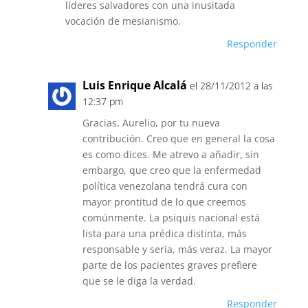
líderes salvadores con una inusitada
vocación de mesianismo.
Responder
Luis Enrique Alcalá
el 28/11/2012 a las
12:37 pm
Gracias, Aurelio, por tu nueva
contribución. Creo que en general la cosa
es como dices. Me atrevo a añadir, sin
embargo, que creo que la enfermedad
política venezolana tendrá cura con
mayor prontitud de lo que creemos
comúnmente. La psiquis nacional está
lista para una prédica distinta, más
responsable y seria, más veraz. La mayor
parte de los pacientes graves prefiere
que se le diga la verdad.
Responder