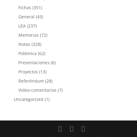
Fichas
(351)
General
(43)
LEA
(237)
Memorias
(72)
Notas
(328)
Polémica
(62)
Presentaciones
(6)
Proyectos
(13)
Referéndum
(28)
Video-comentarios
(7)
Uncategorized
(1)