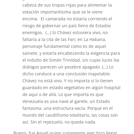
cabeza de sus tropas rojas para alimentar la
votación importantísima que se le viene
encima. El camarada no estaría corriendo el
riesgo de gobernar un país lleno de Estados
enemigos. (…) Si Chávez estuviera vivo, no
faltaría a la cita de las Farc en La Habana,
personaje fundamental como es de aquel
sainete, y estaría encabezando la exigencia para
el indulto de Simón Trinidad, sin cuyas luces los
diálogos parecen un pesebre apagado. (…) Lo
dicho conduce a una conclusión inapelable:
Chávez no está vivo. Y no importa si lo tienen
guardado en estado vegetativo en algún hospital
de aquí o de allá. Lo que importa es que
Venezuela es una nave al garete, un Estado
fantasma, una estructura vacía. Porque en el
mundo del caudillismo totalitario, las cosas son
así. Sin el reyezuelo, no queda nada.
Bueno, fue Assad quien justamente ayer hizo llegar