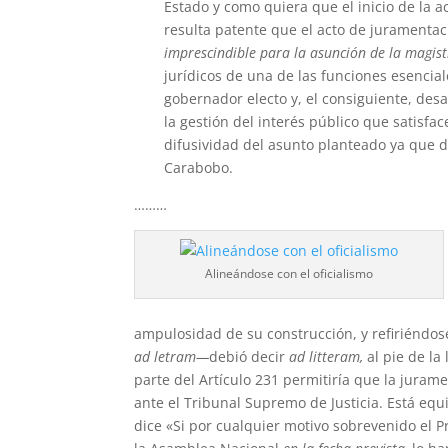
Estado y como quiera que el inicio de la
resulta patente que el acto de juramentaci
imprescindible para la asunción de la magis
jurídicos de una de las funciones esenciales
gobernador electo y, el consiguiente, desa
la gestión del interés público que satisfac
difusividad del asunto planteado ya que 
Carabobo.
………
Alineándose con el oficialismo
ampulosidad de su construcción, y refiriéndose
ad letram—
debió decir
ad litteram,
al pie de la
parte del Artículo 231 permitiría que la juram
ante el Tribunal Supremo de Justicia. Está equ
dice «Si por cualquier motivo sobrevenido el 