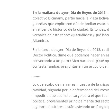
En la mañana de ayer, Día de
Reyes
de 2013
,
Colectivo Bicimami, partió hacia la Plaza Bolív
guardias que explicaron dónde podían estacion
en el centro histórico de la ciudad. Entonces,
verbales de este tenor: «¡Escuálidos! ¿Qué hac
Altamira».
En la tarde de ayer, Día de Reyes de 2013, re
Doctor Político, dime qué podemos hacer en es
convocando a un paro cívico nacional. ¿Qué op
contestar ambas preguntas en un artículo del 
………
Lo que acabo de narrar es muestra de la crispa
Navidad, signada por la enfermedad del Presid
impedirle que asuma el cargo para el que fue 
política, provenientes principalmente del sect
algunos opositores, están avivando un fuego q