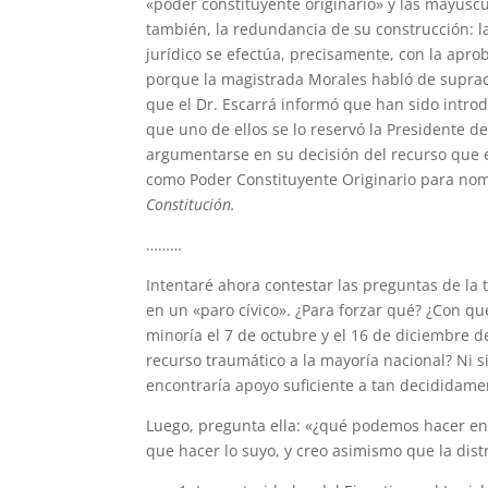
«poder constituyente originario» y las mayúsc
también, la redundancia de su construcción: l
jurídico se efectúa, precisamente, con la apr
porque la magistrada Morales habló de suprac
que el Dr. Escarrá informó que han sido introd
que uno de ellos se lo reservó la Presidente 
argumentarse en su decisión del recurso que el
como Poder Constituyente Originario para no
Constitución.
………
Intentaré ahora contestar las preguntas de la
en un «paro cívico». ¿Para forzar qué? ¿Con qu
minoría el 7 de octubre y el 16 de diciembre 
recurso traumático a la mayoría nacional? Ni 
encontraría apoyo suficiente a tan decididame
Luego, pregunta ella: «¿qué podemos hacer en
que hacer lo suyo, y creo asimismo que la dist