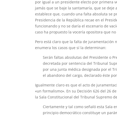
por igual a un presidente electo por primera 
jamás que se baje la santamaría, que se deje a
establece que, cuando una falta absoluta se p
Presidencia de la República recae en el Presid
funcionando y no se daría el escenario de vací
caso ha propuesto la vocería opositora que no 
Pero está claro que la falta de juramentación 
enumera los casos que sí la determinan:
Serán faltas absolutas del Presidente o Pr
decretada por sentencia del Tribunal Supr
por una junta médica designada por el Tr
el abandono del cargo, declarado éste po
Igualmente claro es que el acto de juramenta
«un formalismo». En su Decisión 626 del 26 d
la Sala Constitucional del Tribunal Supremo de
Ciertamente y tal como señaló esta Sala en
principio democrático constituye un parám