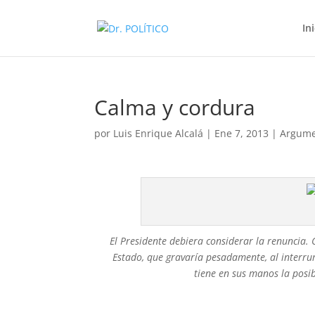
In
Calma y cordura
por
Luis Enrique Alcalá
|
Ene 7, 2013
|
Argume
El Presidente debiera considerar la renuncia. C
Estado, que gravaría pesadamente, al interrum
tiene en sus manos la posibi