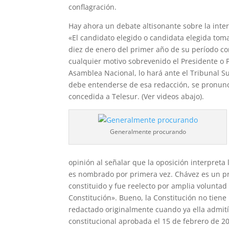
conflagración.
Hay ahora un debate altisonante sobre la inter
«El candidato elegido o candidata elegida toma
diez de enero del primer año de su período co
cualquier motivo sobrevenido el Presidente o 
Asamblea Nacional, lo hará ante el Tribunal Su
debe entenderse de esa redacción, se pronunció
concedida a Telesur. (Ver videos abajo).
Generalmente procurando
opinión al señalar que la oposición interpret
es nombrado por primera vez. Chávez
es un p
constituido y fue reelecto por amplia voluntad
Constitución». Bueno, la Constitución no tiene 
redactado originalmente cuando ya ella admití
constitucional aprobada el 15 de febrero de 200