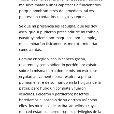
me sirve matar a unos capataces o funcionarios
porque nombran otros de inmediato, tal vez
peores; sin contar los castigos y represalias.
Sé que mi presencia les repugna, que les doy
asco, que si pudieran prescindir de mi trabajo
(sustituyéndome por máquinas, por ejemplo),
me eliminarían físicamente, me exterminarían
como a ratas.
Camino encogido, con la cabeza gacha,
reverente y como pidiendo perdón por existir,
sobre la misma tierra donde mis ancestros se
erguían altivamente para respirar a pleno
pulmón el aire de su mundo en la holgura de la
patria; pero hubo un combate y fueron
vencidos. Pelearon y perdieron; nosotros
heredamos el oprobio de su derrota así como
ellos, los otros, los de arriba, aquellos a cuya
merced estamos, heredaron los privilegios de la