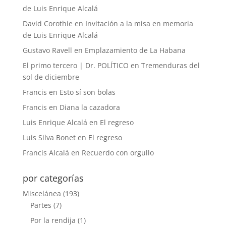
de Luis Enrique Alcalá
David Corothie
en
Invitación a la misa en memoria
de Luis Enrique Alcalá
Gustavo Ravell
en
Emplazamiento de La Habana
El primo tercero | Dr. POLÍTICO
en
Tremenduras del
sol de diciembre
Francis
en
Esto sí son bolas
Francis
en
Diana la cazadora
Luis Enrique Alcalá
en
El regreso
Luis Silva Bonet
en
El regreso
Francis Alcalá
en
Recuerdo con orgullo
por categorías
Miscelánea
(193)
Partes
(7)
Por la rendija
(1)