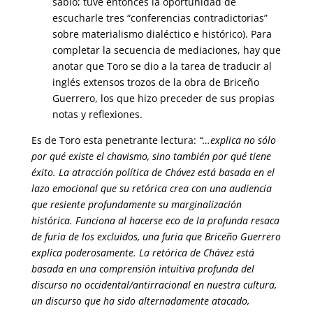
sabio; tuve entonces la oportunidad de
escucharle tres “conferencias contradictorias”
sobre materialismo dialéctico e histórico). Para
completar la secuencia de mediaciones, hay que
anotar que Toro se dio a la tarea de traducir al
inglés extensos trozos de la obra de Briceño
Guerrero, los que hizo preceder de sus propias
notas y reflexiones.
Es de Toro esta penetrante lectura:
“…explica no sólo
por qué existe el chavismo, sino también por qué tiene
éxito. La atracción política de Chávez está basada en el
lazo emocional que su retórica crea con una audiencia
que resiente profundamente su marginalización
histórica. Funciona al hacerse eco de la profunda resaca
de furia de los excluidos, una furia que Briceño Guerrero
explica poderosamente. La retórica de Chávez está
basada en una comprensión intuitiva profunda del
discurso no occidental/antirracional en nuestra cultura,
un discurso que ha sido alternadamente atacado,