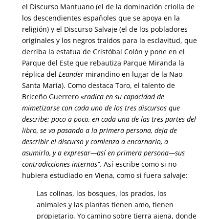
el Discurso Mantuano (el de la dominación criolla de
los descendientes españoles que se apoya en la
religión) y el Discurso Salvaje (el de los pobladores
originales y los negros traídos para la esclavitud, que
derriba la estatua de Cristóbal Colón y pone en el
Parque del Este que rebautiza Parque Miranda la
réplica del
Leander
mirandino en lugar de la Nao
Santa María). Como destaca Toro, el talento de
Briceño Guerrero «
radica en su capacidad de
mimetizarse con cada uno de los tres discursos que
describe: poco a poco, en cada una de las tres partes del
libro, se va pasando a la primera persona, deja de
describir el discurso y comienza a encarnarlo, a
asumirlo, y a expresar—así en primera persona—sus
contradicciones internas”.
Así escribe como si no
hubiera estudiado en Viena, como si fuera salvaje:
Las colinas, los bosques, los prados, los
animales y las plantas tienen amo, tienen
propietario. Yo camino sobre tierra ajena, donde