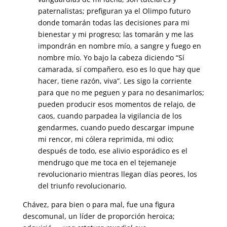
paternalistas; prefiguran ya el Olimpo futuro
donde tomarán todas las decisiones para mi
bienestar y mi progreso; las tomarán y me las
impondrán en nombre mío, a sangre y fuego en
nombre mío. Yo bajo la cabeza diciendo “Sí
camarada, sí compañero, eso es lo que hay que
hacer, tiene razón, viva”. Les sigo la corriente
para que no me peguen y para no desanimarlos;
pueden producir esos momentos de relajo, de
caos, cuando parpadea la vigilancia de los
gendarmes, cuando puedo descargar impune
mi rencor, mi cólera reprimida, mi odio;
después de todo, ese alivio esporádico es el
mendrugo que me toca en el tejemaneje
revolucionario mientras llegan días peores, los
del triunfo revolucionario.
Chávez, para bien o para mal, fue una figura
descomunal, un líder de proporción heroica;