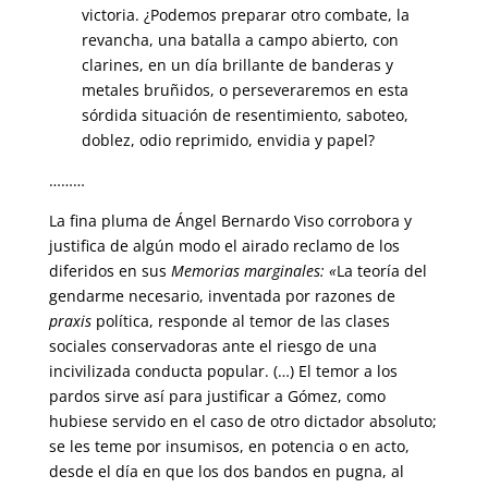
victoria. ¿Podemos preparar otro combate, la
revancha, una batalla a campo abierto, con
clarines, en un día brillante de banderas y
metales bruñidos, o perseveraremos en esta
sórdida situación de resentimiento, saboteo,
doblez, odio reprimido, envidia y papel?
………
La fina pluma de Ángel Bernardo Viso corrobora y
justifica de algún modo el airado reclamo de los
diferidos en sus
Memorias marginales: «
La teoría del
gendarme necesario, inventada por razones de
praxis
política, responde al temor de las clases
sociales conservadoras ante el riesgo de una
incivilizada conducta popular. (…) El temor a los
pardos sirve así para justificar a Gómez, como
hubiese servido en el caso de otro dictador absoluto;
se les teme por insumisos, en potencia o en acto,
desde el día en que los dos bandos en pugna, al