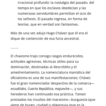
irracional profundo: la nostalgia del pasado, del
tiempo en que los esclavos obedecían y las
numerosas servidumbres permitían el ocio de
los señores. El pasado regresa, en forma de
teorías, que en verdad son fantasmas.
Más de una vez adujo Hugo Chávez que él era el
dique de contención de esa furia ancestral.
………
El chavismo trajo consigo rasgos endurecidos,
actitudes agresivas, técnicas útiles para su
dominación, destinadas al descrédito y el
amedrentamiento. La nomenclatura maniática del
oficialismo es una de sus manifestaciones; Chávez
fue el gran nomenclador despectivo de la comarca—
escuálidos, Cuarta República, majunche
—, y sus
herederos han continuado esa práctica. Toman
prestados los insultos del marxismo—burguesía (que
viene de burgo, ciudad) y oligarquía (que es la