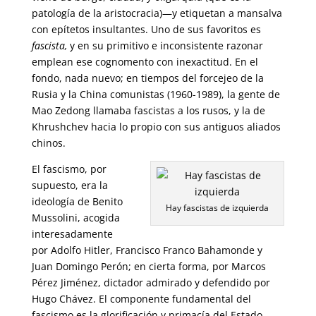
patología de la aristocracia)—y etiquetan a mansalva
con epítetos insultantes. Uno de sus favoritos es
fascista,
y en su primitivo e inconsistente razonar
emplean ese cognomento con inexactitud. En el
fondo, nada nuevo; en tiempos del forcejeo de la
Rusia y la China comunistas (1960-1989), la gente de
Mao Zedong llamaba fascistas a los rusos, y la de
Khrushchev hacia lo propio con sus antiguos aliados
chinos.
El fascismo, por
supuesto, era la
ideología de Benito
Hay fascistas de izquierda
Mussolini, acogida
interesadamente
por Adolfo Hitler, Francisco Franco Bahamonde y
Juan Domingo Perón; en cierta forma, por Marcos
Pérez Jiménez, dictador admirado y defendido por
Hugo Chávez. El componente fundamental del
fascismo es la glorificación y primacía del Estado,