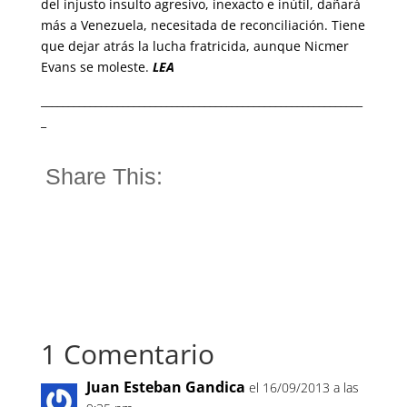
del injusto insulto agresivo, inexacto e inútil, dañará
más a Venezuela, necesitada de reconciliación. Tiene
que dejar atrás la lucha fratricida, aunque Nicmer
Evans se moleste.
LEA
___________________________________________________________
_
Share This:
1 Comentario
Juan Esteban Gandica
el 16/09/2013 a las