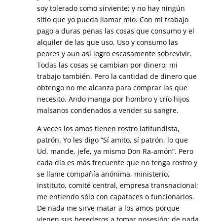
soy tolerado como sirviente; y no hay ningún
sitio que yo pueda llamar mío. Con mi trabajo
pago a duras penas las cosas que consumo y el
alquiler de las que uso. Uso y consumo las
peores y aun así logro escasamente sobrevivir.
Todas las cosas se cambian por dinero; mi
trabajo también. Pero la cantidad de dinero que
obtengo no me alcanza para comprar las que
necesito. Ando manga por hombro y crío hijos
malsanos condenados a vender su sangre.
A veces los amos tienen rostro latifundista,
patrón. Yo les digo “Sí amito, sí patrón, lo que
Ud. mande, jefe, ya mismo Don Ra-amón”. Pero
cada día es más frecuente que no tenga rostro y
se llame compañía anónima, ministerio,
instituto, comité central, empresa transnacional;
me entiendo sólo con capataces o funcionarios.
De nada me sirve matar a los amos porque
vienen sus herederos a tomar posesión; de nada