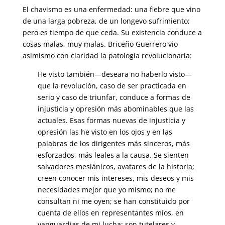
El chavismo es una enfermedad: una fiebre que vino
de una larga pobreza, de un longevo sufrimiento;
pero es tiempo de que ceda. Su existencia conduce a
cosas malas, muy malas. Briceño Guerrero vio
asimismo con claridad la patología revolucionaria:
He visto también—deseara no haberlo visto—
que la revolución, caso de ser practicada en
serio y caso de triunfar, conduce a formas de
injusticia y opresión más abominables que las
actuales. Esas formas nuevas de injusticia y
opresión las he visto en los ojos y en las
palabras de los dirigentes más sinceros, más
esforzados, más leales a la causa. Se sienten
salvadores mesiánicos, avatares de la historia;
creen conocer mis intereses, mis deseos y mis
necesidades mejor que yo mismo; no me
consultan ni me oyen; se han constituido por
cuenta de ellos en representantes míos, en
vanguardias de mi lucha; son tutelares y