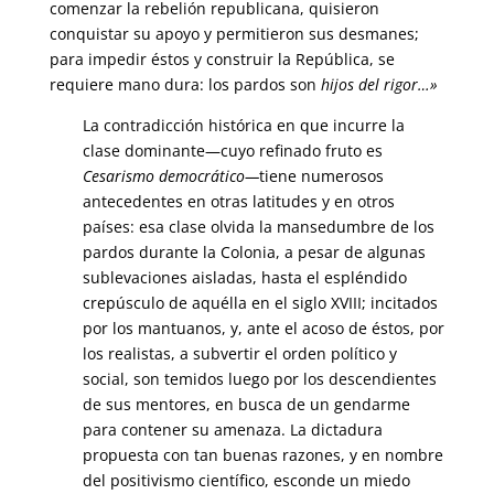
comenzar la rebelión republicana, quisieron
conquistar su apoyo y permitieron sus desmanes;
para impedir éstos y construir la República, se
requiere mano dura: los pardos son
hijos del rigor…»
La contradicción histórica en que incurre la
clase dominante—cuyo refinado fruto es
Cesarismo democrático—
tiene numerosos
antecedentes en otras latitudes y en otros
países: esa clase olvida la mansedumbre de los
pardos durante la Colonia, a pesar de algunas
sublevaciones aisladas, hasta el espléndido
crepúsculo de aquélla en el siglo XVIII; incitados
por los mantuanos, y, ante el acoso de éstos, por
los realistas, a subvertir el orden político y
social, son temidos luego por los descendientes
de sus mentores, en busca de un gendarme
para contener su amenaza. La dictadura
propuesta con tan buenas razones, y en nombre
del positivismo científico, esconde un miedo