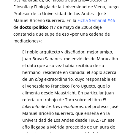
Filosofía y Filología de la Universidad de Viena, luego
Profesor de la Universidad de Los Andes—José
Manuel Briceño Guerrero. En la
Ficha Semanal #46
de
doctorpolítico
(17 de mayo de 2005) dejé
constancia que supe de eso «por una cadena de
mediaciones»:
El noble arquitecto y diseñador, mejor amigo,
Juan Bravo Sananes, me envió desde Maracaibo
el dato que a su vez había recibido de su
hermano, residente en Canadá: el soplo acerca
de un
blog
extraordinario, cuyo responsable es
el venezolano Francisco Toro Ugueto, que lo
alimenta desde Maastricht. En particular Juan
refería un trabajo de Toro sobre el libro
El
laberinto de los tres minotauros,
del profesor José
Manuel Briceño Guerrero, que enseña en la
Universidad de Los Andes desde 1962. (En ese
año llegaba a Mérida precedido de un aura de