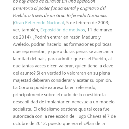
no hay modo de curarlas sin una apelación
perentoria al poder fundamental y originario del
Pueblo, a través de un Gran Referendo Nacional».
(
Gran Referendo Nacional
, 5 de febrero de 2003;
ver, también,
Exposición de motivos
, 11 de marzo
de 2014). ¿Podrán entrar en razón Maduro y
Aveledo, podrán hacerlo las formaciones políticas
que representan, y que a duras penas se acercan a
la mitad del país, para admitir que es el Pueblo, al
que tantas veces dicen valorar, quien tiene la clave
del asunto? Si en verdad lo valoraran en su plena
majestad debieran considerar y acatar su opinión.
La Corona puede expresarla en referendo,
principalmente sobre el nudo de la cuestión: la
deseabilidad de implantar en Venezuela un modelo
socialista. El oficialismo sostiene que tal cosa fue
autorizada con la reelección de Hugo Chávez el 7 de
octubre de 2012, puesto que era el «Plan de la