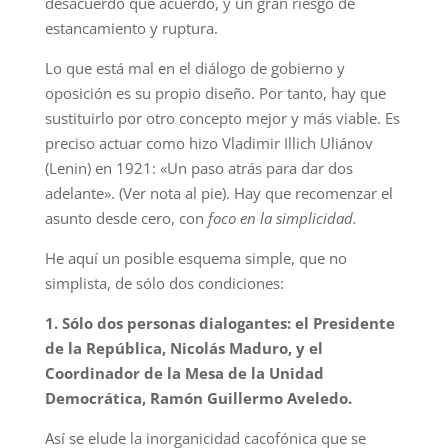
desacuerdo que acuerdo, y un gran riesgo de
estancamiento y ruptura.
Lo que está mal en el diálogo de gobierno y
oposición es su propio diseño. Por tanto, hay que
sustituirlo por otro concepto mejor y más viable. Es
preciso actuar como hizo Vladimir Illich Uliánov
(Lenin) en 1921: «Un paso atrás para dar dos
adelante». (Ver nota al pie). Hay que recomenzar el
asunto desde cero, con
foco en la simplicidad.
He aquí un posible esquema simple, que no
simplista, de sólo dos condiciones:
1. Sólo dos personas dialogantes: el Presidente
de la República, Nicolás Maduro, y el
Coordinador de la Mesa de la Unidad
Democrática, Ramón Guillermo Aveledo.
Así se elude la inorganicidad cacofónica que se