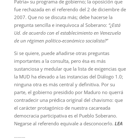
Patria» su programa de gobierno; la oposición que
fue rechazada en el referendo del 2 de diciembre de
2007. Que no se discuta más; debe hacerse la
pregunta sencilla e inequívoca al Soberano:
“¿Está
Ud. de acuerdo con el establecimiento en Venezuela
de un régimen político-económico socialista?”
Si se quiere, puede añadirse otras preguntas
importantes a la consulta, pero ésa es más
sustanciosa y medular que la lista de exigencias que
la MUD ha elevado a las instancias del Diálogo 1.0;
ninguna otra es más central y definitiva. Por su
parte, el gobierno presidido por Maduro no querrá
contradecir una prédica original del chavismo: que
el carácter protagónico de nuestra cacareada
democracia participativa es el Pueblo Soberano.
Negarse al referendo equivale a desconocerlo.
LEA
………