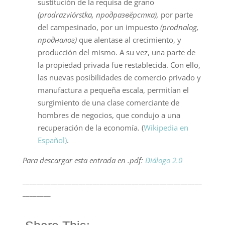
sustitución de la requisa de grano
(prodrazviórstka, продразвёрстка),
por parte
del campesinado, por un impuesto
(prodnalog,
продналог)
que alentase al crecimiento, y
producción del mismo. A su vez, una parte de
la propiedad privada fue restablecida. Con ello,
las nuevas posibilidades de comercio privado y
manufactura a pequeña escala, permitían el
surgimiento de una clase comerciante de
hombres de negocios, que condujo a una
recuperación de la economía. (
Wikipedia en
Español)
.
Para descargar esta entrada en .pdf:
Diálogo 2.0
___________________________________________________
________