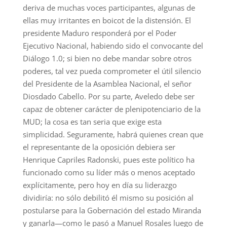
deriva de muchas voces participantes, algunas de
ellas muy irritantes en boicot de la distensión. El
presidente Maduro responderá por el Poder
Ejecutivo Nacional, habiendo sido el convocante del
Diálogo 1.0; si bien no debe mandar sobre otros
poderes, tal vez pueda comprometer el útil silencio
del Presidente de la Asamblea Nacional, el señor
Diosdado Cabello. Por su parte, Aveledo debe ser
capaz de obtener carácter de plenipotenciario de la
MUD; la cosa es tan seria que exige esta
simplicidad. Seguramente, habrá quienes crean que
el representante de la oposición debiera ser
Henrique Capriles Radonski, pues este político ha
funcionado como su líder más o menos aceptado
explícitamente, pero hoy en día su liderazgo
dividiría: no sólo debilitó él mismo su posición al
postularse para la Gobernación del estado Miranda
y ganarla—como le pasó a Manuel Rosales luego de