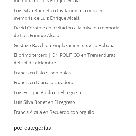
memoria de Luis Enrique Alcalá
Luis Silva Bonnet
en
Invitación a la misa en
memoria de Luis Enrique Alcalá
David Corothie
en
Invitación a la misa en memoria
de Luis Enrique Alcalá
Gustavo Ravell
en
Emplazamiento de La Habana
El primo tercero | Dr. POLÍTICO
en
Tremenduras
del sol de diciembre
Francis
en
Esto sí son bolas
Francis
en
Diana la cazadora
Luis Enrique Alcalá
en
El regreso
Luis Silva Bonet
en
El regreso
Francis Alcalá
en
Recuerdo con orgullo
por categorías