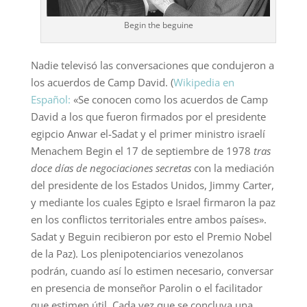
Begin the beguine
Nadie televisó las conversaciones que condujeron a
los acuerdos de Camp David. (
Wikipedia en
Español:
«Se conocen como los acuerdos de Camp
David a los que fueron firmados por el presidente
egipcio Anwar el-Sadat y el primer ministro israelí
Menachem Begin el 17 de septiembre de 1978
tras
doce días
de
negociaciones secretas
con la mediación
del presidente de los Estados Unidos, Jimmy Carter,
y mediante los cuales Egipto e Israel firmaron la paz
en los conflictos territoriales entre ambos países».
Sadat y Beguin recibieron por esto el Premio Nobel
de la Paz). Los plenipotenciarios venezolanos
podrán, cuando así lo estimen necesario, conversar
en presencia de monseñor Parolin o el facilitador
que estimen útil. Cada vez que se concluya una