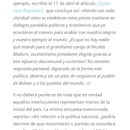
ejemplo, escribió el 17 de abril el artículo
¿Quién
está dispuesto?
, que concluye así:
«Viendo con toda
claridad cómo se establecen estos pactos traidores en
diálogos paralelos políticos y económicos que ya
acordaron el camino para acabar con nuestra alegría
y nuestro ejemplo al mundo: ¿Es que no hay nadie
que mande para el grandísimo carajo al Nicolás
Maduro, excelentísimo presidente elegido gracias a
este esfuerzo descomunal y victorioso? No necesito
respuesta personal, díganselo de la forma más
pública, abierta y sin un pelo de vergüenza al pueblo
de Bolívar y a los pueblos del mundo…»)
Y no deberá perderse de vista que en verdad
aquellos interlocutores representan menos de la
mitad del país. La misma encuesta mencionada
reporta—»En relación a la política nacional, ¿podría
decirme de qué movimiento o partido se considera