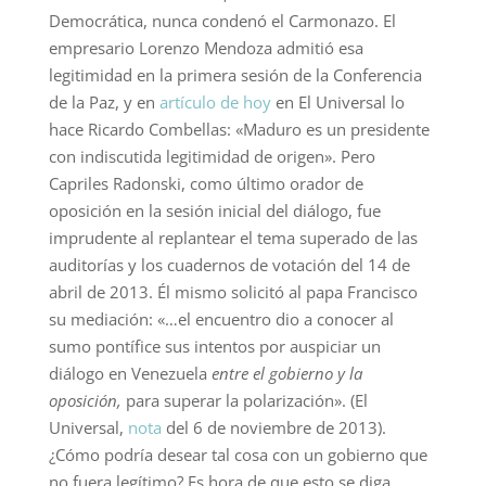
Democrática, nunca condenó el Carmonazo. El
empresario Lorenzo Mendoza admitió esa
legitimidad en la primera sesión de la Conferencia
de la Paz, y en
artículo de hoy
en El Universal lo
hace Ricardo Combellas: «Maduro es un presidente
con indiscutida legitimidad de origen». Pero
Capriles Radonski, como último orador de
oposición en la sesión inicial del diálogo, fue
imprudente al replantear el tema superado de las
auditorías y los cuadernos de votación del 14 de
abril de 2013. Él mismo solicitó al papa Francisco
su mediación: «…el encuentro dio a conocer al
sumo pontífice sus intentos por auspiciar un
diálogo en Venezuela
entre el gobierno y la
oposición,
para superar la polarización». (El
Universal,
nota
del 6 de noviembre de 2013).
¿Cómo podría desear tal cosa con un gobierno que
no fuera legítimo? Es hora de que esto se diga.