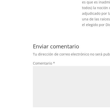
es que es inadmis
todos) la noción
adjudicado por l
una de las raíce
el elegido por Di
Enviar comentario
Tu dirección de correo electrónico no será pub
Comentario
*