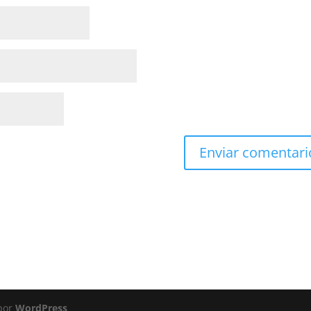
 por
WordPress