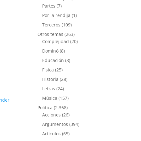
Partes
(7)
Por la rendija
(1)
Terceros
(109)
Otros temas
(263)
Complejidad
(20)
Dominó
(8)
Educación
(8)
Física
(25)
Historia
(28)
Letras
(24)
Música
(157)
nder
Política
(2.368)
Acciones
(26)
Argumentos
(394)
Artículos
(65)