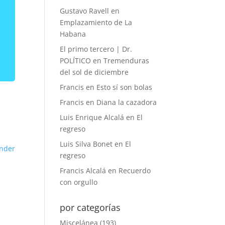
Gustavo Ravell
en
Emplazamiento de La
Habana
El primo tercero | Dr.
POLÍTICO
en
Tremenduras
del sol de diciembre
Francis
en
Esto sí son bolas
Francis
en
Diana la cazadora
Luis Enrique Alcalá
en
El
regreso
Luis Silva Bonet
en
El
nder
regreso
Francis Alcalá
en
Recuerdo
con orgullo
por categorías
Miscelánea
(193)