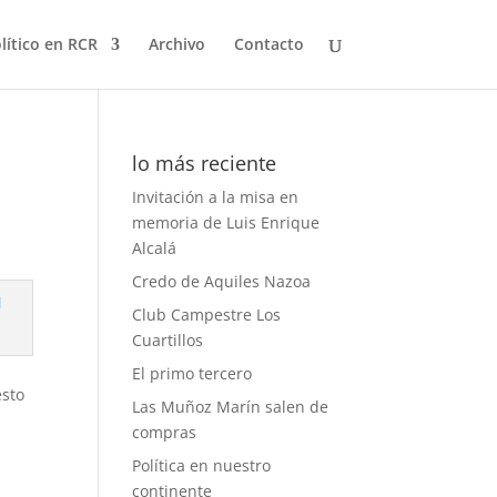
olítico en RCR
Archivo
Contacto
lo más reciente
Invitación a la misa en
memoria de Luis Enrique
Alcalá
Credo de Aquiles Nazoa
Club Campestre Los
Cuartillos
El primo tercero
sto
Las Muñoz Marín salen de
compras
Política en nuestro
continente