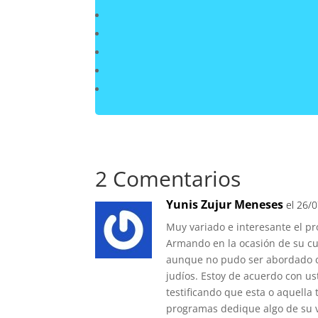
2 Comentarios
Yunis Zujur Meneses
el 26/
Muy variado e interesante el pr
Armando en la ocasión de su c
aunque no pudo ser abordado c
judíos. Estoy de acuerdo con us
testificando que esta o aquella 
programas dedique algo de su va