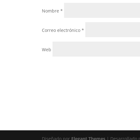
Nombre
*
Correo electrónico
*
Web
Diseñado por
Elegant Themes
| Desarrollado