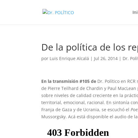
In
De la política de los r
por
Luis Enrique Alcalá
|
Jul 26, 2014
|
Dr. Pol
En la transmisión #105 de
Dr. Político en RCR
de Pierre Teilhard de Chardin y Paul MacLean
sobre niveles de calidad creciente en la práctic
territorial, emocional, racional. En sintonía con
Franja de Gaza y de Ucrania, se escuchó el
Poe
Mussorgsky. Acá está disponible el audio de l