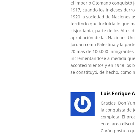
el imperio Otomano conquistó 
1917, cuando los ingleses derrot
1920 la sociedad de Naciones a
territorio que incluiría lo que m
cisjordania, parte de los Altos 
aprobación de las Naciones Unid
Jordán como Palestina y la part
20 más de 100.000 inmigrantes j
incrementándose a medida que 
acontecimientos y en 1948 los b
se constituyó, de hecho, como n
Luis Enrique A
Gracias, Don Yun
la conquista de 
completa. El pro
en el área discut
Corán postula qu