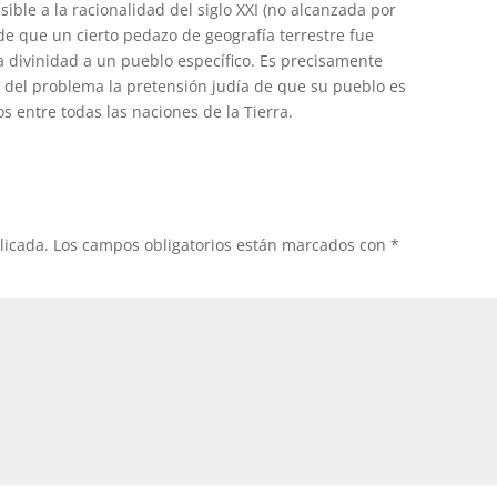
ible a la racionalidad del siglo XXI (no alcanzada por
 de que un cierto pedazo de geografía terrestre fue
a divinidad a un pueblo específico. Es precisamente
s del problema la pretensión judía de que su pueblo es
os entre todas las naciones de la Tierra.
licada.
Los campos obligatorios están marcados con
*