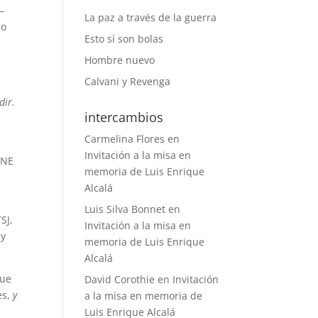
—
La paz a través de la guerra
lo
Esto sí son bolas
Hombre nuevo
Calvani y Revenga
dir.
intercambios
Carmelina Flores
en
o
Invitación a la misa en
CNE
memoria de Luis Enrique
Alcalá
Luis Silva Bonnet
en
SJ,
Invitación a la misa en
 y
memoria de Luis Enrique
Alcalá
que
David Corothie
en
Invitación
es,
y
a la misa en memoria de
Luis Enrique Alcalá