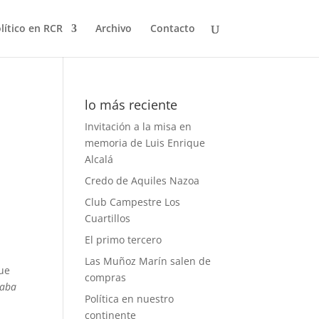
olítico en RCR
Archivo
Contacto
lo más reciente
Invitación a la misa en
memoria de Luis Enrique
Alcalá
Credo de Aquiles Nazoa
Club Campestre Los
Cuartillos
El primo tercero
Las Muñoz Marín salen de
que
compras
saba
Política en nuestro
continente