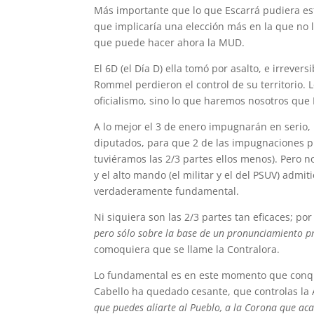
Más importante que lo que Escarrá pudiera es
que implicaría una elección más en la que no 
que puede hacer ahora la MUD.
El 6D (el Día D) ella tomó por asalto, e irreve
Rommel perdieron el control de su territorio. 
oficialismo, sino lo que haremos nosotros que
A lo mejor el 3 de enero impugnarán en seri
diputados, para que 2 de las impugnaciones pr
tuviéramos las 2/3 partes ellos menos). Pero n
y el alto mando (el militar y el del PSUV) admi
verdaderamente fundamental.
Ni siquiera son las 2/3 partes tan eficaces; po
pero sólo sobre la base de un pronunciamiento p
comoquiera que se llame la Contralora.
Lo fundamental es en este momento que conqui
Cabello ha quedado cesante, que controlas la
que puedes aliarte al Pueblo, a la Corona que a