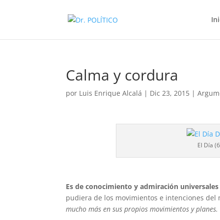
In
Calma y cordura
por
Luis Enrique Alcalá
|
Dic 23, 2015
|
Argum
El Día (
Es de conocimiento y admiración universales
pudiera de los movimientos e intenciones de
mucho más en sus propios movimientos y planes.