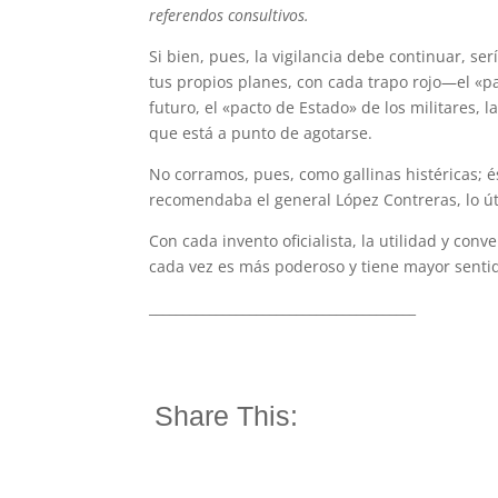
referendos consultivos.
Si bien, pues, la vigilancia debe continuar, ser
tus propios planes, con cada trapo rojo—el «p
futuro, el «pacto de Estado» de los militares
que está a punto de agotarse.
No corramos, pues, como gallinas histéricas;
recomendaba el general López Contreras, lo út
Con cada invento oficialista, la utilidad y conv
cada vez es más poderoso y tiene mayor senti
________________________________________
Share This: