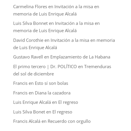
Carmelina Flores
en
Invitación a la misa en
memoria de Luis Enrique Alcalá
Luis Silva Bonnet
en
Invitación a la misa en
memoria de Luis Enrique Alcalá
David Corothie
en
Invitación a la misa en memoria
de Luis Enrique Alcalá
Gustavo Ravell
en
Emplazamiento de La Habana
El primo tercero | Dr. POLÍTICO
en
Tremenduras
del sol de diciembre
Francis
en
Esto sí son bolas
Francis
en
Diana la cazadora
Luis Enrique Alcalá
en
El regreso
Luis Silva Bonet
en
El regreso
Francis Alcalá
en
Recuerdo con orgullo