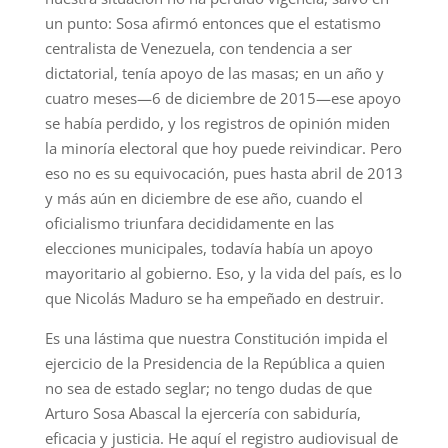
un punto: Sosa afirmó entonces que el estatismo
centralista de Venezuela, con tendencia a ser
dictatorial, tenía apoyo de las masas; en un año y
cuatro meses—6 de diciembre de 2015—ese apoyo
se había perdido, y los registros de opinión miden
la minoría electoral que hoy puede reivindicar. Pero
eso no es su equivocación, pues hasta abril de 2013
y más aún en diciembre de ese año, cuando el
oficialismo triunfara decididamente en las
elecciones municipales, todavía había un apoyo
mayoritario al gobierno. Eso, y la vida del país, es lo
que Nicolás Maduro se ha empeñado en destruir.
Es una lástima que nuestra Constitución impida el
ejercicio de la Presidencia de la República a quien
no sea de estado seglar; no tengo dudas de que
Arturo Sosa Abascal la ejercería con sabiduría,
eficacia y justicia. He aquí el registro audiovisual de