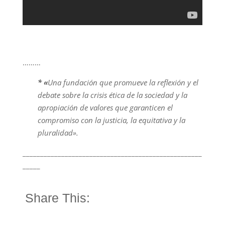
………
* «
Una fundación que promueve la reflexión y el
debate sobre la crisis ética de la sociedad y la
apropiación de valores que garanticen el
compromiso con la justicia, la equitativa y la
pluralidad».
___________________________________________________
_____
Share This: