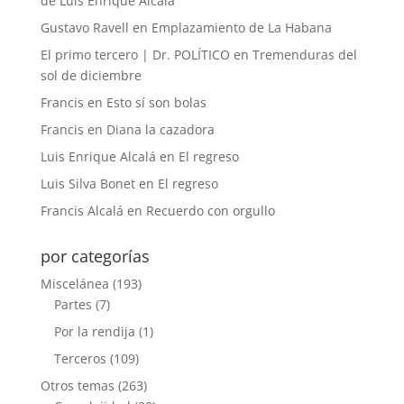
de Luis Enrique Alcalá
Gustavo Ravell
en
Emplazamiento de La Habana
El primo tercero | Dr. POLÍTICO
en
Tremenduras del
sol de diciembre
Francis
en
Esto sí son bolas
Francis
en
Diana la cazadora
Luis Enrique Alcalá
en
El regreso
Luis Silva Bonet
en
El regreso
Francis Alcalá
en
Recuerdo con orgullo
por categorías
Miscelánea
(193)
Partes
(7)
Por la rendija
(1)
Terceros
(109)
Otros temas
(263)