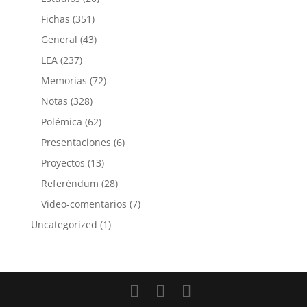
Fichas
(351)
General
(43)
LEA
(237)
Memorias
(72)
Notas
(328)
Polémica
(62)
Presentaciones
(6)
Proyectos
(13)
Referéndum
(28)
Video-comentarios
(7)
Uncategorized
(1)